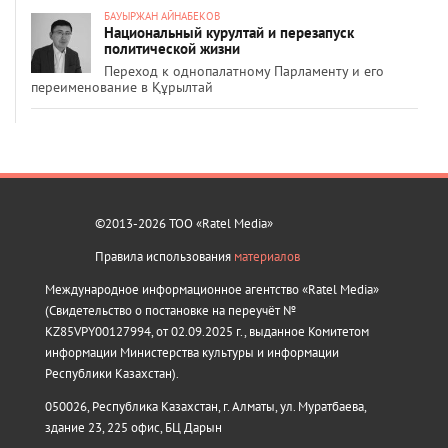
БАУЫРЖАН АЙНАБЕКОВ
Национальный курултай и перезапуск
политической жизни
Переход к однопалатному Парламенту и его
переименование в Құрылтай
©2013-2026 ТОО «Ratel Media»
Правила использования
материалов
Международное информационное агентство «Ratel Media»
(Свидетельство о постановке на переучёт №
KZ85VPY00127994, от 02.09.2025 г., выданное Комитетом
информации Министерства культуры и информации
Республики Казахстан).
050026, Республика Казахстан, г. Алматы, ул. Муратбаева,
здание 23, 225 офис, БЦ Дарын