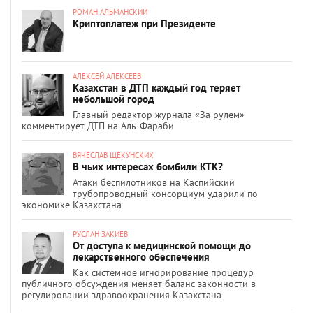
РОМАН АЛЬМАНСКИЙ
Криптоплатеж при Президенте
АЛЕКСЕЙ АЛЕКСЕЕВ
Казахстан в ДТП каждый год теряет
небольшой город
Главный редактор журнала «За рулём»
комментирует ДТП на Аль-Фараби
ВЯЧЕСЛАВ ЩЕКУНСКИХ
В чьих интересах бомбили КТК?
Атаки беспилотников на Каспийский
трубопроводный консорциум ударили по
экономике Казахстана
РУСЛАН ЗАКИЕВ
От доступа к медицинской помощи до
лекарственного обеспечения
Как системное игнорирование процедур
публичного обсуждения меняет баланс законности в
регулировании здравоохранения Казахстана