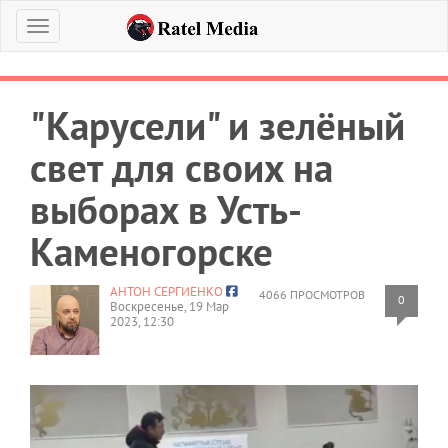
Меню
"Карусели" и зелёный
свет для своих на
выборах в Усть-
Каменогорске
АНТОН СЕРГИЕНКО
4066 ПРОСМОТРОВ
0
Воскресенье, 19 Мар
2023, 12:30