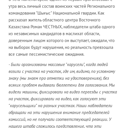
утра весь личный состав воинских частей Регионального
командования "Шығыс" Национальной гвардии. Как
рассказал житель областного центра Восточного
Казахстана Роман ЧЕСТНЫХ, наблюдатели штаба одного
из независимых кандидатов в маслихат области,
доверенным лицом которого он выступает, ожидали, что
на выборах будут нарушения, но реальность превзошла
все самые пессимистические ожидания.
- Были организованы массовые "карусели", когда людей
возили с участка на участок, где им, видимо, по условному
знаку (мы знаем про отметки на удостоверениях), без
всяких проблем выдавали бюллетени для голосования. Мы
видели машины, фиксировали на видео переезды с участка
на участок, фиксировали на видео, как голосуют эти
"карусельщики" на разных участках. Наши наблюдатели
обращали на эти нарушения внимание председателей
комиссий, но не получали соответствующей реакции. У
нашего штаба сложилось представление, что эти