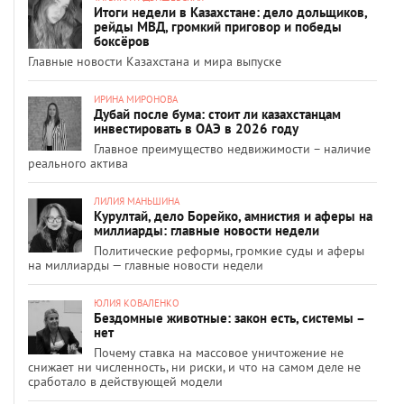
Итоги недели в Казахстане: дело дольщиков,
рейды МВД, громкий приговор и победы
боксёров
Главные новости Казахстана и мира выпуске
ИРИНА МИРОНОВА
Дубай после бума: стоит ли казахстанцам
инвестировать в ОАЭ в 2026 году
Главное преимущество недвижимости – наличие
реального актива
ЛИЛИЯ МАНЬШИНА
Курултай, дело Борейко, амнистия и аферы на
миллиарды: главные новости недели
Политические реформы, громкие суды и аферы
на миллиарды — главные новости недели
ЮЛИЯ КОВАЛЕНКО
Бездомные животные: закон есть, системы –
нет
Почему ставка на массовое уничтожение не
снижает ни численность, ни риски, и что на самом деле не
сработало в действующей модели