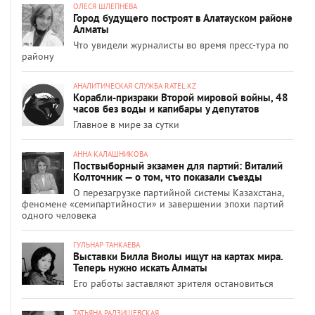
ОЛЕСЯ ШЛЕПНЕВА
Город будущего построят в Алатауском районе
Алматы
Что увидели журналисты во время пресс-тура по
району
АНАЛИТИЧЕСКАЯ СЛУЖБА RATEL.KZ
Корабли-призраки Второй мировой войны, 48
часов без воды и капибары у депутатов
Главное в мире за сутки
АННА КАЛАШНИКОВА
Поствыборный экзамен для партий: Виталий
Колточник — о том, что показали съезды
О перезагрузке партийной системы Казахстана,
феномене «семипартийности» и завершении эпохи партий
одного человека
ГУЛЬНАР ТАНКАЕВА
Выставки Билла Виолы ищут на картах мира.
Теперь нужно искать Алматы
Его работы заставляют зрителя остановиться
ТАТЬЯНА РАДЗИШЕВСКАЯ