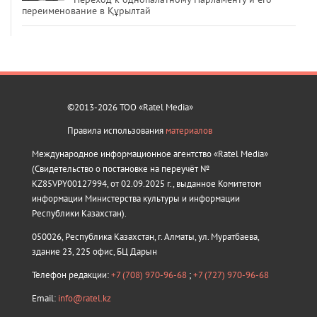
переименование в Құрылтай
©2013-2026 ТОО «Ratel Media»
Правила использования
материалов
Международное информационное агентство «Ratel Media»
(Свидетельство о постановке на переучёт №
KZ85VPY00127994, от 02.09.2025 г., выданное Комитетом
информации Министерства культуры и информации
Республики Казахстан).
050026, Республика Казахстан, г. Алматы, ул. Муратбаева,
здание 23, 225 офис, БЦ Дарын
Телефон редакции:
+7 (708) 970-96-68
;
+7 (727) 970-96-68
Email:
info@ratel.kz