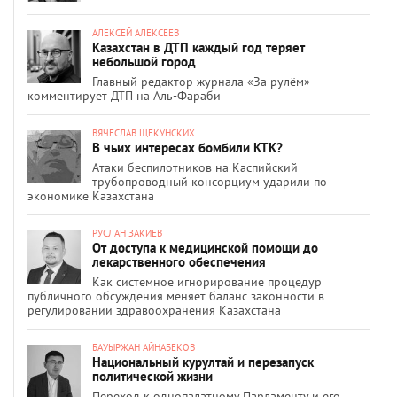
АЛЕКСЕЙ АЛЕКСЕЕВ
Казахстан в ДТП каждый год теряет
небольшой город
Главный редактор журнала «За рулём»
комментирует ДТП на Аль-Фараби
ВЯЧЕСЛАВ ЩЕКУНСКИХ
В чьих интересах бомбили КТК?
Атаки беспилотников на Каспийский
трубопроводный консорциум ударили по
экономике Казахстана
РУСЛАН ЗАКИЕВ
От доступа к медицинской помощи до
лекарственного обеспечения
Как системное игнорирование процедур
публичного обсуждения меняет баланс законности в
регулировании здравоохранения Казахстана
БАУЫРЖАН АЙНАБЕКОВ
Национальный курултай и перезапуск
политической жизни
Переход к однопалатному Парламенту и его