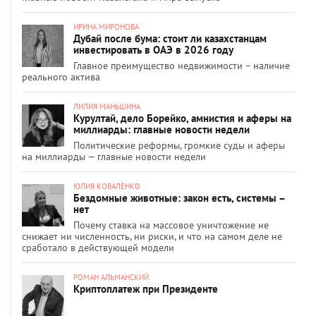
ИРИНА МИРОНОВА
Дубай после бума: стоит ли казахстанцам
инвестировать в ОАЭ в 2026 году
Главное преимущество недвижимости – наличие
реального актива
ЛИЛИЯ МАНЬШИНА
Курултай, дело Борейко, амнистия и аферы на
миллиарды: главные новости недели
Политические реформы, громкие суды и аферы
на миллиарды — главные новости недели
ЮЛИЯ КОВАЛЕНКО
Бездомные животные: закон есть, системы –
нет
Почему ставка на массовое уничтожение не
снижает ни численность, ни риски, и что на самом деле не
сработало в действующей модели
РОМАН АЛЬМАНСКИЙ
Криптоплатеж при Президенте