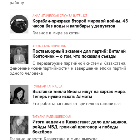
району
АНАЛИТИЧЕСКАЯ СЛУЖБА RATEL.KZ
Корабли-призраки Второй мировой войны, 48
часов без воды и капибары у депутатов
Главное в мире за сутки
АННА КАЛАШНИКОВА
Поствыборный экзамен для партий: Виталий
Колточник — о том, что показали съезды
О перезагрузке партийной системы Казахстана,
феномене «семипартийности» и завершении эпохи партий
одного человека
ГУЛЬНАР ТАНКАЕВА
Выставки Билла Виолы ищут на картах мира.
Теперь нужно искать Алматы
Его работы заставляют зрителя остановиться
ТАТЬЯНА РАДЗИШЕВСКАЯ
Итоги недели в Казахстане: дело дольщиков,
рейды МВД, громкий приговор и победы
боксёров
Главные новости Казахстана и мира выпуске