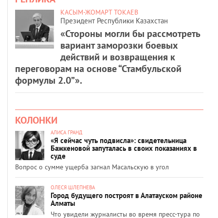
КАСЫМ-ЖОМАРТ ТОКАЕВ
Президент Республики Казахстан
«Стороны могли бы рассмотреть
вариант заморозки боевых
действий и возвращения к
переговорам на основе “Стамбульской
формулы 2.0”».
КОЛОНКИ
АЛИСА ГРАНД
«Я сейчас чуть подвисла»: свидетельница
Бажкеновой запуталась в своих показаниях в
суде
Вопрос о сумме ущерба загнал Масальскую в угол
ОЛЕСЯ ШЛЕПНЕВА
Город будущего построят в Алатауском районе
Алматы
Что увидели журналисты во время пресс-тура по