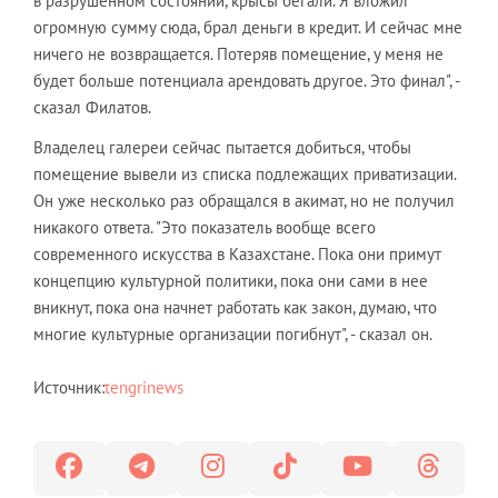
в разрушенном состоянии, крысы бегали. Я вложил
огромную сумму сюда, брал деньги в кредит. И сейчас мне
ничего не возвращается. Потеряв помещение, у меня не
будет больше потенциала арендовать другое. Это финал", -
сказал Филатов.
Владелец галереи сейчас пытается добиться, чтобы
помещение вывели из списка подлежащих приватизации.
Он уже несколько раз обращался в акимат, но не получил
никакого ответа. "Это показатель вообще всего
современного искусства в Казахстане. Пока они примут
концепцию культурной политики, пока они сами в нее
вникнут, пока она начнет работать как закон, думаю, что
многие культурные организации погибнут", - сказал он.
Источник:
tengrinews