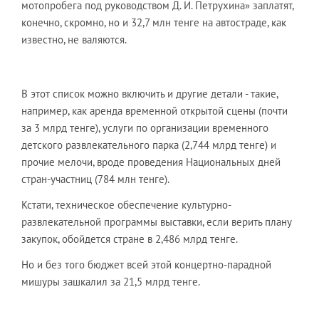
мотопробега под руководством Д. И. Петрухина» заплатят,
конечно, скромно, но и 32,7 млн тенге на автостраде, как
известно, не валяются.
В этот список можно включить и другие детали - такие,
например, как аренда временной открытой сцены (почти
за 3 млрд тенге), услуги по организации временного
детского развлекательного парка (2,744 млрд тенге) и
прочие мелочи, вроде проведения Национальных дней
стран-участниц (784 млн тенге).
Кстати, техническое обеспечение культурно-
развлекательной программы выставки, если верить плану
закупок, обойдется стране в 2,486 млрд тенге.
Но и без того бюджет всей этой концертно-парадной
мишуры зашкалил за 21,5 млрд тенге.