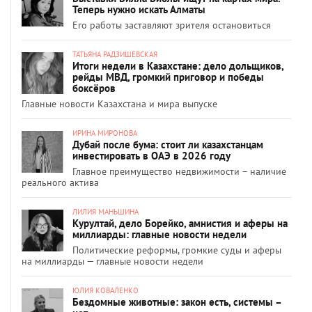
Теперь нужно искать Алматы
Его работы заставляют зрителя остановиться
ТАТЬЯНА РАДЗИШЕВСКАЯ
Итоги недели в Казахстане: дело дольщиков,
рейды МВД, громкий приговор и победы
боксёров
Главные новости Казахстана и мира выпуске
ИРИНА МИРОНОВА
Дубай после бума: стоит ли казахстанцам
инвестировать в ОАЭ в 2026 году
Главное преимущество недвижимости – наличие
реального актива
ЛИЛИЯ МАНЬШИНА
Курултай, дело Борейко, амнистия и аферы на
миллиарды: главные новости недели
Политические реформы, громкие суды и аферы
на миллиарды — главные новости недели
ЮЛИЯ КОВАЛЕНКО
Бездомные животные: закон есть, системы –