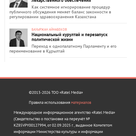
лекарственного обеспечения
Как системное игнорирование процедур
публичного обсуждения меняет баланс законности в
регулировании здравоохранения Казахстана
БАУЫРЖАН АЙНАБЕКОВ
Национальный курултай и перезапуск
политической жизни
Переход к однопалатному Парламенту и его
переименование в Құрылтай
©2013-2026 ТОО «Ratel Media»
Правила использования
материалов
Международное информационное агентство «Ratel Media»
(Свидетельство о постановке на переучёт №
KZ85VPY00127994, от 02.09.2025 г., выданное Комитетом
информации Министерства культуры и информации