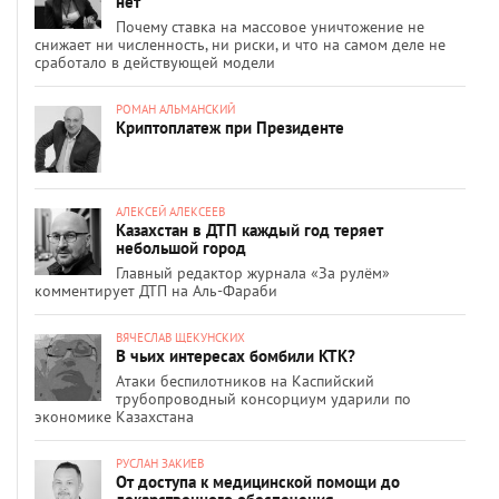
нет
Почему ставка на массовое уничтожение не
снижает ни численность, ни риски, и что на самом деле не
сработало в действующей модели
РОМАН АЛЬМАНСКИЙ
Криптоплатеж при Президенте
АЛЕКСЕЙ АЛЕКСЕЕВ
Казахстан в ДТП каждый год теряет
небольшой город
Главный редактор журнала «За рулём»
комментирует ДТП на Аль-Фараби
ВЯЧЕСЛАВ ЩЕКУНСКИХ
В чьих интересах бомбили КТК?
Атаки беспилотников на Каспийский
трубопроводный консорциум ударили по
экономике Казахстана
РУСЛАН ЗАКИЕВ
От доступа к медицинской помощи до