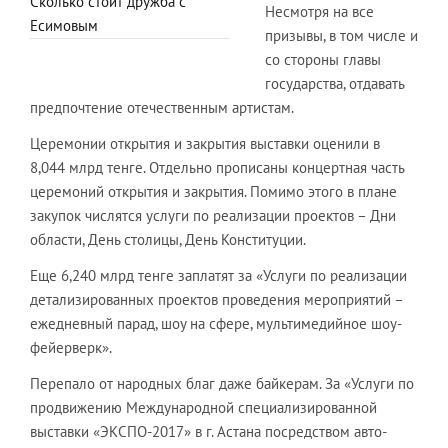
Сколько стоит дружба с
Несмотря на все
Есимовым
призывы, в том числе и
со стороны главы
государства, отдавать
предпочтение отечественным артистам.
Церемонии открытия и закрытия выставки оценили в
8,044 млрд тенге. Отдельно прописаны концертная часть
церемоний открытия и закрытия. Помимо этого в плане
закупок числятся услуги по реализации проектов – Дни
области, День столицы, День Конституции.
Еще 6,240 млрд тенге заплатят за «Услуги по реализации
детализированных проектов проведения мероприятий –
ежедневный парад, шоу на сфере, мультимедийное шоу-
фейерверк».
Перепало от народных благ даже байкерам. За «Услуги по
продвижению Международной специализированной
выставки «ЭКСПО-2017» в г. Астана посредством авто-