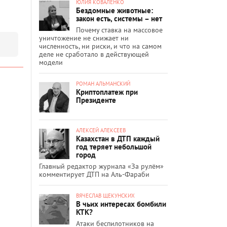
ЮЛИЯ КОВАЛЕНКО
Бездомные животные:
закон есть, системы – нет
Почему ставка на массовое
уничтожение не снижает ни
численность, ни риски, и что на самом
деле не сработало в действующей
модели
РОМАН АЛЬМАНСКИЙ
Криптоплатеж при
Президенте
АЛЕКСЕЙ АЛЕКСЕЕВ
Казахстан в ДТП каждый
год теряет небольшой
город
Главный редактор журнала «За рулём»
комментирует ДТП на Аль-Фараби
ВЯЧЕСЛАВ ЩЕКУНСКИХ
В чьих интересах бомбили
КТК?
Атаки беспилотников на