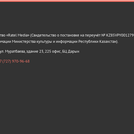
о «Ratel Media» (Свидетельство о постановке на переучёт № KZ85VPY0012799
рмации Министерства культуры и информации Республики Казахстан).
 ул. Муратбаева, здание 23, 225 офис, БЦ Дарын
7 (727) 970-96-68