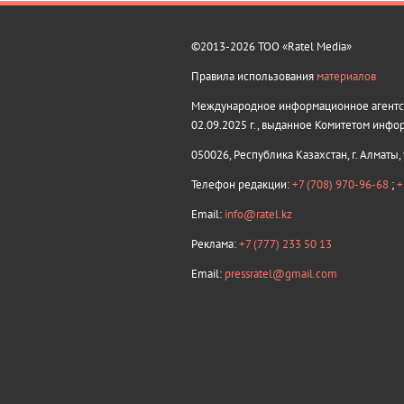
©2013-2026 ТОО «Ratel Media»
Правила использования
материалов
Международное информационное агентств
02.09.2025 г., выданное Комитетом инфо
050026, Республика Казахстан, г. Алматы,
Телефон редакции:
+7 (708) 970-96-68
;
+
Email:
info@ratel.kz
Реклама:
+7 (777) 233 50 13
Email:
pressratel@gmail.com