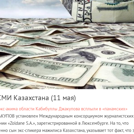
МИ Казахстана (11 мая)
кс-акима области Кабибуллы Джакупова всплыли в «панамских»
ЖАКУПОВ установлен Международным консорциумом журналистских
и «Zoldane S.A.», зарегистрированной в Люксембурге. На то, что
но сын экс-спикера мажилиса Казахстана, указывает тот факт, что 