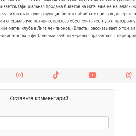
ливается. Официальная продажа билетов на матч еще не началась, н
 реализовать несуществующие билеты. «Кайрат» призвал доверять т
или специальную петицию, призвав обеспечить честную и прозрачн
ие матчи клуба в Лиге чемпионов. «Власть» рассказывает о том, ка
министерства и футбольный клуб намерены справляться с перепро
Оставьте комментарий