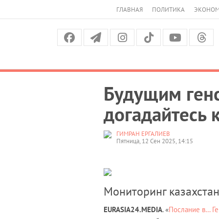
ГЛАВНАЯ
ПОЛИТИКА
ЭКОНО
Будущим генс
догадайтесь 
ГИМРАН ЕРГАЛИЕВ
Пятница, 12 Сен 2025, 14:15
Мониторинг казахста
EURASIA
24.
MEDIA
. «
Послание в… Г