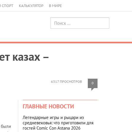
И СПОРТ
КАЛЬКУЛЯТОР
В МИРЕ
т казах –
6317 ПРОСМОТРОВ
0
ГЛАВНЫЕ НОВОСТИ
Легендарные игры и рыцари из
средневековья: что приготовили для
и были
гостей Comic Con Astana 2026