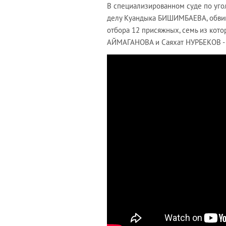
В специализированном суде по уго
делу Куандыка БИШИМБАЕВА, обвин
отбора 12 присяжных, семь из кот
АЙМАГАНОВА и Саяхат НУРБЕКОВ - з