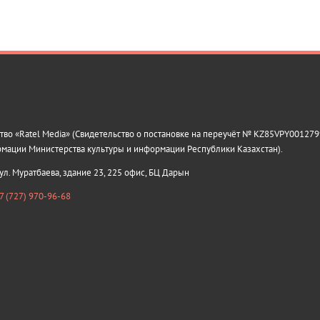
о «Ratel Media» (Свидетельство о постановке на переучёт № KZ85VPY0012799
рмации Министерства культуры и информации Республики Казахстан).
 ул. Муратбаева, здание 23, 225 офис, БЦ Дарын
7 (727) 970-96-68