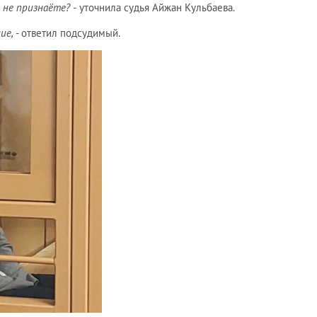
 не признаёте? -
уточнила судья Айжан Кульбаева.
ние,
- ответил подсудимый.