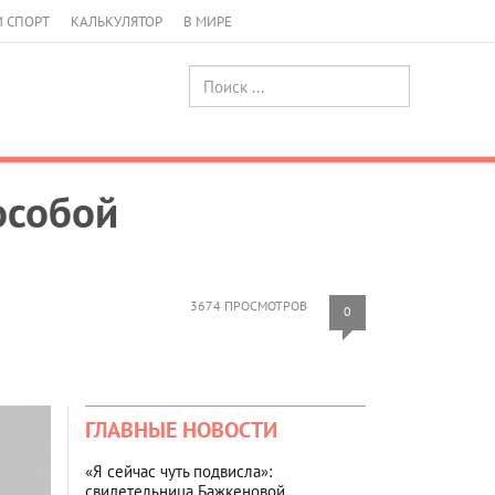
И СПОРТ
КАЛЬКУЛЯТОР
В МИРЕ
особой
3674 ПРОСМОТРОВ
0
ГЛАВНЫЕ НОВОСТИ
«Я сейчас чуть подвисла»:
свидетельница Бажкеновой