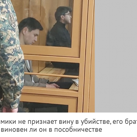
ики не признает вину в убийстве, его бра
, виновен ли он в пособничестве