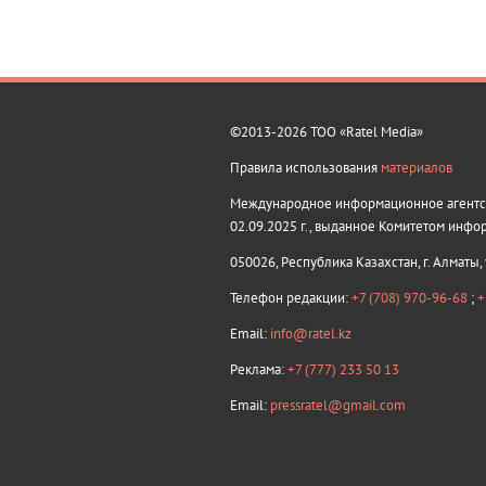
©2013-2026 ТОО «Ratel Media»
Правила использования
материалов
Международное информационное агентств
02.09.2025 г., выданное Комитетом инфо
050026, Республика Казахстан, г. Алматы,
Телефон редакции:
+7 (708) 970-96-68
;
+
Email:
info@ratel.kz
Реклама:
+7 (777) 233 50 13
Email:
pressratel@gmail.com