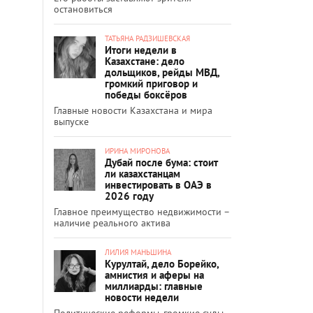
остановиться
ТАТЬЯНА РАДЗИШЕВСКАЯ
Итоги недели в
Казахстане: дело
дольщиков, рейды МВД,
громкий приговор и
победы боксёров
Главные новости Казахстана и мира
выпуске
ИРИНА МИРОНОВА
Дубай после бума: стоит
ли казахстанцам
инвестировать в ОАЭ в
2026 году
Главное преимущество недвижимости –
наличие реального актива
ЛИЛИЯ МАНЬШИНА
Курултай, дело Борейко,
амнистия и аферы на
миллиарды: главные
новости недели
Политические реформы, громкие суды