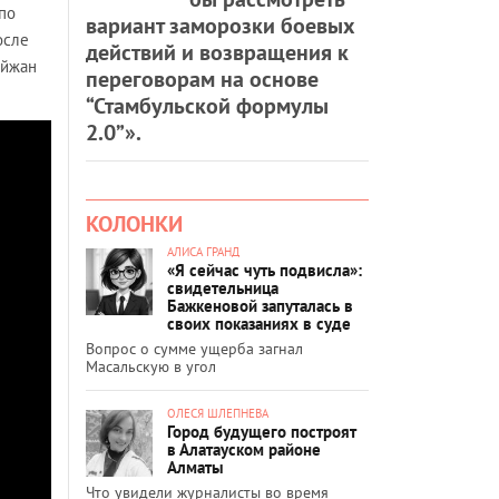
по
вариант заморозки боевых
осле
действий и возвращения к
Айжан
переговорам на основе
“Стамбульской формулы
2.0”».
КОЛОНКИ
АЛИСА ГРАНД
«Я сейчас чуть подвисла»:
свидетельница
Бажкеновой запуталась в
своих показаниях в суде
Вопрос о сумме ущерба загнал
Масальскую в угол
ОЛЕСЯ ШЛЕПНЕВА
Город будущего построят
в Алатауском районе
Алматы
Что увидели журналисты во время