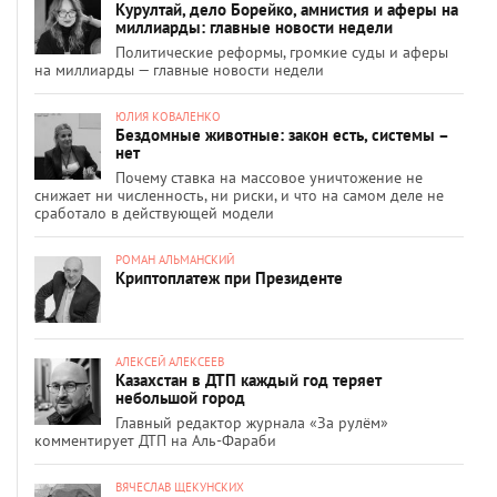
Курултай, дело Борейко, амнистия и аферы на
миллиарды: главные новости недели
Политические реформы, громкие суды и аферы
на миллиарды — главные новости недели
ЮЛИЯ КОВАЛЕНКО
Бездомные животные: закон есть, системы –
нет
Почему ставка на массовое уничтожение не
снижает ни численность, ни риски, и что на самом деле не
сработало в действующей модели
РОМАН АЛЬМАНСКИЙ
Криптоплатеж при Президенте
АЛЕКСЕЙ АЛЕКСЕЕВ
Казахстан в ДТП каждый год теряет
небольшой город
Главный редактор журнала «За рулём»
комментирует ДТП на Аль-Фараби
ВЯЧЕСЛАВ ЩЕКУНСКИХ