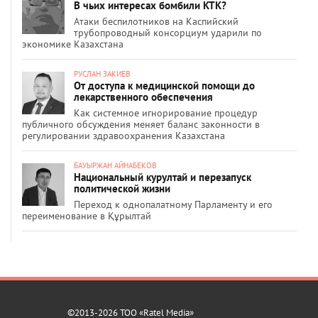
В чьих интересах бомбили КТК?
Атаки беспилотников на Каспийский
трубопроводный консорциум ударили по
экономике Казахстана
РУСЛАН ЗАКИЕВ
От доступа к медицинской помощи до
лекарственного обеспечения
Как системное игнорирование процедур
публичного обсуждения меняет баланс законности в
регулировании здравоохранения Казахстана
БАУЫРЖАН АЙНАБЕКОВ
Национальный курултай и перезапуск
политической жизни
Переход к однопалатному Парламенту и его
переименование в Құрылтай
©2013-2026 ТОО «Ratel Media»