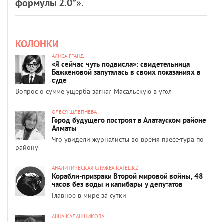
формулы 2.0”».
КОЛОНКИ
АЛИСА ГРАНД
«Я сейчас чуть подвисла»: свидетельница
Бажкеновой запуталась в своих показаниях в
суде
Вопрос о сумме ущерба загнал Масальскую в угол
ОЛЕСЯ ШЛЕПНЕВА
Город будущего построят в Алатауском районе
Алматы
Что увидели журналисты во время пресс-тура по
району
АНАЛИТИЧЕСКАЯ СЛУЖБА RATEL.KZ
Корабли-призраки Второй мировой войны, 48
часов без воды и капибары у депутатов
Главное в мире за сутки
АННА КАЛАШНИКОВА