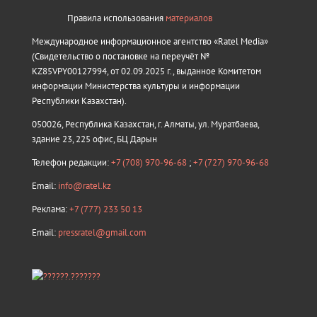
Правила использования
материалов
Международное информационное агентство «Ratel Media»
(Свидетельство о постановке на переучёт №
KZ85VPY00127994, от 02.09.2025 г., выданное Комитетом
информации Министерства культуры и информации
Республики Казахстан).
050026, Республика Казахстан, г. Алматы, ул. Муратбаева,
здание 23, 225 офис, БЦ Дарын
Телефон редакции:
+7 (708) 970-96-68
;
+7 (727) 970-96-68
Email:
info@ratel.kz
Реклама:
+7 (777) 233 50 13
Email:
pressratel@gmail.com