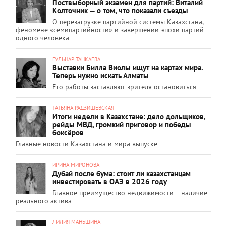
Поствыборный экзамен для партий: Виталий
Колточник — о том, что показали съезды
О перезагрузке партийной системы Казахстана,
феномене «семипартийности» и завершении эпохи партий
одного человека
ГУЛЬНАР ТАНКАЕВА
Выставки Билла Виолы ищут на картах мира.
Теперь нужно искать Алматы
Его работы заставляют зрителя остановиться
ТАТЬЯНА РАДЗИШЕВСКАЯ
Итоги недели в Казахстане: дело дольщиков,
рейды МВД, громкий приговор и победы
боксёров
Главные новости Казахстана и мира выпуске
ИРИНА МИРОНОВА
Дубай после бума: стоит ли казахстанцам
инвестировать в ОАЭ в 2026 году
Главное преимущество недвижимости – наличие
реального актива
ЛИЛИЯ МАНЬШИНА