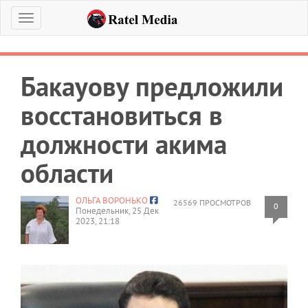
Меню
Бакауову предложили
восстановиться в
должности акима
области
ОЛЬГА ВОРОНЬКО
26569 ПРОСМОТРОВ
0
Понедельник, 25 Дек
2023, 21:18