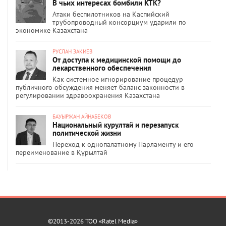
В чьих интересах бомбили КТК?
Атаки беспилотников на Каспийский
трубопроводный консорциум ударили по
экономике Казахстана
РУСЛАН ЗАКИЕВ
От доступа к медицинской помощи до
лекарственного обеспечения
Как системное игнорирование процедур
публичного обсуждения меняет баланс законности в
регулировании здравоохранения Казахстана
БАУЫРЖАН АЙНАБЕКОВ
Национальный курултай и перезапуск
политической жизни
Переход к однопалатному Парламенту и его
переименование в Құрылтай
©2013-2026 ТОО «Ratel Media»