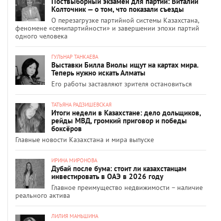
Поствыборный экзамен для партий: Виталий
Колточник — о том, что показали съезды
О перезагрузке партийной системы Казахстана,
феномене «семипартийности» и завершении эпохи партий
одного человека
ГУЛЬНАР ТАНКАЕВА
Выставки Билла Виолы ищут на картах мира.
Теперь нужно искать Алматы
Его работы заставляют зрителя остановиться
ТАТЬЯНА РАДЗИШЕВСКАЯ
Итоги недели в Казахстане: дело дольщиков,
рейды МВД, громкий приговор и победы
боксёров
Главные новости Казахстана и мира выпуске
ИРИНА МИРОНОВА
Дубай после бума: стоит ли казахстанцам
инвестировать в ОАЭ в 2026 году
Главное преимущество недвижимости – наличие
реального актива
ЛИЛИЯ МАНЬШИНА