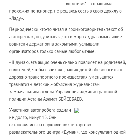
«против»? – спрашивал
прохожих пенсионер, не решаясь сесть в свою дряхлую
«Ладу».
Периодически кто-то читал в громкоговоритель текст об
автокреслах, но, учитывая, что в мороз здравомыслящие
водители держат окна закрытыми, услышали
организаторов только самые любопытные.
- Я думаю, эта акция очень сильно повлияет на родителей,
водителей, чтобы своих же, наших детей обезопасить от
дорожно-транспортного происшествия, уменьшится
травматизм детский, - объяснил журналистам
замначальника отдела Управления административной
полиции Астаны Азамат БЕЙСЕБАЕВ.
Участники автопробега ездили
не долго, минут 15. Они
остановились на парковке возле торгово-
развлекательного центра «Думан», где консультант одной