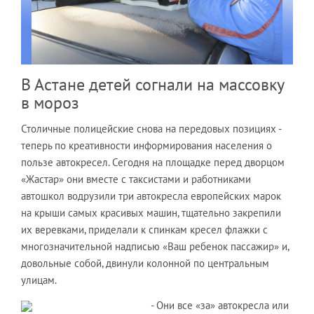
В Астане детей согнали на массовку
в мороз
Столичные полицейские снова на передовых позициях -
теперь по креативности информирования населения о
пользе автокресел. Сегодня на площадке перед дворцом
«Жастар» они вместе с таксистами и работниками
автошкол водрузили три автокресла европейских марок
на крыши самых красивых машин, тщательно закрепили
их веревками, приделали к спинкам кресел флажки с
многозначительной надписью «Ваш ребенок пассажир» и,
довольные собой, двинули колонной по центральным
улицам.
- Они все «за» автокресла или