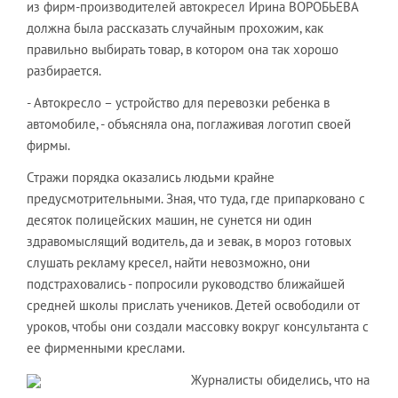
из фирм-производителей автокресел Ирина ВОРОБЬЕВА
должна была рассказать случайным прохожим, как
правильно выбирать товар, в котором она так хорошо
разбирается.
- Автокресло – устройство для перевозки ребенка в
автомобиле, - объясняла она, поглаживая логотип своей
фирмы.
Стражи порядка оказались людьми крайне
предусмотрительными. Зная, что туда, где припарковано с
десяток полицейских машин, не сунется ни один
здравомыслящий водитель, да и зевак, в мороз готовых
слушать рекламу кресел, найти невозможно, они
подстраховались - попросили руководство ближайшей
средней школы прислать учеников. Детей освободили от
уроков, чтобы они создали массовку вокруг консультанта с
ее фирменными креслами.
Журналисты обиделись, что на