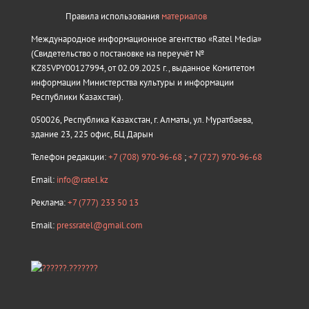
Правила использования
материалов
Международное информационное агентство «Ratel Media»
(Свидетельство о постановке на переучёт №
KZ85VPY00127994, от 02.09.2025 г., выданное Комитетом
информации Министерства культуры и информации
Республики Казахстан).
050026, Республика Казахстан, г. Алматы, ул. Муратбаева,
здание 23, 225 офис, БЦ Дарын
Телефон редакции:
+7 (708) 970-96-68
;
+7 (727) 970-96-68
Email:
info@ratel.kz
Реклама:
+7 (777) 233 50 13
Email:
pressratel@gmail.com