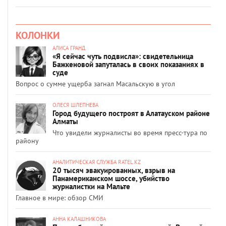
КОЛОНКИ
АЛИСА ГРАНД
«Я сейчас чуть подвисла»: свидетельница
Бажкеновой запуталась в своих показаниях в
суде
Вопрос о сумме ущерба загнал Масальскую в угол
ОЛЕСЯ ШЛЕПНЕВА
Город будущего построят в Алатауском районе
Алматы
Что увидели журналисты во время пресс-тура по
району
АНАЛИТИЧЕСКАЯ СЛУЖБА RATEL.KZ
20 тысяч эвакуированных, взрыв на
Панамериканском шоссе, убийство
журналистки на Мальте
Главное в мире: обзор СМИ
АННА КАЛАШНИКОВА