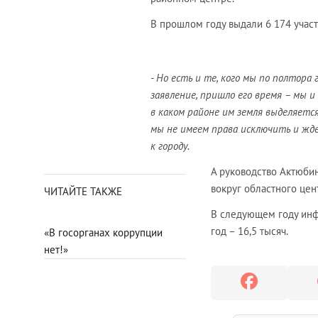
В прошлом году выдали 6 174 участк
- Но есть и те, кого мы по полтора
заявление, пришло его время – мы и
в каком районе им земля выделяется
мы не имеем права исключить и жде
к городу.
А руководство Актюбин
вокруг областного цен
ЧИТАЙТЕ ТАКЖЕ
В следующем году инф
год – 16,5 тысяч.
«В госорганах коррупции
нет!»