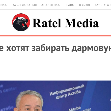
МИКА
РАССЛЕДОВАНИЯ
АНАЛИТИКА
ПРАВО
ВЗГЛЯД
КУЛЬТУРА 
 хотят забирать дармов