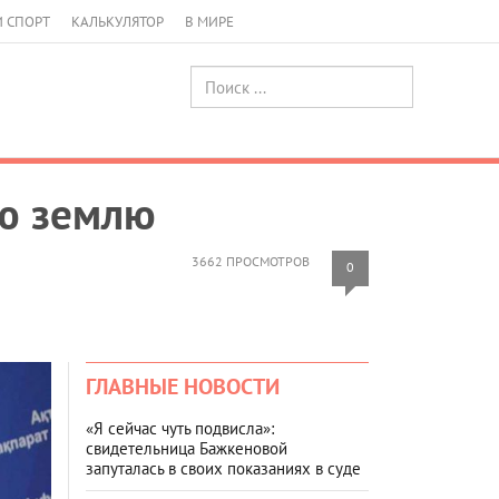
И СПОРТ
КАЛЬКУЛЯТОР
В МИРЕ
ую землю
3662 ПРОСМОТРОВ
0
ГЛАВНЫЕ НОВОСТИ
«Я сейчас чуть подвисла»:
свидетельница Бажкеновой
запуталась в своих показаниях в суде