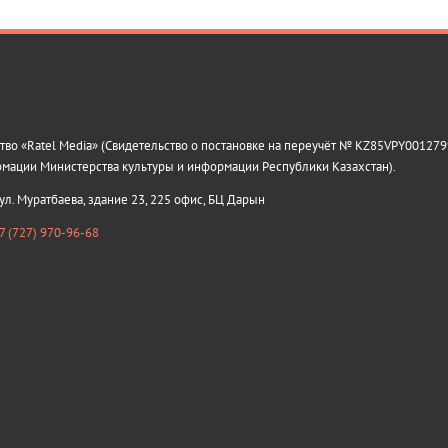
о «Ratel Media» (Свидетельство о постановке на переучёт № KZ85VPY0012799
рмации Министерства культуры и информации Республики Казахстан).
 ул. Муратбаева, здание 23, 225 офис, БЦ Дарын
7 (727) 970-96-68