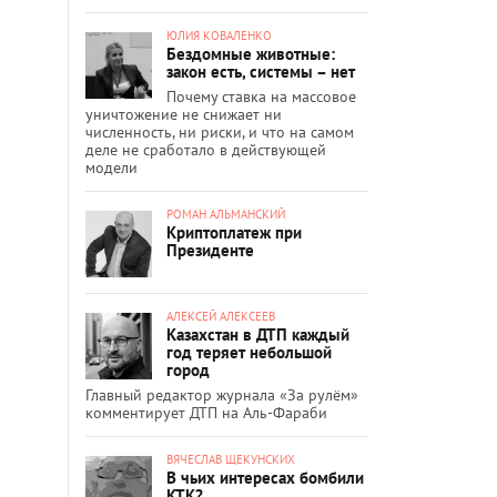
ЮЛИЯ КОВАЛЕНКО
Бездомные животные:
закон есть, системы – нет
Почему ставка на массовое
уничтожение не снижает ни
численность, ни риски, и что на самом
деле не сработало в действующей
модели
РОМАН АЛЬМАНСКИЙ
Криптоплатеж при
Президенте
АЛЕКСЕЙ АЛЕКСЕЕВ
Казахстан в ДТП каждый
год теряет небольшой
город
Главный редактор журнала «За рулём»
комментирует ДТП на Аль-Фараби
ВЯЧЕСЛАВ ЩЕКУНСКИХ
В чьих интересах бомбили
КТК?