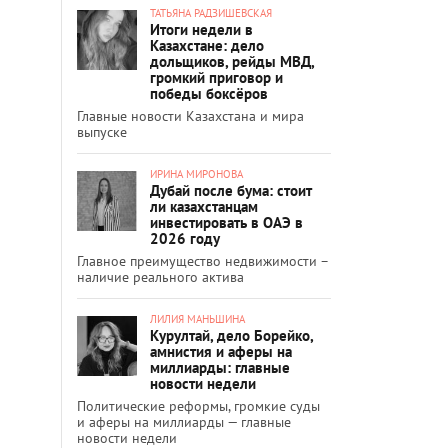
ТАТЬЯНА РАДЗИШЕВСКАЯ
Итоги недели в
Казахстане: дело
дольщиков, рейды МВД,
громкий приговор и
победы боксёров
Главные новости Казахстана и мира
выпуске
ИРИНА МИРОНОВА
Дубай после бума: стоит
ли казахстанцам
инвестировать в ОАЭ в
2026 году
Главное преимущество недвижимости –
наличие реального актива
ЛИЛИЯ МАНЬШИНА
Курултай, дело Борейко,
амнистия и аферы на
миллиарды: главные
новости недели
Политические реформы, громкие суды
и аферы на миллиарды — главные
новости недели