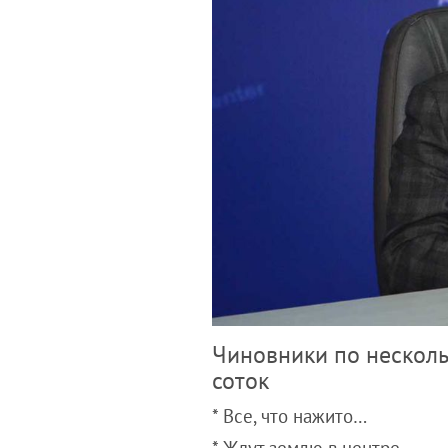
Чиновники по несколь
соток
* Все, что нажито…