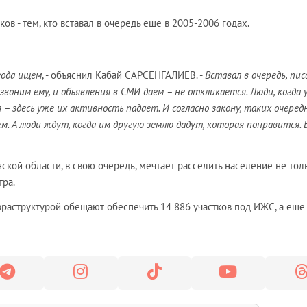
ов - тем, кто вставал в очередь еще в 2005-2006 годах.
 года ищем
, - объяснил Кабай САРСЕНГАЛИЕВ. -
Вставал в очередь, пис
 звоним ему, и объявления в СМИ даем – не откликается. Люди, когда 
 – здесь уже их активность падает. И согласно закону, таких очеред
м. А люди ждут, когда им другую землю дадут, которая понравится.
ской области, в свою очередь, мечтает расселить население не тол
тра.
раструктурой обещают обеспечить 14 886 участков под ИЖС, а еще