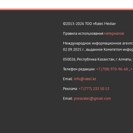
©2013-2026 ТОО «Ratel Media»
Правила использования
материалов
Международное информационное агентств
02.09.2025 г., выданное Комитетом инфо
050026, Республика Казахстан, г. Алматы,
Телефон редакции:
+7 (708) 970-96-68
;
+
Email:
info@ratel.kz
Реклама:
+7 (777) 233 50 13
Email:
pressratel@gmail.com