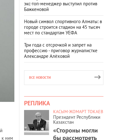
экс-топ-менеджер выступил против
Бажкеновой
Новый символ спортивного Алматы: в
городе строится стадион на 45 тысяч
мест по стандартам УЕФА
Три года с отсрочкой и запрет на
профессию - приговор журналистке
Александре Алёховой
ВСЕ НОВОСТИ
РЕПЛИКА
КАСЫМ-ЖОМАРТ ТОКАЕВ
Президент Республики
Казахстан
«Стороны могли
ой
бы рассмотреть
 к ним