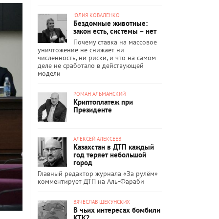
ЮЛИЯ КОВАЛЕНКО
Бездомные животные:
закон есть, системы – нет
Почему ставка на массовое
уничтожение не снижает ни
численность, ни риски, и что на самом
деле не сработало в действующей
модели
РОМАН АЛЬМАНСКИЙ
Криптоплатеж при
Президенте
АЛЕКСЕЙ АЛЕКСЕЕВ
Казахстан в ДТП каждый
год теряет небольшой
город
Главный редактор журнала «За рулём»
комментирует ДТП на Аль-Фараби
ВЯЧЕСЛАВ ЩЕКУНСКИХ
В чьих интересах бомбили
КТК?