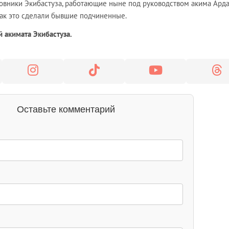
иновники Экибастуза, работающие ныне под руководством акима Ард
 как это сделали бывшие подчиненные.
 акимата Экибастуза.
Оставьте комментарий