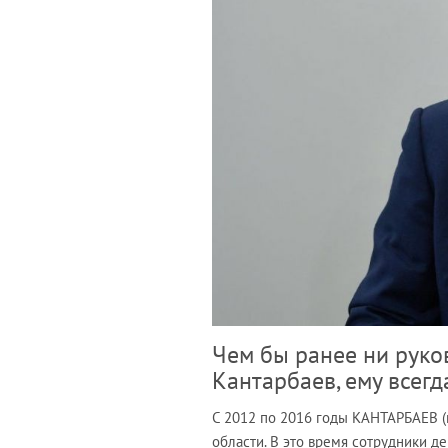
Чем бы ранее ни руко
Кантарбаев, ему всег
С 2012 по 2016 годы КАНТАРБАЕВ (
области. В это время сотрудники д