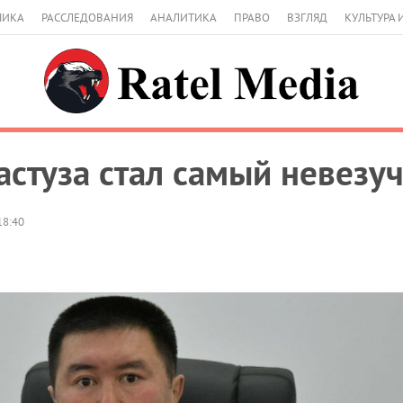
МИКА
РАССЛЕДОВАНИЯ
АНАЛИТИКА
ПРАВО
ВЗГЛЯД
КУЛЬТУРА 
стуза стал самый невезу
18:40