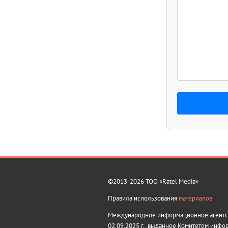
©2013-2026 ТОО «Ratel Media»
Правила использования
материалов
Международное информационное агентств
02.09.2025 г., выданное Комитетом инфо