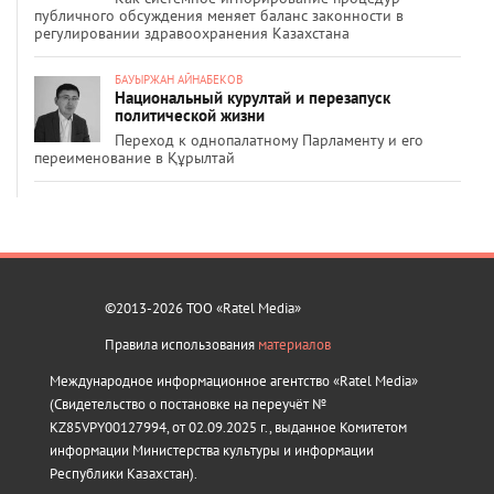
публичного обсуждения меняет баланс законности в
регулировании здравоохранения Казахстана
БАУЫРЖАН АЙНАБЕКОВ
Национальный курултай и перезапуск
политической жизни
Переход к однопалатному Парламенту и его
переименование в Құрылтай
©2013-2026 ТОО «Ratel Media»
Правила использования
материалов
Международное информационное агентство «Ratel Media»
(Свидетельство о постановке на переучёт №
KZ85VPY00127994, от 02.09.2025 г., выданное Комитетом
информации Министерства культуры и информации
Республики Казахстан).