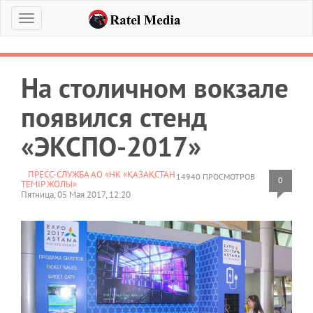
Меню
На столичном вокзале
появился стенд
«ЭКСПО-2017»
ПРЕСС-СЛУЖБА АО «НК «ҚАЗАҚСТАН
14940 ПРОСМОТРОВ
0
ТЕМІР ЖОЛЫ»
Пятница, 05 Мая 2017, 12:20