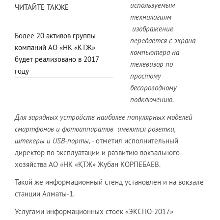
используемым
ЧИТАЙТЕ ТАКЖЕ
технологиям
изображение
Более 20 активов группы
передается с экрана
компаний АО «НК «КТЖ»
компьютера на
будет реализовано в 2017
телевизор по
году
простому
беспроводному
подключению.
Для зарядных устройств наиболее популярных моделей
смартфонов и фотоаппаратов имеются розетки,
штекеры и USB-порты,
- отметил исполнительный
директор по эксплуатации и развитию вокзального
хозяйства АО «НК «ҚТЖ» Жубан КОРПЕБАЕВ.
Такой же информационный стенд установлен и на вокзале
станции Алматы-1.
Услугами информационных стоек «ЭКСПО-2017»