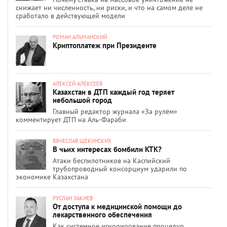
снижает ни численность, ни риски, и что на самом деле не
сработало в действующей модели
РОМАН АЛЬМАНСКИЙ
Криптоплатеж при Президенте
АЛЕКСЕЙ АЛЕКСЕЕВ
Казахстан в ДТП каждый год теряет
небольшой город
Главный редактор журнала «За рулём»
комментирует ДТП на Аль-Фараби
ВЯЧЕСЛАВ ЩЕКУНСКИХ
В чьих интересах бомбили КТК?
Атаки беспилотников на Каспийский
трубопроводный консорциум ударили по
экономике Казахстана
РУСЛАН ЗАКИЕВ
От доступа к медицинской помощи до
лекарственного обеспечения
Как системное игнорирование процедур