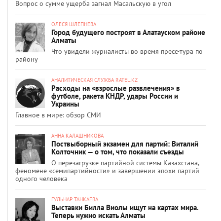
Вопрос о сумме ущерба загнал Масальскую в угол
ОЛЕСЯ ШЛЕПНЕВА
Город будущего построят в Алатауском районе
Алматы
Что увидели журналисты во время пресс-тура по
району
АНАЛИТИЧЕСКАЯ СЛУЖБА RATEL.KZ
Расходы на «взрослые развлечения» в
футболе, ракета КНДР, удары России и
Украины
Главное в мире: обзор СМИ
АННА КАЛАШНИКОВА
Поствыборный экзамен для партий: Виталий
Колточник — о том, что показали съезды
О перезагрузке партийной системы Казахстана,
феномене «семипартийности» и завершении эпохи партий
одного человека
ГУЛЬНАР ТАНКАЕВА
Выставки Билла Виолы ищут на картах мира.
Теперь нужно искать Алматы