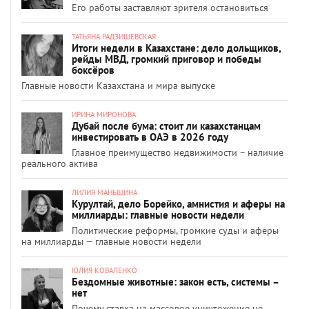
Его работы заставляют зрителя остановиться
ТАТЬЯНА РАДЗИШЕВСКАЯ
Итоги недели в Казахстане: дело дольщиков,
рейды МВД, громкий приговор и победы
боксёров
Главные новости Казахстана и мира выпуске
ИРИНА МИРОНОВА
Дубай после бума: стоит ли казахстанцам
инвестировать в ОАЭ в 2026 году
Главное преимущество недвижимости – наличие
реального актива
ЛИЛИЯ МАНЬШИНА
Курултай, дело Борейко, амнистия и аферы на
миллиарды: главные новости недели
Политические реформы, громкие суды и аферы
на миллиарды — главные новости недели
ЮЛИЯ КОВАЛЕНКО
Бездомные животные: закон есть, системы –
нет
Почему ставка на массовое уничтожение не