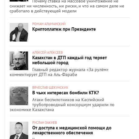
Почему ставка на массовое уничтожение не
снижает ни численность, ни риски, и что на самом деле не
сработало в действующей модели
РОМАН АЛЬМАНСКИЙ
Криптоплатеж при Президенте
АЛЕКСЕЙ АЛЕКСЕЕВ
Казахстан в ДТП каждый год теряет
небольшой город
Главный редактор журнала «За рулём»
комментирует ДТП на Аль-Фараби
ВЯЧЕСЛАВ ЩЕКУНСКИХ
В чьих интересах бомбили КТК?
Атаки беспилотников на Каспийский
трубопроводный консорциум ударили по
экономике Казахстана
РУСЛАН ЗАКИЕВ
От доступа к медицинской помощи до
лекарственного обеспечения