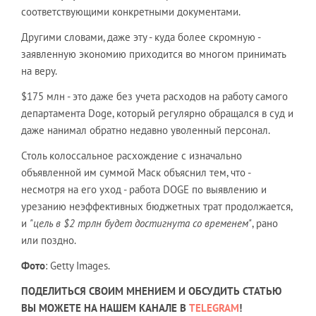
соответствующими конкретными документами.
Другими словами, даже эту - куда более скромную -
заявленную экономию приходится во многом принимать
на веру.
$175 млн - это даже без учета расходов на работу самого
департамента Doge, который регулярно обращался в суд и
даже нанимал обратно недавно уволенный персонал.
Столь колоссальное расхождение с изначально
объявленной им суммой Маск объяснил тем, что -
несмотря на его уход - работа DOGE по выявлению и
урезанию неэффективных бюджетных трат продолжается,
и
"цель в $2 трлн будет достигнута со временем"
, рано
или поздно.
Фото
: Getty Images.
ПОДЕЛИТЬСЯ СВОИМ МНЕНИЕМ И ОБСУДИТЬ СТАТЬЮ
ВЫ МОЖЕТЕ НА НАШЕМ КАНАЛЕ В
TELEGRAM
!