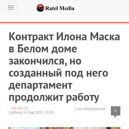
Меню
Контракт Илона Маска
в Белом доме
закончился, но
созданный под него
департамент
продолжит работу
БИ-БИ-СИ
2199 ПРОСМОТРОВ
0
Суббота, 31 Мая 2025, 10:30