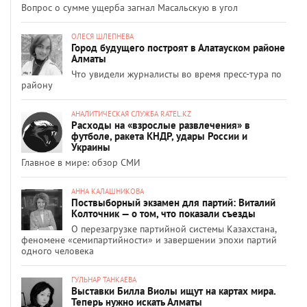
Вопрос о сумме ущерба загнал Масальскую в угол
ОЛЕСЯ ШЛЕПНЕВА
Город будущего построят в Алатауском районе
Алматы
Что увидели журналисты во время пресс-тура по
району
АНАЛИТИЧЕСКАЯ СЛУЖБА RATEL.KZ
Расходы на «взрослые развлечения» в
футболе, ракета КНДР, удары России и
Украины
Главное в мире: обзор СМИ
АННА КАЛАШНИКОВА
Поствыборный экзамен для партий: Виталий
Колточник — о том, что показали съезды
О перезагрузке партийной системы Казахстана,
феномене «семипартийности» и завершении эпохи партий
одного человека
ГУЛЬНАР ТАНКАЕВА
Выставки Билла Виолы ищут на картах мира.
Теперь нужно искать Алматы