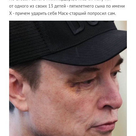
от одного из своих 13 детей - пятилетнего сына по имени
Х - причем ударить себя Маск-старший попросил сам.