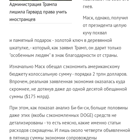
Администрация Трампа
гнев.
лишила Гарвард права учить
Маск, однако, получил
иностранцев
от президента целую
кучу похвал
и памятный подарок - золотой ключ в деревянной
шкатулке, - который, как заявил Трамп, он дарит только
"особенным людям" в знак благодарности от страны.
Изначально Маск обещал сэкономить американскому
бюджету колоссальную сумму - порядка 2 трлн долларов.
Впрочем, реальная заявленная экономия оказалась куда
скромнее, не дотянув даже до одной десятой обещанной
суммы ($175 млрд).
При этом, как показал анализ Би-би-си, больше половины
даже этих (якобы сэкономленных DOGE) средств не
детализированы - то есть неясно, какие именно статьи
расходов сокращены. И лишь около четверти объявленной
в пятницу суммы экономии сопровождены