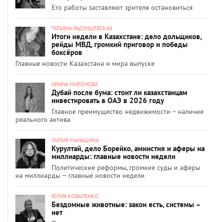
Его работы заставляют зрителя остановиться
ТАТЬЯНА РАДЗИШЕВСКАЯ
Итоги недели в Казахстане: дело дольщиков,
рейды МВД, громкий приговор и победы
боксёров
Главные новости Казахстана и мира выпуске
ИРИНА МИРОНОВА
Дубай после бума: стоит ли казахстанцам
инвестировать в ОАЭ в 2026 году
Главное преимущество недвижимости – наличие
реального актива
ЛИЛИЯ МАНЬШИНА
Курултай, дело Борейко, амнистия и аферы на
миллиарды: главные новости недели
Политические реформы, громкие суды и аферы
на миллиарды — главные новости недели
ЮЛИЯ КОВАЛЕНКО
Бездомные животные: закон есть, системы –
нет