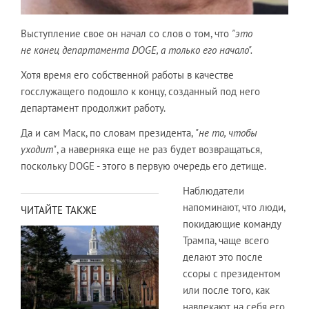
Выступление свое он начал со слов о том, что
"это
не конец департамента DOGE, а только его начало".
Хотя время его собственной работы в качестве
госслужащего подошло к концу, созданный под него
департамент продолжит работу.
Да и сам Маск, по словам президента,
"не то, чтобы
уходит"
, а наверняка еще не раз будет возвращаться,
поскольку DOGE - этого в первую очередь его детище.
Наблюдатели
напоминают, что люди,
ЧИТАЙТЕ ТАКЖЕ
покидающие команду
Трампа, чаще всего
делают это после
ссоры с президентом
или после того, как
навлекают на себя его