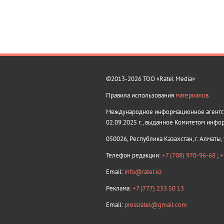
©2013-2026 ТОО «Ratel Media»
Правила использования
материалов
Международное информационное агентств
02.09.2025 г., выданное Комитетом инфо
050026, Республика Казахстан, г. Алматы,
Телефон редакции:
+7 (708) 970-96-68
;
+
Email:
info@ratel.kz
Реклама:
+7 (777) 233 50 13
Email:
pressratel@gmail.com