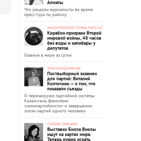
Алматы
Что увидели журналисты во время
пресс-тура по району
АНАЛИТИЧЕСКАЯ СЛУЖБА RATEL.KZ
Корабли-призраки Второй
мировой войны, 48 часов
без воды и капибары у
депутатов
Главное в мире за сутки
АННА КАЛАШНИКОВА
Поствыборный экзамен
для партий: Виталий
Колточник — о том, что
показали съезды
О перезагрузке партийной системы
Казахстана, феномене
«семипартийности» и завершении
эпохи партий одного человека
ГУЛЬНАР ТАНКАЕВА
Выставки Билла Виолы
ищут на картах мира.
Теперь нужно искать