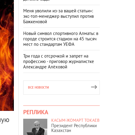
Меня уволили из-за вашей статьи»:
экс-топ-менеджер выступил против
Бажкеновой
Новый символ спортивного Алматы: в
городе строится стадион на 45 тысяч
мест по стандартам УЕФА
Три года с отсрочкой и запрет на
профессию - приговор журналистке
Александре Алёховой
ВСЕ НОВОСТИ
РЕПЛИКА
мую
КАСЫМ-ЖОМАРТ ТОКАЕВ
Президент Республики
Казахстан