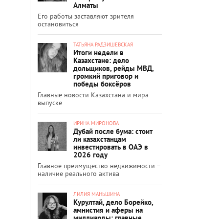
Алматы
Его работы заставляют зрителя
остановиться
ТАТЬЯНА РАДЗИШЕВСКАЯ
Итоги недели в
Казахстане: дело
дольщиков, рейды МВД,
громкий приговор и
победы боксёров
Главные новости Казахстана и мира
выпуске
ИРИНА МИРОНОВА
Дубай после бума: стоит
ли казахстанцам
инвестировать в ОАЭ в
2026 году
Главное преимущество недвижимости –
наличие реального актива
ЛИЛИЯ МАНЬШИНА
Курултай, дело Борейко,
амнистия и аферы на
миллиарды: главные