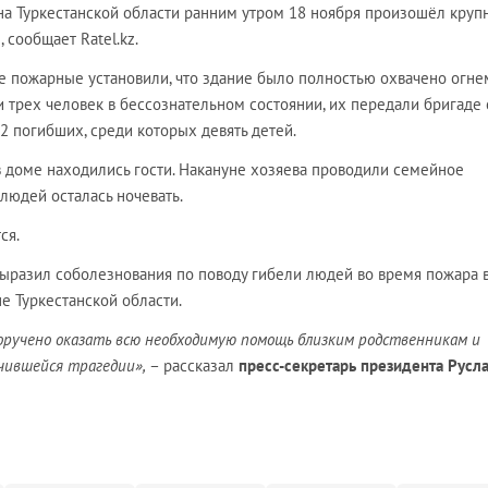
на Туркестанской области ранним утром 18 ноября произошёл круп
 сообщает Ratel.kz.
 пожарные установили, что здание было полностью охвачено огнем
 трех человек в бессознательном состоянии, их передали бригаде
2 погибших, среди которых девять детей.
 доме находились гости. Накануне хозяева проводили семейное
 людей осталась ночевать.
ся.
ыразил соболезнования по поводу гибели людей во время пожара 
е Туркестанской области.
оручено оказать всю необходимую помощь близким родственникам и
чившейся трагедии»,
– рассказал
пресс-секретарь президента Русл