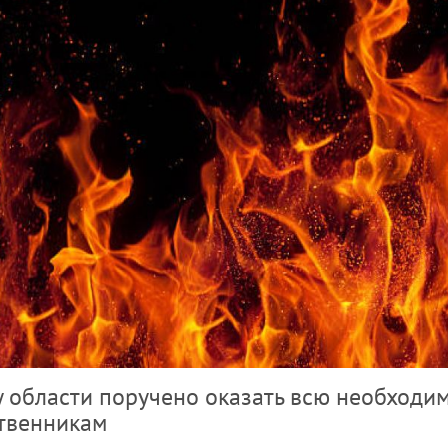
у области поручено оказать всю необходи
твенникам