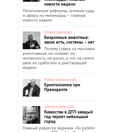
новости недели
Политические реформы, громкие суды
и аферы на миллиарды — главные
новости недели
ЮЛИЯ КОВАЛЕНКО
Бездомные животные:
закон есть, системы – нет
Почему ставка на массовое
уничтожение не снижает ни
численность, ни риски, и что на самом
деле не сработало в действующей
модели
РОМАН АЛЬМАНСКИЙ
Криптоплатеж при
Президенте
АЛЕКСЕЙ АЛЕКСЕЕВ
Казахстан в ДТП каждый
год теряет небольшой
город
Главный редактор журнала «За рулём»