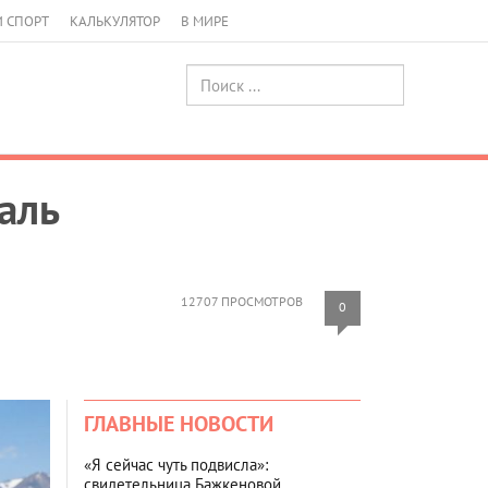
И СПОРТ
КАЛЬКУЛЯТОР
В МИРЕ
аль
12707 ПРОСМОТРОВ
0
ГЛАВНЫЕ НОВОСТИ
«Я сейчас чуть подвисла»:
свидетельница Бажкеновой