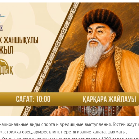
национальные виды спорта и зрелищные выступления. Гостей ждут 
й», стрижка овец, армрестлинг, перетягивание каната, шахматы,