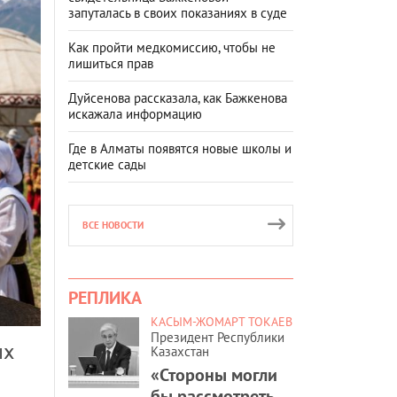
запуталась в своих показаниях в суде
Как пройти медкомиссию, чтобы не
лишиться прав
Дуйсенова рассказала, как Бажкенова
искажала информацию
Где в Алматы появятся новые школы и
детские сады
ВСЕ НОВОСТИ
РЕПЛИКА
КАСЫМ-ЖОМАРТ ТОКАЕВ
Президент Республики
ых
Казахстан
«Стороны могли
бы рассмотреть