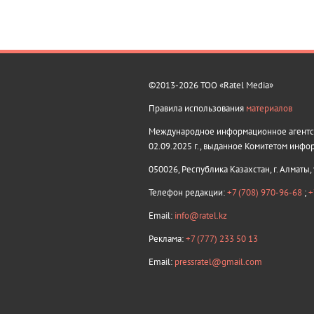
©2013-2026 ТОО «Ratel Media»
Правила использования
материалов
Международное информационное агентств
02.09.2025 г., выданное Комитетом инфо
050026, Республика Казахстан, г. Алматы,
Телефон редакции:
+7 (708) 970-96-68
;
+
Email:
info@ratel.kz
Реклама:
+7 (777) 233 50 13
Email:
pressratel@gmail.com