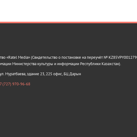
о «Ratel Media» (Свидетельство о постановке на переучёт № KZ85VPY0012799
рмации Министерства культуры и информации Республики Казахстан).
 ул. Муратбаева, здание 23, 225 офис, БЦ Дарын
7 (727) 970-96-68