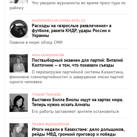
Что увидели журналисты во время пресс-тура по
району
АНАЛИТИЧЕСКАЯ СЛУЖБА RATEL.KZ
Расходы на «взрослые развлечения» в
футболе, ракета КНДР, удары России и
Украины
Главное в мире: обзор СМИ
АННА КАЛАШНИКОВА
Поствыборный экзамен для партий: Виталий
Колточник — о том, что показали съезды
О перезагрузке партийной системы Казахстана,
феномене «семипартийности» и завершении эпохи партий
одного человека
ГУЛЬНАР ТАНКАЕВА
Выставки Билла Виолы ищут на картах мира.
Теперь нужно искать Алматы
Его работы заставляют зрителя остановиться
ТАТЬЯНА РАДЗИШЕВСКАЯ
Итоги недели в Казахстане: дело дольщиков,
рейды МВД, громкий приговор и победы