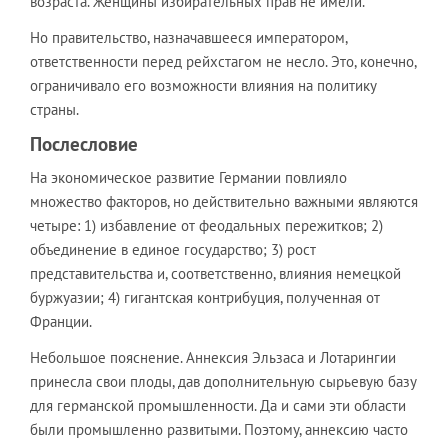
возраста. Женщины избирательных прав не имели.
Но правительство, назначавшееся императором,
ответственности перед рейхстагом не несло. Это, конечно,
ограничивало его возможности влияния на политику
страны.
Послесловие
На экономическое развитие Германии повлияло
множество факторов, но действительно важными являются
четыре: 1) избавление от феодальных пережитков; 2)
объединение в единое государство; 3) рост
представительства и, соответственно, влияния немецкой
буржуазии; 4) гигантская контрибуция, полученная от
Франции.
Небольшое пояснение. Аннексия Эльзаса и Лотарингии
принесла свои плоды, дав дополнительную сырьевую базу
для германской промышленности. Да и сами эти области
были промышленно развитыми. Поэтому, аннексию часто