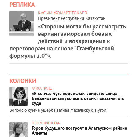
РЕПЛИКА
КАСЫМ-ЖОМАРТ ТОКАЕВ
Президент Республики Казахстан
«Стороны могли бы рассмотреть
вариант заморозки боевых
действий и возвращения к
переговорам на основе “Стамбульской
формулы 2.0”».
КОЛОНКИ
АЛИСА ГРАНД
«Я сейчас чуть подвисла»: свидетельница
Бажкеновой запуталась в своих показаниях в
суде
Вопрос о сумме ущерба загнал Масальскую в угол
ОЛЕСЯ ШЛЕПНЕВА
Город будущего построят в Алатауском районе
Алматы