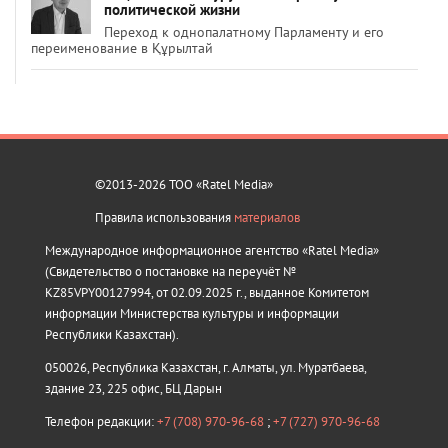
политической жизни
Переход к однопалатному Парламенту и его
переименование в Құрылтай
©2013-2026 ТОО «Ratel Media»
Правила использования
материалов
Международное информационное агентство «Ratel Media»
(Свидетельство о постановке на переучёт №
KZ85VPY00127994, от 02.09.2025 г., выданное Комитетом
информации Министерства культуры и информации
Республики Казахстан).
050026, Республика Казахстан, г. Алматы, ул. Муратбаева,
здание 23, 225 офис, БЦ Дарын
Телефон редакции:
+7 (708) 970-96-68
;
+7 (727) 970-96-68