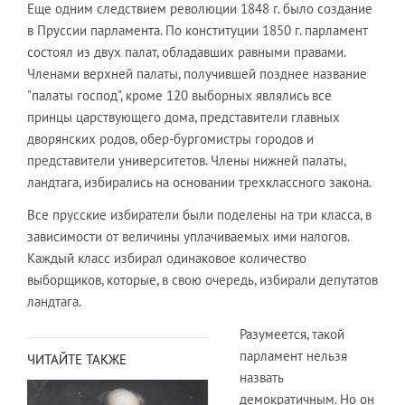
Еще одним следствием революции 1848 г. было создание
в Пруссии парламента. По конституции 1850 г. парламент
состоял из двух палат, обладавших равными правами.
Членами верхней палаты, получившей позднее название
"палаты господ", кроме 120 выборных являлись все
принцы царствующего дома, представители главных
дворянских родов, обер-бургомистры городов и
представители университетов. Члены нижней палаты,
ландтага, избирались на основании трехклассного закона.
Все прусские избиратели были поделены на три класса, в
зависимости от величины уплачиваемых ими налогов.
Каждый класс избирал одинаковое количество
выборщиков, которые, в свою очередь, избирали депутатов
ландтага.
Разумеется, такой
парламент нельзя
ЧИТАЙТЕ ТАКЖЕ
назвать
демократичным. Но он