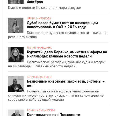
боксёров
Главные новости Казахстана и мира выпуске
ИРИНА МИРОНОВА
Дубай после бума: стоит ли казахстанцам
инвестировать в ОАЭ в 2026 году
Главное преимущество недвижимости – наличие
реального актива
ЛИЛИЯ МАНЬШИНА
Курултай, дело Борейко, амнистия и аферы на
миллиарды: главные новости недели
Политические реформы, громкие суды и аферы
на миллиарды — главные новости недели
ЮЛИЯ КОВАЛЕНКО
Бездомные животные: закон есть, системы –
нет
Почему ставка на массовое уничтожение не
снижает ни численность, ни риски, и что на самом деле не
сработало в действующей модели
РОМАН АЛЬМАНСКИЙ
Криптоплатеж при Президенте