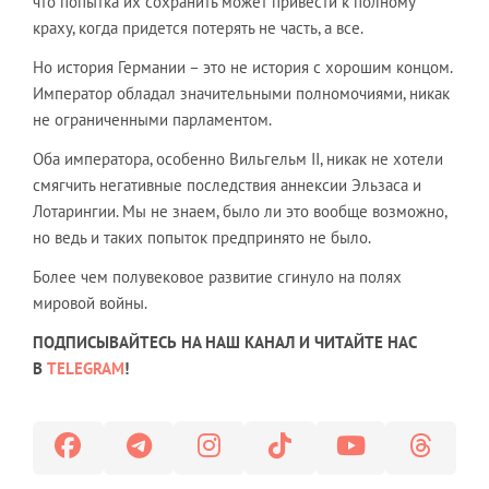
что попытка их сохранить может привести к полному
краху, когда придется потерять не часть, а все.
Но история Германии – это не история с хорошим концом.
Император обладал значительными полномочиями, никак
не ограниченными парламентом.
Оба императора, особенно Вильгельм II, никак не хотели
смягчить негативные последствия аннексии Эльзаса и
Лотарингии. Мы не знаем, было ли это вообще возможно,
но ведь и таких попыток предпринято не было.
Более чем полувековое развитие сгинуло на полях
мировой войны.
ПОДПИСЫВАЙТЕСЬ НА НАШ КАНАЛ И ЧИТАЙТЕ НАС
В
TELEGRAM
!