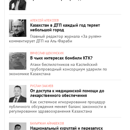
АЛЕКСЕЙ АЛЕКСЕЕВ
Казахстан в ДТП каждый год теряет
небольшой город
Главный редактор журнала «За рулём»
комментирует ДТП на Аль-Фараби
ВЯЧЕСЛАВ ЩЕКУНСКИХ
В чьих интересах бомбили КТК?
Атаки беспилотников на Каспийский
трубопроводный консорциум ударили по
экономике Казахстана
РУСЛАН ЗАКИЕВ
От доступа к медицинской помощи до
лекарственного обеспечения
Как системное игнорирование процедур
публичного обсуждения меняет баланс законности в
регулировании здравоохранения Казахстана
БАУЫРЖАН АЙНАБЕКОВ
Национальный курултай и перезапуск