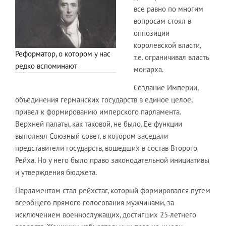
все равно по многим
вопросам стоял в
оппозиции
королевской власти,
Реформатор, о котором у нас
т.е. ограничивал власть
редко вспоминают
монарха.
Создание Империи,
объединения германских государств в единое целое,
привел к формированию имперского парламента.
Верхней палаты, как таковой, не было. Ее функции
выполнял Союзный совет, в котором заседали
представители государств, вошедших в состав Второго
Рейха. Но у него было право законодательной инициативы
и утверждения бюджета.
Парламентом стал рейхстаг, который формировался путем
всеобщего прямого голосования мужчинами, за
исключением военнослужащих, достигших 25-летнего