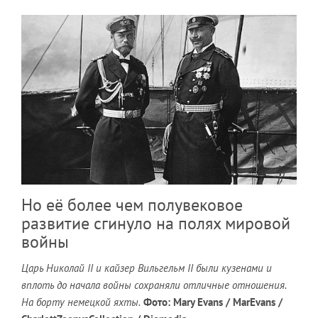
Но её более чем полувековое
развитие сгинуло на полях мировой
войны
Царь Николай II и кайзер Вильгельм II были кузенами и
вплоть до начала войны сохраняли отличные отношения.
На борту немецкой яхты.
Фото: Mary Evans / MarEvans /