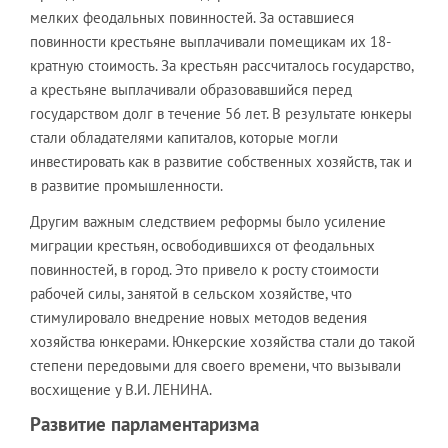
мелких феодальных повинностей. За оставшиеся
повинности крестьяне выплачивали помещикам их 18-
кратную стоимость. За крестьян рассчиталось государство,
а крестьяне выплачивали образовавшийся перед
государством долг в течение 56 лет. В результате юнкеры
стали обладателями капиталов, которые могли
инвестировать как в развитие собственных хозяйств, так и
в развитие промышленности.
Другим важным следствием реформы было усиление
миграции крестьян, освободившихся от феодальных
повинностей, в город. Это привело к росту стоимости
рабочей силы, занятой в сельском хозяйстве, что
стимулировало внедрение новых методов ведения
хозяйства юнкерами. Юнкерские хозяйства стали до такой
степени передовыми для своего времени, что вызывали
восхищение у В.И. ЛЕНИНА.
Развитие парламентаризма