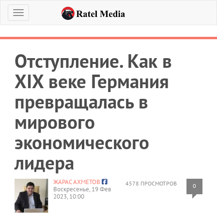
Меню
Отступление. Как в
XIX веке Германия
превращалась в
мирового
экономического
лидера
ЖАРАС АХМЕТОВ
4578 ПРОСМОТРОВ
0
Воскресенье, 19 Фев
2023, 10:00