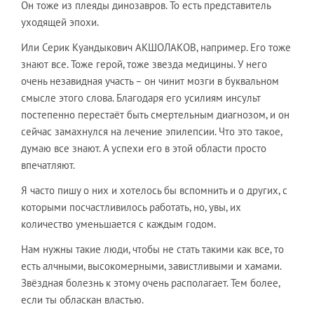
Он тоже из плеяды динозавров. То есть представитель
уходящей эпохи.
Или Серик Куандыкович АКШОЛАКОВ, например. Его тоже
знают все. Тоже герой, тоже звезда медицины. У него
очень незавидная участь – он чинит мозги в буквальном
смысле этого слова. Благодаря его усилиям инсульт
постепенно перестаёт быть смертельным диагнозом, и он
сейчас замахнулся на лечение эпилепсии. Что это такое,
думаю все знают. А успехи его в этой области просто
впечатляют.
Я часто пишу о них и хотелось бы вспомнить и о других, с
которыми посчастливилось работать, но, увы, их
количество уменьшается с каждым годом.
Нам нужны такие люди, чтобы не стать такими как все, то
есть алчными, высокомерными, завистливыми и хамами.
Звёздная болезнь к этому очень располагает. Тем более,
если ты обласкан властью.