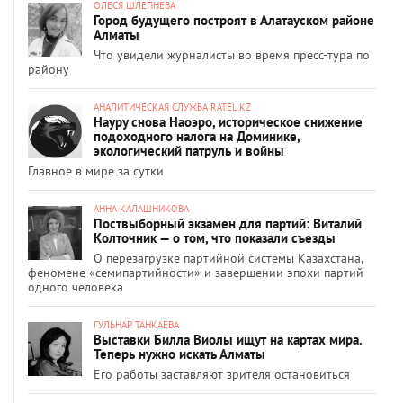
ОЛЕСЯ ШЛЕПНЕВА
Город будущего построят в Алатауском районе
Алматы
Что увидели журналисты во время пресс-тура по
району
АНАЛИТИЧЕСКАЯ СЛУЖБА RATEL.KZ
Науру снова Наоэро, историческое снижение
подоходного налога на Доминике,
экологический патруль и войны
Главное в мире за сутки
АННА КАЛАШНИКОВА
Поствыборный экзамен для партий: Виталий
Колточник — о том, что показали съезды
О перезагрузке партийной системы Казахстана,
феномене «семипартийности» и завершении эпохи партий
одного человека
ГУЛЬНАР ТАНКАЕВА
Выставки Билла Виолы ищут на картах мира.
Теперь нужно искать Алматы
Его работы заставляют зрителя остановиться