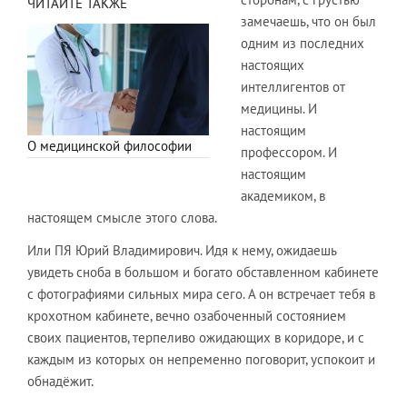
ЧИТАЙТЕ ТАКЖЕ
замечаешь, что он был
одним из последних
настоящих
интеллигентов от
медицины. И
настоящим
О медицинской философии
профессором. И
настоящим
академиком, в
настоящем смысле этого слова.
Или ПЯ Юрий Владимирович. Идя к нему, ожидаешь
увидеть сноба в большом и богато обставленном кабинете
с фотографиями сильных мира сего. А он встречает тебя в
крохотном кабинете, вечно озабоченный состоянием
своих пациентов, терпеливо ожидающих в коридоре, и с
каждым из которых он непременно поговорит, успокоит и
обнадёжит.