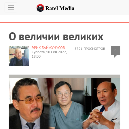
Меню
О величии великих
ЭРИК БАЙЖУНУСОВ
8721 ПРОСМОТРОВ
0
Суббота, 10 Сен 2022,
18:00