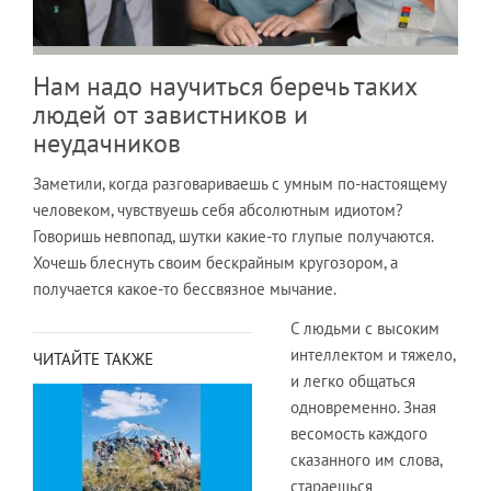
Нам надо научиться беречь таких
людей от завистников и
неудачников
Заметили, когда разговариваешь с умным по-настоящему
человеком, чувствуешь себя абсолютным идиотом?
Говоришь невпопад, шутки какие-то глупые получаются.
Хочешь блеснуть своим бескрайным кругозором, а
получается какое-то бессвязное мычание.
С людьми с высоким
интеллектом и тяжело,
ЧИТАЙТЕ ТАКЖЕ
и легко общаться
одновременно. Зная
весомость каждого
сказанного им слова,
стараешься