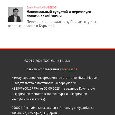
БАУЫРЖАН АЙНАБЕКОВ
Национальный курултай и перезапуск
политической жизни
Переход к однопалатному Парламенту и его
переименование в Құрылтай
©2013-2026 ТОО «Ratel Media»
Правила использования
материалов
Международное информационное агентство «Ratel Media»
(Свидетельство о постановке на переучёт №
KZ85VPY00127994, от 02.09.2025 г., выданное Комитетом
информации Министерства культуры и информации
Республики Казахстан).
050026, Республика Казахстан, г. Алматы, ул. Муратбаева,
здание 23, 225 офис, БЦ Дарын