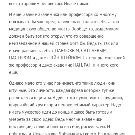
всего хорошим человеком. Иначе никак.
И ещё. Звание академика или профессора ко многому
обязывает. Ты уже представляешь не только себя, а всю
медицинскую общественность. Вообще-то, академиком
должен быть тот, кто открыл что-то совершенно
неизведанное в нашей стране хотя бы. Ведь ты так или
иначе равняешь себя с ПАВЛОВЫМ, САТПАЕВЫМ,
ПАСТЕРОМ и даже с ЭЙНШТЕЙНОМ. Ты теперь тоже такой
же профессор и даже академик НАН, РАН и много кого
ещё.
Однако мало кто у нас понимает, что такие люди - они
штучные. Это личности, каждая фраза которых тут же
разлетается в цитаты. А для этого нужно иметь эрудицию,
широчайший кругозор и непоколебимый характер. Надо
иметь мужество идти до конца и даже быть готовым
умереть за свою идею. Ведь многие академики
(настоящие) ставили опыты на себе, рискуя всем. И
побеждали. Доказывали. Добивались своего. Благодаря им