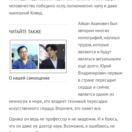
человечество победило оспу, полиомиелит, чуму и даже
нынешний Ковид.
Айкан Аканович был
автором многих
ЧИТАЙТЕ ТАКЖЕ
монографий, научных
трудов, которые
являются и будут
являться актуальными
ещё долго. Юрий
Владимирович первым
О нашей самооценке
в стране пересадил
сердце и сейчас
является одним из
немногих в мире, кто владеет техникой пересадки
искусственного сердца. Впрочем, это знают все.
Однако он ведь не профессор и не академик. И я боюсь,
что он даже не доктор наук. Возможно, я ошибаюсь, не