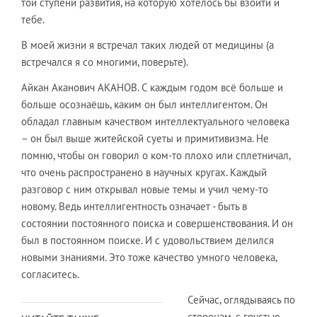
той ступени развития, на которую хотелось бы взойти и
тебе.
В моей жизни я встречал таких людей от медицины (а
встречался я со многими, поверьте).
Айкан Аканович АКАНОВ. С каждым годом всё больше и
больше осознаёшь, каким он был интеллигентом. Он
обладал главным качеством интеллектуального человека
– он был выше житейской суеты и примитивизма. Не
помню, чтобы он говорил о ком-то плохо или сплетничал,
что очень распространено в научных кругах. Каждый
разговор с ним открывал новые темы и учил чему-то
новому. Ведь интеллигентность означает - быть в
состоянии постоянного поиска и совершенствования. И он
был в постоянном поиске. И с удовольствием делился
новыми знаниями. Это тоже качество умного человека,
согласитесь.
Сейчас, оглядываясь по
сторонам, с грустью