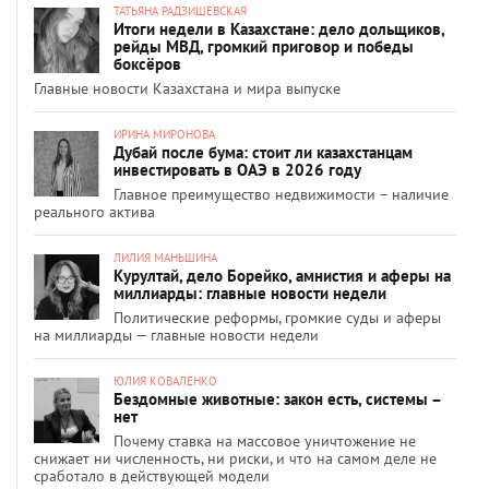
ТАТЬЯНА РАДЗИШЕВСКАЯ
Итоги недели в Казахстане: дело дольщиков,
рейды МВД, громкий приговор и победы
боксёров
Главные новости Казахстана и мира выпуске
ИРИНА МИРОНОВА
Дубай после бума: стоит ли казахстанцам
инвестировать в ОАЭ в 2026 году
Главное преимущество недвижимости – наличие
реального актива
ЛИЛИЯ МАНЬШИНА
Курултай, дело Борейко, амнистия и аферы на
миллиарды: главные новости недели
Политические реформы, громкие суды и аферы
на миллиарды — главные новости недели
ЮЛИЯ КОВАЛЕНКО
Бездомные животные: закон есть, системы –
нет
Почему ставка на массовое уничтожение не
снижает ни численность, ни риски, и что на самом деле не
сработало в действующей модели