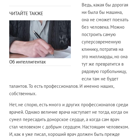
Ведь, какая бы дорогая
ни была бы машина,
ЧИТАЙТЕ ТАКЖЕ
она не сможет поехать
без человека. Можно
построить самую
суперсовременную
клинику, потратив на
это миллиарды, но она
Об интеллигентах
тут же превратится в
рядовую горбольницу,
если там не будет
талантов. То есть профессионалов. И именно наших,
собственных.
Нет, не спорю, есть много и других профессионалов среди
врачей. Однако величие врача наступает не тогда, когда он
сумел пересадить донорское сердце, а когда сам врач
стал человеком с добрым сердцем. Настоящим человеком.
И, как я уже писал, хороший врач должен быть прежде