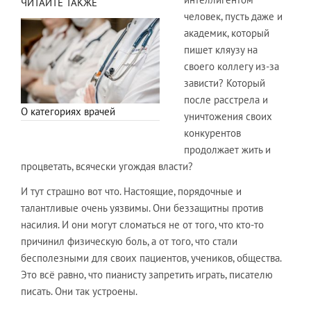
ЧИТАЙТЕ ТАКЖЕ
человек, пусть даже и
академик, который
пишет кляузу на
своего коллегу из-за
зависти? Который
после расстрела и
О категориях врачей
уничтожения своих
конкурентов
продолжает жить и
процветать, всячески угождая власти?
И тут страшно вот что. Настоящие, порядочные и
талантливые очень уязвимы. Они беззащитны против
насилия. И они могут сломаться не от того, что кто-то
причинил физическую боль, а от того, что стали
бесполезными для своих пациентов, учеников, общества.
Это всё равно, что пианисту запретить играть, писателю
писать. Они так устроены.