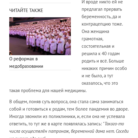
И вроде никто ей не
предлагал прервать
ЧИТАЙТЕ ТАКЖЕ
беременность, да и
контрацепцию тоже.
Она женщина
грамотная,
состоятельная и
решила к 40 годам
О реформах в
родить и всё. Больше
медобразовании
никаких причин особо
и не было, а тут
оказалось, что это
такая проблема для нашей медицины.
В общем, поняв суть вопроса, она стала сама заниматься
собой и готовиться к родам, тем более пандемия во дворе.
Иногда звонили из поликлиники, и, если она не успевала
ответить, то тут же в карте появлялась запись:
"Такого-то
числа осуществлён патронаж, беременной дома нет. Соседи