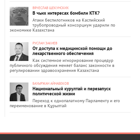
ВЯЧЕСЛАВ ЩЕКУНСКИХ
В чьих интересах бомбили КТК?
Атаки беспилотников на Каспийский
трубопроводный консорциум ударили по
экономике Казахстана
РУСЛАН ЗАКИЕВ
От доступа к медицинской помощи до
лекарственного обеспечения
Как системное игнорирование процедур
публичного обсуждения меняет баланс законности в
регулировании здравоохранения Казахстана
БАУЫРЖАН АЙНАБЕКОВ
Национальный курултай и перезапуск
политической жизни
Переход к однопалатному Парламенту и его
переименование в Құрылтай