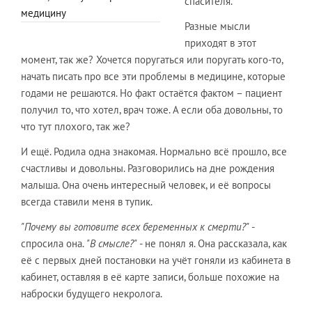
спасителя.
медицину
Разные мысли
приходят в этот
момент, так же? Хочется поругаться или поругать кого-то,
начать писать про все эти проблемы в медицине, которые
годами не решаются. Но факт остаётся фактом – пациент
получил то, что хотел, врач тоже. А если оба довольны, то
что тут плохого, так же?
И ещё. Родила одна знакомая. Нормально всё прошло, все
счастливы и довольны. Разговорились на дне рождения
малыша. Она очень интересный человек, и её вопросы
всегда ставили меня в тупик.
"Почему вы готовите всех беременных к смерти?"
-
спросила она.
"В смысле?"
- не понял я. Она рассказала, как
её с первых дней постановки на учёт гоняли из кабинета в
кабинет, оставляя в её карте записи, больше похожие на
наброски будущего некролога.