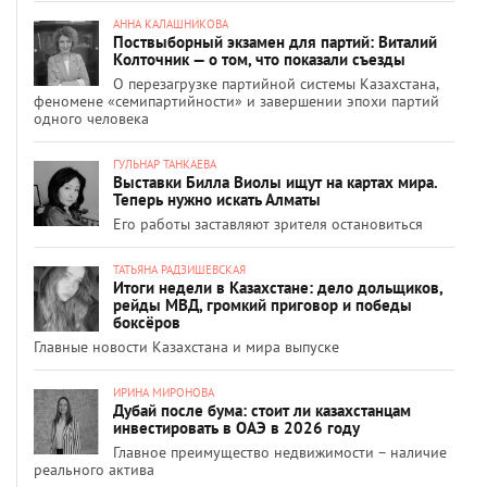
АННА КАЛАШНИКОВА
Поствыборный экзамен для партий: Виталий
Колточник — о том, что показали съезды
О перезагрузке партийной системы Казахстана,
феномене «семипартийности» и завершении эпохи партий
одного человека
ГУЛЬНАР ТАНКАЕВА
Выставки Билла Виолы ищут на картах мира.
Теперь нужно искать Алматы
Его работы заставляют зрителя остановиться
ТАТЬЯНА РАДЗИШЕВСКАЯ
Итоги недели в Казахстане: дело дольщиков,
рейды МВД, громкий приговор и победы
боксёров
Главные новости Казахстана и мира выпуске
ИРИНА МИРОНОВА
Дубай после бума: стоит ли казахстанцам
инвестировать в ОАЭ в 2026 году
Главное преимущество недвижимости – наличие
реального актива