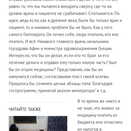
равно то, что мы пытаемся внедрить сверху, где-то на
уровне врача и пациента не срабатывает. Спотыкается. По
идее, ведь если, как в древние века, были бы только врач и
пациент, то и никаких проблем бы не было. Как у того
самого Гиппократа. Он лечил себе, люди платили, кто мог
платить. И всё. Никакого главного врача, начальника
горздрава Афин и министра здравоохранения Греции.
Интересно, что бы он делал, если кто-то брал за его
лечение деньги и отдавал ему только малую часть? Был
бы он отцом медицины? Представляю, как бы он
намучился сейчас, согласовывая текст своей клятвы.
Пришлось бы сочинять целые абзацы типа "Благодаря
госпрограмме, принятой указом императора" и т.д.
В то время же никто и
не знал, что можно за
ЧИТАЙТЕ ТАКЖЕ
медицину платить из
бюджета или отчислять
из налогов в