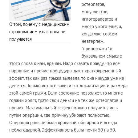
остеопатов,
мануалистов,
иглотерапевтов и
О том, почему с медицинским
много у кого ещё, и,
страхованием у нас пока не
когда уже совсем
получается
невтерпёж,
"приползают" в
буквальном смысле
этого слова к нам, врачам. Надо сказать правду, что все
народные и прочие процедуры дают кратковременный
эффект, так как раз грыжа вылезла, то она никуда уже не
денется. Только вот всё зависит от локализации и размера
этой самой грыжи. Если состояние позволяет, то многие
годами ходят, тратя свои деньги на тех же остеопатов и
прочих. Максимальный эффект можно получить лишь
путём операции, где причину убирают полностью.
Операция раньше была кровавой, обширной и всегда
неблагодарной. Эффективность была почти 50 на 50.