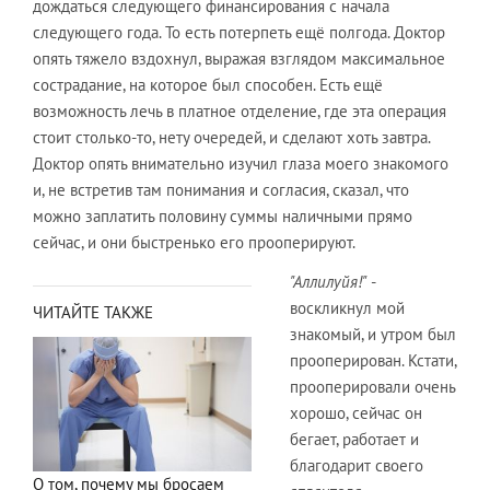
дождаться следующего финансирования с начала
следующего года. То есть потерпеть ещё полгода. Доктор
опять тяжело вздохнул, выражая взглядом максимальное
сострадание, на которое был способен. Есть ещё
возможность лечь в платное отделение, где эта операция
стоит столько-то, нету очередей, и сделают хоть завтра.
Доктор опять внимательно изучил глаза моего знакомого
и, не встретив там понимания и согласия, сказал, что
можно заплатить половину суммы наличными прямо
сейчас, и они быстренько его прооперируют.
"Аллилуйя!"
-
воскликнул мой
ЧИТАЙТЕ ТАКЖЕ
знакомый, и утром был
прооперирован. Кстати,
прооперировали очень
хорошо, сейчас он
бегает, работает и
благодарит своего
О том, почему мы бросаем