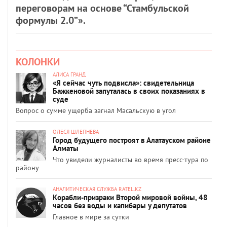
переговорам на основе “Стамбульской
формулы 2.0”».
КОЛОНКИ
АЛИСА ГРАНД
«Я сейчас чуть подвисла»: свидетельница
Бажкеновой запуталась в своих показаниях в
суде
Вопрос о сумме ущерба загнал Масальскую в угол
ОЛЕСЯ ШЛЕПНЕВА
Город будущего построят в Алатауском районе
Алматы
Что увидели журналисты во время пресс-тура по
району
АНАЛИТИЧЕСКАЯ СЛУЖБА RATEL.KZ
Корабли-призраки Второй мировой войны, 48
часов без воды и капибары у депутатов
Главное в мире за сутки