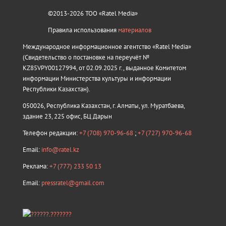
©2013-2026 ТОО «Ratel Media»
Правила использования
материалов
Международное информационное агентство «Ratel Media»
(Свидетельство о постановке на переучёт №
KZ85VPY00127994, от 02.09.2025 г., выданное Комитетом
информации Министерства культуры и информации
Республики Казахстан).
050026, Республика Казахстан, г. Алматы, ул. Муратбаева,
здание 23, 225 офис, БЦ Дарын
Телефон редакции:
+7 (708) 970-96-68
;
+7 (727) 970-96-68
Email:
info@ratel.kz
Реклама:
+7 (777) 233 50 13
Email:
pressratel@gmail.com