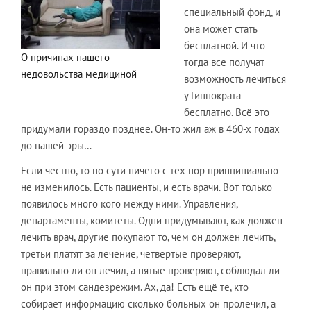
специальный фонд, и
она может стать
бесплатной. И что
О причинах нашего
тогда все получат
недовольства медициной
возможность лечиться
у Гиппократа
бесплатно. Всё это
придумали гораздо позднее. Он-то жил аж в 460-х годах
до нашей эры…
Если честно, то по сути ничего с тех пор принципиально
не изменилось. Есть пациенты, и есть врачи. Вот только
появилось много кого между ними. Управления,
департаменты, комитеты. Одни придумывают, как должен
лечить врач, другие покупают то, чем он должен лечить,
третьи платят за лечение, четвёртые проверяют,
правильно ли он лечил, а пятые проверяют, соблюдал ли
он при этом сандезрежим. Ах, да! Есть ещё те, кто
собирает информацию сколько больных он пролечил, а