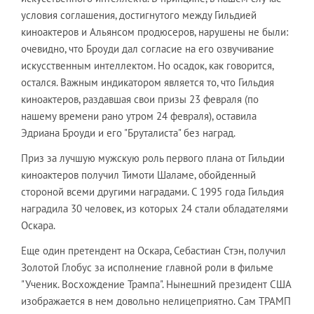
условия соглашения, достигнутого между Гильдией
киноактеров и Альянсом продюсеров, нарушены не были:
очевидно, что Броуди дал согласие на его озвучивание
искусственным интеллектом. Но осадок, как говорится,
остался. Важным индикатором является то, что Гильдия
киноактеров, раздавшая свои призы 23 февраля (по
нашему времени рано утром 24 февраля), оставила
Эдриана Броуди и его "Бруталиста" без наград.
Приз за лучшую мужскую роль первого плана от Гильдии
киноактеров получил Тимоти Шаламе, обойденный
стороной всеми другими наградами. С 1995 года Гильдия
наградила 30 человек, из которых 24 стали обладателями
Оскара.
Еще один претендент на Оскара, Себастиан Стэн, получил
Золотой Глобус за исполнение главной роли в фильме
"Ученик. Восхождение Трампа". Нынешний президент США
изображается в нем довольно нелицеприятно. Сам ТРАМП