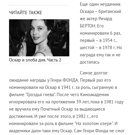
Еще один неудачник
Оскара – британский
ЧИТАЙТЕ ТАКЖЕ
же актер Ричард
БЕРТОН. Его
номинировали 6 раз,
первый – в 1954 г.,
шестой – в 1978 г. Но
награда ему так и не
Оскар и злоба дня. Часть 2
досталась
Самое долгое
ожидание награды у Генри ФОНДА. Первый раз его
номинировали на Оскар в 1941 г. за роль, сыгранную в
фильме "Гроздья гнева". После чего Киноакадемия
игнорировала его на протяжении 39 лет, пока в 1981 году
не вручила ему Почетный Оскар за выдающиеся
достижения. И уже после этого, в 1982 г., его
номинировали за роль в фильме "На золотом озере". И
академики дали-таки ему Оскар. Сам Генри Фонда не смог