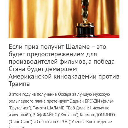
Если приз получит Шаламе – это
будет предостережением для
производителей фильмов, а победа
Стэна будет демаршем
Американской киноакадемии против
Трампа
В этом году на получение Оскара за лучшую мужскую
роль первого плана претендуют Эдриан БРОУДИ (фильм
"Бруталист"), Тимоти ШАЛАМЕ ("Боб Дилан: Никому не
известный"), Рэйф ФАЙНС ("Конклав"), Колман ДОМИНГО
("Синг-Синг") и Себастиан СТЭН ("Ученик. Восхождение