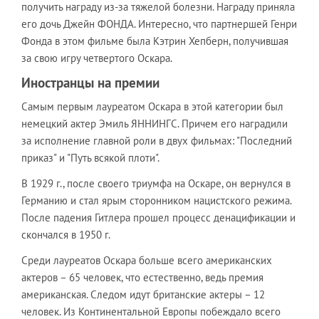
получить награду из-за тяжелой болезни. Награду приняла
его дочь Джейн ФОНДА. Интересно, что партнершей Генри
Фонда в этом фильме была Кэтрин Хепберн, получившая
за свою игру четвертого Оскара.
Иностранцы на премии
Самым первым лауреатом Оскара в этой категории был
немецкий актер Эмиль ЯННИНГС. Причем его наградили
за исполнение главной роли в двух фильмах: "Последний
приказ" и "Путь всякой плоти".
В 1929 г., после своего триумфа на Оскаре, он вернулся в
Германию и стал ярым сторонником нацистского режима.
После падения Гитлера прошел процесс денацификации и
скончался в 1950 г.
Среди лауреатов Оскара больше всего американских
актеров – 65 человек, что естественно, ведь премия
американская. Следом идут британские актеры – 12
человек. Из Континентальной Европы побеждало всего