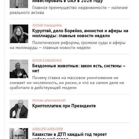
инвестировать в ОАЭ в 2026 году
Главное преимущество недвижимости – наличие
реального актива
ЛИЛИЯ МАНЬШИНА
Курултай, дело Борейко, амнистия и аферы на
миллиарды: главные новости недели
Политические реформы, громкие суды и аферы
на миллиарды — главные новости недели
ЮЛИЯ КОВАЛЕНКО
Бездомные животные: закон есть, системы –
нет
Почему ставка на массовое уничтожение не
снижает ни численность, ни риски, и что на самом деле не
сработало в действующей модели
РОМАН АЛЬМАНСКИЙ
Криптоплатеж при Президенте
АЛЕКСЕЙ АЛЕКСЕЕВ
Казахстан в ДТП каждый год теряет