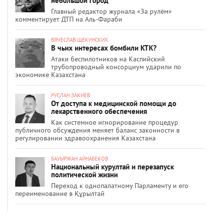
небольшой город
Главный редактор журнала «За рулём»
комментирует ДТП на Аль-Фараби
ВЯЧЕСЛАВ ЩЕКУНСКИХ
В чьих интересах бомбили КТК?
Атаки беспилотников на Каспийский
трубопроводный консорциум ударили по
экономике Казахстана
РУСЛАН ЗАКИЕВ
От доступа к медицинской помощи до
лекарственного обеспечения
Как системное игнорирование процедур
публичного обсуждения меняет баланс законности в
регулировании здравоохранения Казахстана
БАУЫРЖАН АЙНАБЕКОВ
Национальный курултай и перезапуск
политической жизни
Переход к однопалатному Парламенту и его
переименование в Құрылтай