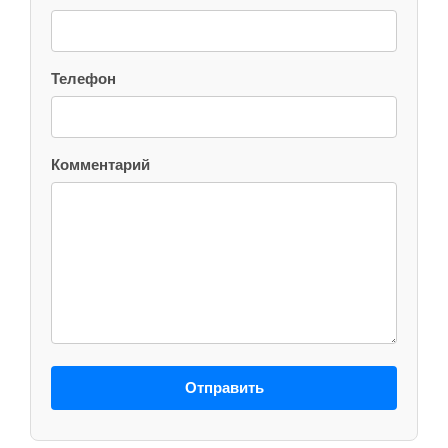
Телефон
Комментарий
Отправить