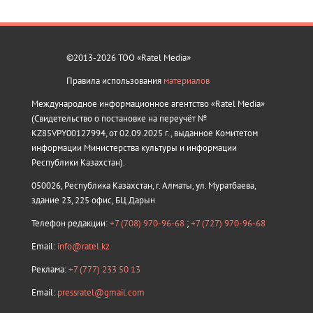
©2013-2026 ТОО «Ratel Media»
Правила использования
материалов
Международное информационное агентство «Ratel Media»
(Свидетельство о постановке на переучёт №
KZ85VPY00127994, от 02.09.2025 г., выданное Комитетом
информации Министерства культуры и информации
Республики Казахстан).
050026, Республика Казахстан, г. Алматы, ул. Муратбаева,
здание 23, 225 офис, БЦ Дарын
Телефон редакции:
+7 (708) 970-96-68
;
+7 (727) 970-96-68
Email:
info@ratel.kz
Реклама:
+7 (777) 233 50 13
Email:
pressratel@gmail.com