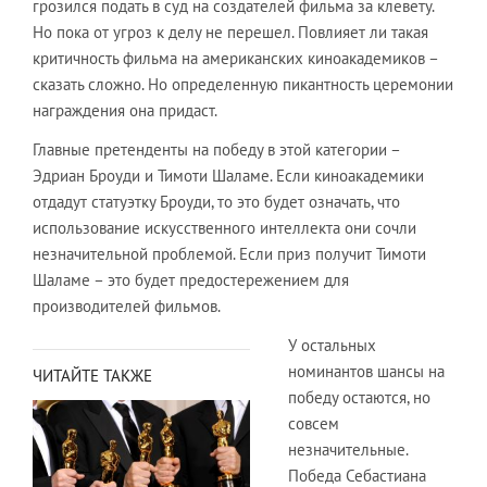
грозился подать в суд на создателей фильма за клевету.
Но пока от угроз к делу не перешел. Повлияет ли такая
критичность фильма на американских киноакадемиков –
сказать сложно. Но определенную пикантность церемонии
награждения она придаст.
Главные претенденты на победу в этой категории –
Эдриан Броуди и Тимоти Шаламе. Если киноакадемики
отдадут статуэтку Броуди, то это будет означать, что
использование искусственного интеллекта они сочли
незначительной проблемой. Если приз получит Тимоти
Шаламе – это будет предостережением для
производителей фильмов.
У остальных
номинантов шансы на
ЧИТАЙТЕ ТАКЖЕ
победу остаются, но
совсем
незначительные.
Победа Себастиана