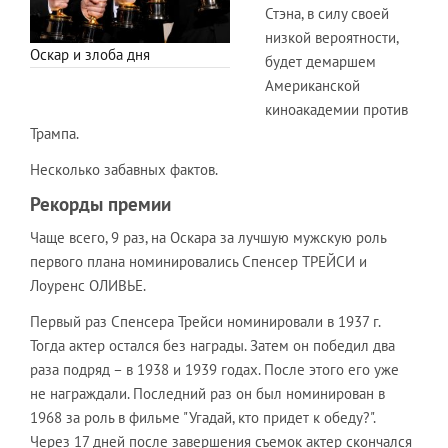
Стэна, в силу своей
низкой вероятности,
Оскар и злоба дня
будет демаршем
Американской
киноакадемии против
Трампа.
Несколько забавных фактов.
Рекорды премии
Чаще всего, 9 раз, на Оскара за лучшую мужскую роль
первого плана номинировались Спенсер ТРЕЙСИ и
Лоуренс ОЛИВЬЕ.
Первый раз Спенсера Трейси номинировали в 1937 г.
Тогда актер остался без награды. Затем он победил два
раза подряд – в 1938 и 1939 годах. После этого его уже
не награждали. Последний раз он был номинирован в
1968 за роль в фильме "Угадай, кто придет к обеду?".
Через 17 дней после завершения съемок актер скончался