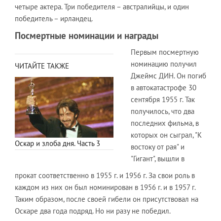
четыре актера. Три победителя – австралийцы, и один
победитель – ирландец.
Посмертные номинации и награды
Первым посмертную
номинацию получил
ЧИТАЙТЕ ТАКЖЕ
Джеймс ДИН. Он погиб
в автокатастрофе 30
сентября 1955 г. Так
получилось, что два
последних фильма, в
которых он сыграл, "К
Оскар и злоба дня. Часть 3
востоку от рая" и
"Гигант", вышли в
прокат соответственно в 1955 г. и 1956 г. За свои роль в
каждом из них он был номинирован в 1956 г. и в 1957 г.
Таким образом, после своей гибели он присутствовал на
Оскаре два года подряд. Но ни разу не победил.