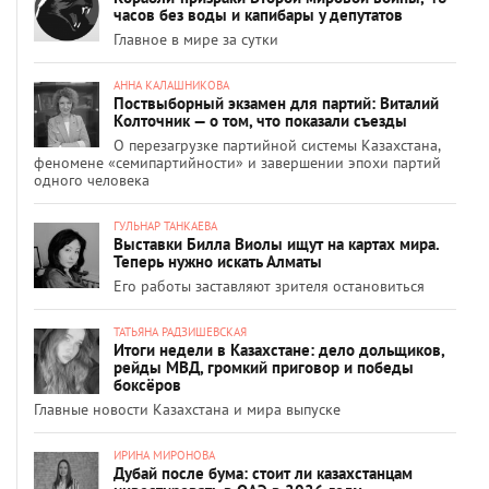
часов без воды и капибары у депутатов
Главное в мире за сутки
АННА КАЛАШНИКОВА
Поствыборный экзамен для партий: Виталий
Колточник — о том, что показали съезды
О перезагрузке партийной системы Казахстана,
феномене «семипартийности» и завершении эпохи партий
одного человека
ГУЛЬНАР ТАНКАЕВА
Выставки Билла Виолы ищут на картах мира.
Теперь нужно искать Алматы
Его работы заставляют зрителя остановиться
ТАТЬЯНА РАДЗИШЕВСКАЯ
Итоги недели в Казахстане: дело дольщиков,
рейды МВД, громкий приговор и победы
боксёров
Главные новости Казахстана и мира выпуске
ИРИНА МИРОНОВА
Дубай после бума: стоит ли казахстанцам