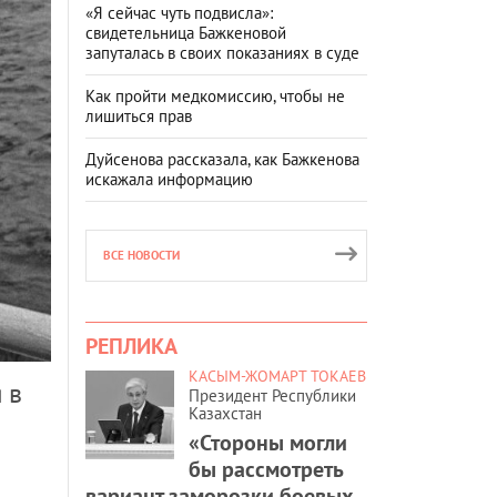
«Я сейчас чуть подвисла»:
свидетельница Бажкеновой
запуталась в своих показаниях в суде
Как пройти медкомиссию, чтобы не
лишиться прав
Дуйсенова рассказала, как Бажкенова
искажала информацию
ВСЕ НОВОСТИ
РЕПЛИКА
КАСЫМ-ЖОМАРТ ТОКАЕВ
 в
Президент Республики
Казахстан
«Стороны могли
бы рассмотреть
вариант заморозки боевых