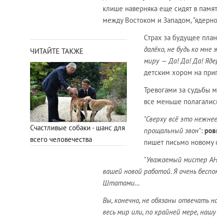
клише наверняка еще сидят в памят
между Востоком и Западом, "ядерно
Страх за будущее план
далёко, не будь ко мне
ЧИТАЙТЕ ТАКЖЕ
миру — Да! Да! Да! Яд
детским хором на прип
Тревогами за судьбы м
все меньше полагались
"Сверху всё это нежне
Счастливые собаки - шанс для
прощальный звон"
:
ров
всего человечества
пишет письмо новому с
"Уважаемый мистер АН
вашей новой работой. Я очень беспо
Штатами…
Вы, конечно, не обязаны отвечать н
весь мир или, по крайней мере, наш