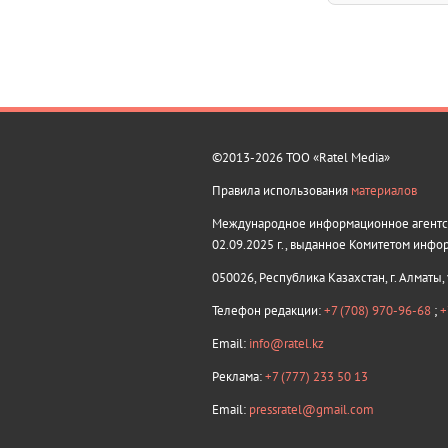
©2013-2026 ТОО «Ratel Media»
Правила использования
материалов
Международное информационное агентств
02.09.2025 г., выданное Комитетом инфо
050026, Республика Казахстан, г. Алматы,
Телефон редакции:
+7 (708) 970-96-68
;
+
Email:
info@ratel.kz
Реклама:
+7 (777) 233 50 13
Email:
pressratel@gmail.com