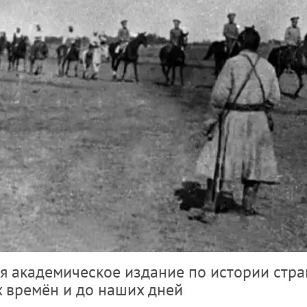
ся академическое издание по истории стр
 времён и до наших дней