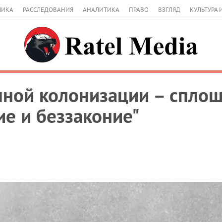
МИКА
РАССЛЕДОВАНИЯ
АНАЛИТИКА
ПРАВО
ВЗГЛЯД
КУЛЬТУРА 
пной колонизации – спло
е и беззаконие"