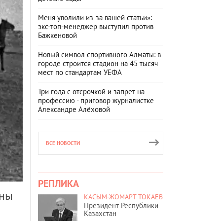
Меня уволили из-за вашей статьи»:
экс-топ-менеджер выступил против
Бажкеновой
Новый символ спортивного Алматы: в
городе строится стадион на 45 тысяч
мест по стандартам УЕФА
Три года с отсрочкой и запрет на
профессию - приговор журналистке
Александре Алёховой
ВСЕ НОВОСТИ
РЕПЛИКА
аны
КАСЫМ-ЖОМАРТ ТОКАЕВ
Президент Республики
Казахстан