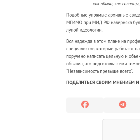
как обман, как солонц
Подобные упрямые архивные свиде
МГИМО при МИД РФ наверняка будут
лупой идеологии.
Вся надежда в этом плане на проф
специалистов, которые работают н
поручено написать цельную и объе
объявил, что подготовка семи томо
"Независимость превыше всего".
ПОДЕЛИТЬСЯ СВОИМ МНЕНИЕМ И 