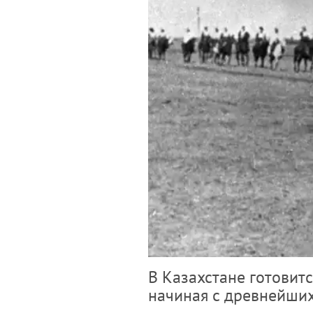
В Казахстане готовит
начиная с древнейших