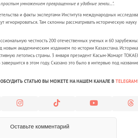
ы, простым умножением превращенные в удобные земли…".
тельства и факты экспертами Института международных исследов
 игнорироваться. Там склонны рассматривать историческую науку
ессиональную честность 200 отечественных ученых и 60 зарубежны
ад новым академическим изданием по истории Казахстана. Историк
ктивную летопись страны. 3 января президент Касым-Жомарт ТОКАЕ
в завершится в этом году. Сказано это было в интервью под названи
ОБСУДИТЬ СТАТЬЮ ВЫ МОЖЕТЕ НА НАШЕМ КАНАЛЕ В
TELEGRAM
Оставьте комментарий