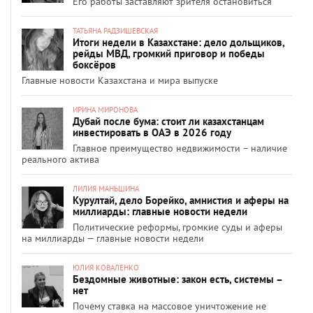
Его работы заставляют зрителя остановиться
ТАТЬЯНА РАДЗИШЕВСКАЯ
Итоги недели в Казахстане: дело дольщиков,
рейды МВД, громкий приговор и победы
боксёров
Главные новости Казахстана и мира выпуске
ИРИНА МИРОНОВА
Дубай после бума: стоит ли казахстанцам
инвестировать в ОАЭ в 2026 году
Главное преимущество недвижимости – наличие
реального актива
ЛИЛИЯ МАНЬШИНА
Курултай, дело Борейко, амнистия и аферы на
миллиарды: главные новости недели
Политические реформы, громкие суды и аферы
на миллиарды — главные новости недели
ЮЛИЯ КОВАЛЕНКО
Бездомные животные: закон есть, системы –
нет
Почему ставка на массовое уничтожение не