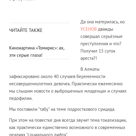
Да она материлась, но
УСЕНОВ
дважды
ЧИТАЙТЕ ТАКЖЕ
совершал серьёзные
преступления и что?
Кинокартина «Томирис»: ах,
Получил 15 суток
эти серые глаза!
ареста?!
В Алматы
зафиксировано около 40 случаев беременности
несовершеннолетних девочек. Практически ежемесячно
мы слышим новости о выброшенных младенцах и случаях
педофилии.
Мы поставили "табу" на теме подросткового суицида.
При этом на повестке дня всегда звучит тема токализации,
как практически единственно возможного в современных
реалиях "социального лифта".