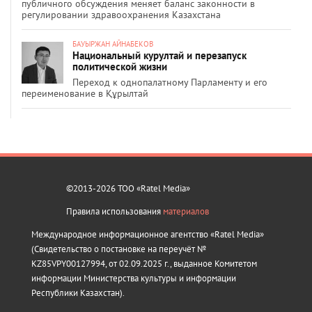
публичного обсуждения меняет баланс законности в
регулировании здравоохранения Казахстана
БАУЫРЖАН АЙНАБЕКОВ
Национальный курултай и перезапуск
политической жизни
Переход к однопалатному Парламенту и его
переименование в Құрылтай
©2013-2026 ТОО «Ratel Media»
Правила использования
материалов
Международное информационное агентство «Ratel Media»
(Свидетельство о постановке на переучёт №
KZ85VPY00127994, от 02.09.2025 г., выданное Комитетом
информации Министерства культуры и информации
Республики Казахстан).