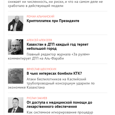
снижает ни численность, ни риски, и что на самом деле не
сработало в действующей модели
РОМАН АЛЬМАНСКИЙ
Криптоплатеж при Президенте
АЛЕКСЕЙ АЛЕКСЕЕВ
Казахстан в ДТП каждый год теряет
небольшой город
Главный редактор журнала «За рулём»
комментирует ДТП на Аль-Фараби
ВЯЧЕСЛАВ ЩЕКУНСКИХ
В чьих интересах бомбили КТК?
Атаки беспилотников на Каспийский
трубопроводный консорциум ударили по
экономике Казахстана
РУСЛАН ЗАКИЕВ
От доступа к медицинской помощи до
лекарственного обеспечения
Как системное игнорирование процедур