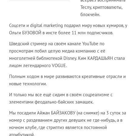
Теслу, криптовалюты,
блокчейн.
Соцсети и digital marketing подарил миру новых кумиров, у
Ольги БУЗОВОЙ в инсте более 11 млн подписчиков.
Шведский стример на своём канале YouTube по
просмотрам побил целую медиа компанию с её
многолетней библиотекой Disney. Ким КАРДАШЬЯН стала
лицом легендарного VOGUE.
Полным ходом в мире развиваются креативные отрасли и
новые технологии.
И только мы все ещё сидим в своём соцреализме с
элементами феодально-байских замашек.
Мы посадили Айжан БАЙЗАКОВУ (на снимке) на 3 суток за
номер с раздеванием других девушек не где-нибудь, а в
ночном клубе, где стриптиз является постоянной
атрибутикой.