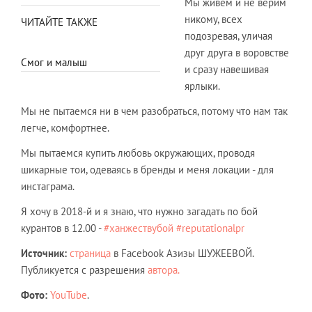
Мы живём и не верим
никому, всех
ЧИТАЙТЕ ТАКЖЕ
подозревая, уличая
друг друга в воровстве
Смог и малыш
и сразу навешивая
ярлыки.
Мы не пытаемся ни в чем разобраться, потому что нам так
легче, комфортнее.
Мы пытаемся купить любовь окружающих, проводя
шикарные тои, одеваясь в бренды и меня локации - для
инстаграма.
Я хочу в 2018-й и я знаю, что нужно загадать по бой
курантов в 12.00 -
#ханжествубой
#reputationalpr
Источник:
с
траница
в Facebook Азизы ШУЖЕЕВОЙ.
Публикуется с разрешения
автора.
Фото:
YouTube
.