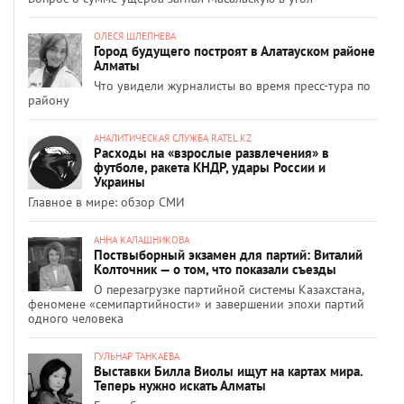
ОЛЕСЯ ШЛЕПНЕВА
Город будущего построят в Алатауском районе
Алматы
Что увидели журналисты во время пресс-тура по
району
АНАЛИТИЧЕСКАЯ СЛУЖБА RATEL.KZ
Расходы на «взрослые развлечения» в
футболе, ракета КНДР, удары России и
Украины
Главное в мире: обзор СМИ
АННА КАЛАШНИКОВА
Поствыборный экзамен для партий: Виталий
Колточник — о том, что показали съезды
О перезагрузке партийной системы Казахстана,
феномене «семипартийности» и завершении эпохи партий
одного человека
ГУЛЬНАР ТАНКАЕВА
Выставки Билла Виолы ищут на картах мира.
Теперь нужно искать Алматы