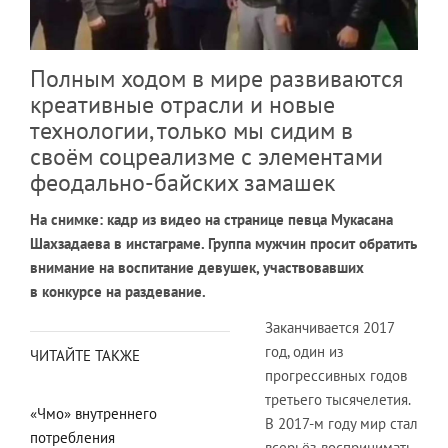
Полным ходом в мире развиваются
креативные отрасли и новые
технологии, только мы сидим в
своём соцреализме с элементами
феодально-байских замашек
На снимке: кадр из видео на странице певца Мукасана
Шахзадаева в инстаграме. Группа мужчин просит обратить
внимание на воспитание девушек, участвовавших
в конкурсе на раздевание.
Заканчивается 2017
год, один из
ЧИТАЙТЕ ТАКЖЕ
прогрессивных годов
третьего тысячелетия.
«Чмо» внутреннего
В 2017-м году мир стал
потребления
всерьёз воспринимать