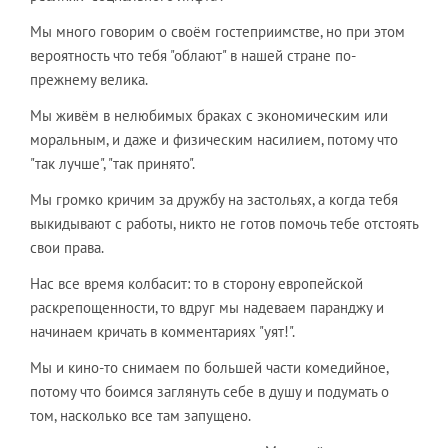
Мы много говорим о своём гостеприимстве, но при этом
вероятность что тебя "облают" в нашей стране по-
прежнему велика.
Мы живём в нелюбимых браках с экономическим или
моральным, и даже и физическим насилием, потому что
"так лучше", "так принято".
Мы громко кричим за дружбу на застольях, а когда тебя
выкидывают с работы, никто не готов помочь тебе отстоять
свои права.
Нас все время колбасит: то в сторону европейской
раскрепощенности, то вдруг мы надеваем паранджу и
начинаем кричать в комментариях "уят!".
Мы и кино-то снимаем по большей части комедийное,
потому что боимся заглянуть себе в душу и подумать о
том, насколько все там запущено.