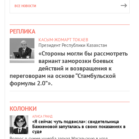
ВСЕ НОВОСТИ
РЕПЛИКА
КАСЫМ-ЖОМАРТ ТОКАЕВ
Президент Республики Казахстан
«Стороны могли бы рассмотреть
вариант заморозки боевых
действий и возвращения к
переговорам на основе “Стамбульской
формулы 2.0”».
КОЛОНКИ
АЛИСА ГРАНД
«Я сейчас чуть подвисла»: свидетельница
Бажкеновой запуталась в своих показаниях в
суде
Вопрос о сумме ущерба загнал Масальскую в угол