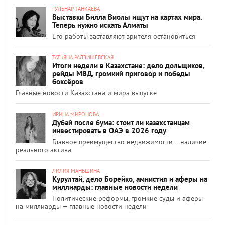
ГУЛЬНАР ТАНКАЕВА
Выставки Билла Виолы ищут на картах мира.
Теперь нужно искать Алматы
Его работы заставляют зрителя остановиться
ТАТЬЯНА РАДЗИШЕВСКАЯ
Итоги недели в Казахстане: дело дольщиков,
рейды МВД, громкий приговор и победы
боксёров
Главные новости Казахстана и мира выпуске
ИРИНА МИРОНОВА
Дубай после бума: стоит ли казахстанцам
инвестировать в ОАЭ в 2026 году
Главное преимущество недвижимости – наличие
реального актива
ЛИЛИЯ МАНЬШИНА
Курултай, дело Борейко, амнистия и аферы на
миллиарды: главные новости недели
Политические реформы, громкие суды и аферы
на миллиарды — главные новости недели