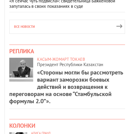
«Я сейчас чуть подвисла»: свидетельница Бажкеновой
запуталась в своих показаниях в суде
ВСЕ НОВОСТИ
РЕПЛИКА
КАСЫМ-ЖОМАРТ ТОКАЕВ
Президент Республики Казахстан
«Стороны могли бы рассмотреть
вариант заморозки боевых
действий и возвращения к
переговорам на основе “Стамбульской
формулы 2.0”».
КОЛОНКИ
АЛИСА ГРАНД