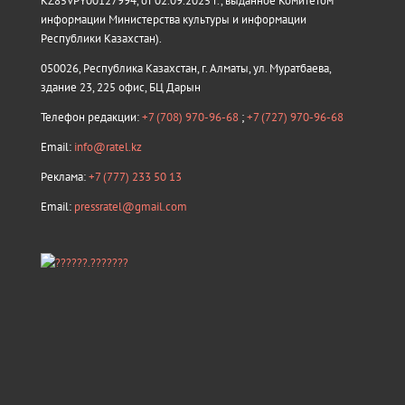
KZ85VPY00127994, от 02.09.2025 г., выданное Комитетом
информации Министерства культуры и информации
Республики Казахстан).
050026, Республика Казахстан, г. Алматы, ул. Муратбаева,
здание 23, 225 офис, БЦ Дарын
Телефон редакции:
+7 (708) 970-96-68
;
+7 (727) 970-96-68
Email:
info@ratel.kz
Реклама:
+7 (777) 233 50 13
Email:
pressratel@gmail.com