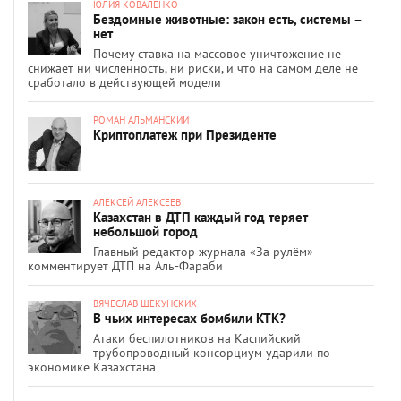
ЮЛИЯ КОВАЛЕНКО
Бездомные животные: закон есть, системы –
нет
Почему ставка на массовое уничтожение не
снижает ни численность, ни риски, и что на самом деле не
сработало в действующей модели
РОМАН АЛЬМАНСКИЙ
Криптоплатеж при Президенте
АЛЕКСЕЙ АЛЕКСЕЕВ
Казахстан в ДТП каждый год теряет
небольшой город
Главный редактор журнала «За рулём»
комментирует ДТП на Аль-Фараби
ВЯЧЕСЛАВ ЩЕКУНСКИХ
В чьих интересах бомбили КТК?
Атаки беспилотников на Каспийский
трубопроводный консорциум ударили по
экономике Казахстана