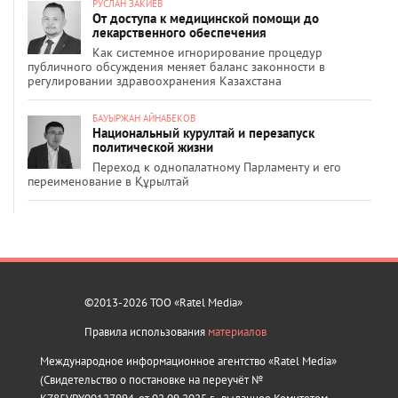
РУСЛАН ЗАКИЕВ
От доступа к медицинской помощи до
лекарственного обеспечения
Как системное игнорирование процедур
публичного обсуждения меняет баланс законности в
регулировании здравоохранения Казахстана
БАУЫРЖАН АЙНАБЕКОВ
Национальный курултай и перезапуск
политической жизни
Переход к однопалатному Парламенту и его
переименование в Құрылтай
©2013-2026 ТОО «Ratel Media»
Правила использования
материалов
Международное информационное агентство «Ratel Media»
(Свидетельство о постановке на переучёт №