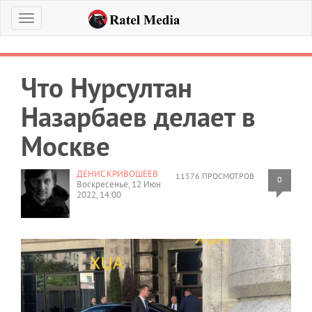
Меню
Что Нурсултан
Назарбаев делает в
Москве
ДЕНИС КРИВОШЕЕВ
11576 ПРОСМОТРОВ
0
Воскресенье, 12 Июн
2022, 14:00