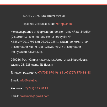
©2013-2026 ТОО «Ratel Media»
Правила использования
материалов
Международное информационное агентство «Ratel Media»
(Свидетельство о постановке на переучёт №
KZ85VPY00127994, от 02.09.2025 г., выданное Комитетом
информации Министерства культуры и информации
Республики Казахстан).
050026, Республика Казахстан, г. Алматы, ул. Муратбаева,
здание 23, 225 офис, БЦ Дарын
Телефон редакции:
+7 (708) 970-96-68
;
+7 (727) 970-96-68
Email:
info@ratel.kz
Реклама:
+7 (777) 233 50 13
Email:
pressratel@gmail.com