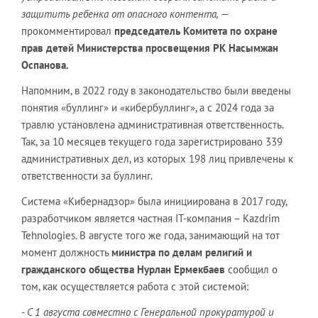
защитить ребенка от опасного контента,
—
прокомментировал
председатель Комитета по охране
прав детей Министерства просвещения РК Насымжан
Оспанова.
Напомним, в 2022 году в законодательство были введены
понятия «буллинг» и «кибербуллинг», а с 2024 года за
травлю установлена административная ответственность.
Так, за 10 месяцев текущего года зарегистрировано 339
административных дел, из которых 198 лиц привлечены к
ответственности за буллинг.
Система «Кибернадзор» была инициирована в 2017 году,
разработчиком является частная IT-компания – Kazdrim
Tehnologies. В августе того же года, занимающий на тот
момент должность
министра по делам религий и
гражданского общества Нурлан Ермекбаев
сообщил о
том, как осуществляется работа с этой системой:
- С 1 августа совместно с Генеральной прокуратурой и