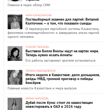
Главное в мире: обзор СМИ
АННА КАЛАШНИКОВА
Поствыборный экзамен для партий: Виталий
Колточник — о том, что показали съезды
О перезагрузке партийной системы Казахстана,
феномене «семипартийности» и завершении эпохи партий
одного человека
ГУЛЬНАР ТАНКАЕВА
Выставки Билла Виолы ищут на картах мира.
Теперь нужно искать Алматы
Его работы заставляют зрителя остановиться
ТАТЬЯНА РАДЗИШЕВСКАЯ
Итоги недели в Казахстане: дело дольщиков,
рейды МВД, громкий приговор и победы
боксёров
Главные новости Казахстана и мира выпуске
ИРИНА МИРОНОВА
Дубай после бума: стоит ли казахстанцам
инвестировать в ОАЭ в 2026 году