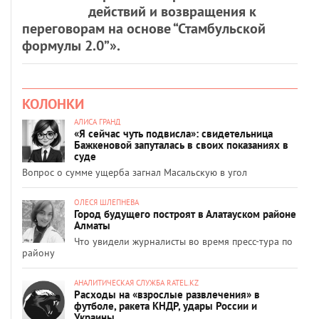
действий и возвращения к
переговорам на основе “Стамбульской
формулы 2.0”».
КОЛОНКИ
АЛИСА ГРАНД
«Я сейчас чуть подвисла»: свидетельница
Бажкеновой запуталась в своих показаниях в
суде
Вопрос о сумме ущерба загнал Масальскую в угол
ОЛЕСЯ ШЛЕПНЕВА
Город будущего построят в Алатауском районе
Алматы
Что увидели журналисты во время пресс-тура по
району
АНАЛИТИЧЕСКАЯ СЛУЖБА RATEL.KZ
Расходы на «взрослые развлечения» в
футболе, ракета КНДР, удары России и
Украины