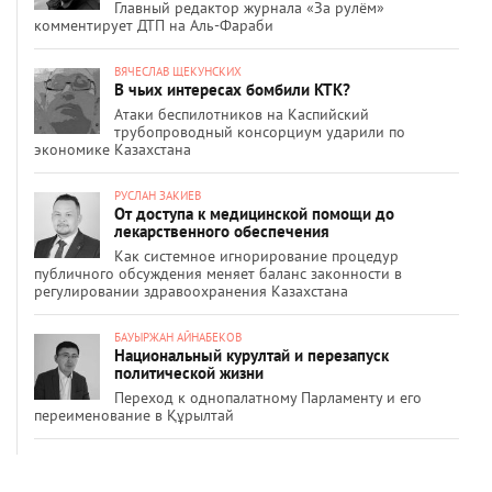
Главный редактор журнала «За рулём»
комментирует ДТП на Аль-Фараби
ВЯЧЕСЛАВ ЩЕКУНСКИХ
В чьих интересах бомбили КТК?
Атаки беспилотников на Каспийский
трубопроводный консорциум ударили по
экономике Казахстана
РУСЛАН ЗАКИЕВ
От доступа к медицинской помощи до
лекарственного обеспечения
Как системное игнорирование процедур
публичного обсуждения меняет баланс законности в
регулировании здравоохранения Казахстана
БАУЫРЖАН АЙНАБЕКОВ
Национальный курултай и перезапуск
политической жизни
Переход к однопалатному Парламенту и его
переименование в Құрылтай