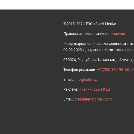
©2013-2026 ТОО «Ratel Media»
Правила использования
материалов
Международное информационное агентств
02.09.2025 г., выданное Комитетом инфо
050026, Республика Казахстан, г. Алматы,
Телефон редакции:
+7 (708) 970-96-68
;
+
Email:
info@ratel.kz
Реклама:
+7 (777) 233 50 13
Email:
pressratel@gmail.com