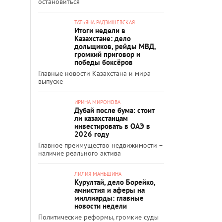
остановиться
ТАТЬЯНА РАДЗИШЕВСКАЯ
Итоги недели в
Казахстане: дело
дольщиков, рейды МВД,
громкий приговор и
победы боксёров
Главные новости Казахстана и мира
выпуске
ИРИНА МИРОНОВА
Дубай после бума: стоит
ли казахстанцам
инвестировать в ОАЭ в
2026 году
Главное преимущество недвижимости –
наличие реального актива
ЛИЛИЯ МАНЬШИНА
Курултай, дело Борейко,
амнистия и аферы на
миллиарды: главные
новости недели
Политические реформы, громкие суды