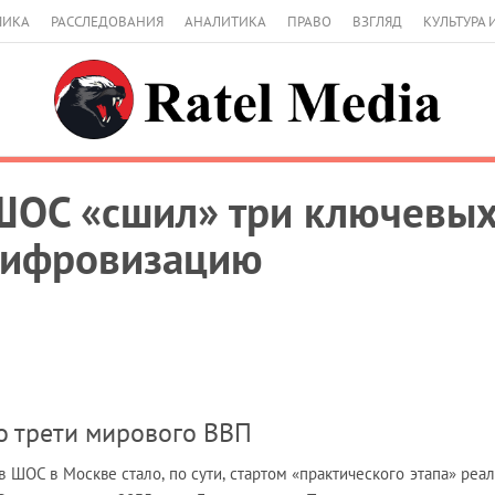
МИКА
РАССЛЕДОВАНИЯ
АНАЛИТИКА
ПРАВО
ВЗГЛЯД
КУЛЬТУРА 
ШОС «сшил» три ключевых 
 цифровизацию
 трети мирового ВВП
в ШОС в Москве стало, по сути, стартом «практического этапа» реа