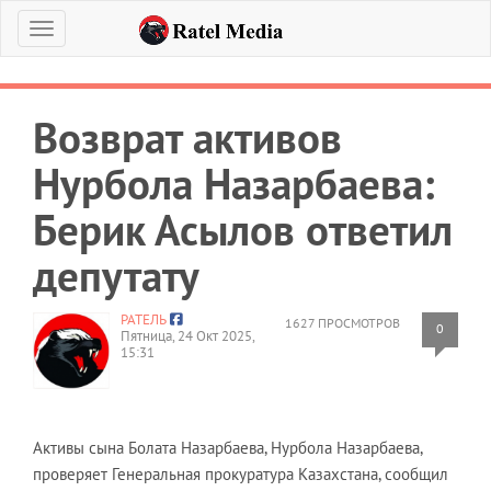
Меню
Возврат активов
Нурбола Назарбаева:
Берик Асылов ответил
депутату
РАТЕЛЬ
1627 ПРОСМОТРОВ
0
Пятница, 24 Окт 2025,
15:31
Активы сына Болата Назарбаева, Нурбола Назарбаева,
проверяет Генеральная прокуратура Казахстана, сообщил