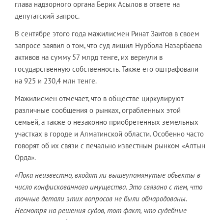
глава надзорного органа Берик Асылов в ответе на
депутатский запрос.
В сентябре этого года мажилисмен Ринат Заитов в своем
запросе заявил о том, что суд лишил Нурбола Назарбаева
активов на сумму 57 млрд тенге, их вернули в
государственную собственность. Также его оштрафовали
на 925 и 230,4 млн тенге.
Мажилисмен отмечает, что в обществе циркулируют
различные сообщения о рынках, ограбленных этой
семьей, а также о незаконно приобретенных земельных
участках в городе и Алматинской области. Особенно часто
говорят об их связи с печально известным рынком «Алтын
Орда».
«Пока неизвестно, входят ли вышеупомянутые объекты в
число конфискованного имущества. Это связано с тем, что
точные детали этих вопросов не были обнародованы.
Несмотря на решения судов, тот факт, что судебные