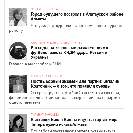
ОЛЕСЯ ШЛЕПНЕВА
Город будущего построят в Алатауском районе
Алматы
Что увидели журналисты во время пресс-тура по
району
АНАЛИТИЧЕСКАЯ СЛУЖБА RATEL.KZ
Расходы на «взрослые развлечения» в
футболе, ракета КНДР, удары России и
Украины
Главное в мире: обзор СМИ
АННА КАЛАШНИКОВА
Поствыборный экзамен для партий: Виталий
Колточник — о том, что показали съезды
О перезагрузке партийной системы Казахстана,
феномене «семипартийности» и завершении эпохи партий
одного человека
ГУЛЬНАР ТАНКАЕВА
Выставки Билла Виолы ищут на картах мира.
Теперь нужно искать Алматы
Его работы заставляют зрителя остановиться