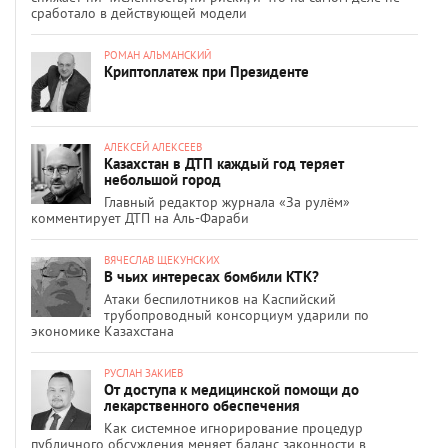
сработало в действующей модели
РОМАН АЛЬМАНСКИЙ
Криптоплатеж при Президенте
АЛЕКСЕЙ АЛЕКСЕЕВ
Казахстан в ДТП каждый год теряет
небольшой город
Главный редактор журнала «За рулём»
комментирует ДТП на Аль-Фараби
ВЯЧЕСЛАВ ЩЕКУНСКИХ
В чьих интересах бомбили КТК?
Атаки беспилотников на Каспийский
трубопроводный консорциум ударили по
экономике Казахстана
РУСЛАН ЗАКИЕВ
От доступа к медицинской помощи до
лекарственного обеспечения
Как системное игнорирование процедур
публичного обсуждения меняет баланс законности в