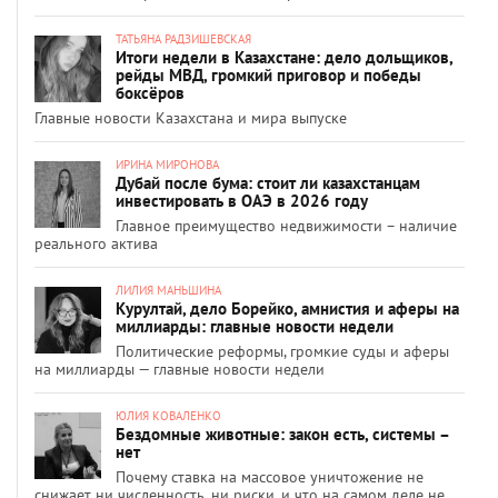
ТАТЬЯНА РАДЗИШЕВСКАЯ
Итоги недели в Казахстане: дело дольщиков,
рейды МВД, громкий приговор и победы
боксёров
Главные новости Казахстана и мира выпуске
ИРИНА МИРОНОВА
Дубай после бума: стоит ли казахстанцам
инвестировать в ОАЭ в 2026 году
Главное преимущество недвижимости – наличие
реального актива
ЛИЛИЯ МАНЬШИНА
Курултай, дело Борейко, амнистия и аферы на
миллиарды: главные новости недели
Политические реформы, громкие суды и аферы
на миллиарды — главные новости недели
ЮЛИЯ КОВАЛЕНКО
Бездомные животные: закон есть, системы –
нет
Почему ставка на массовое уничтожение не
снижает ни численность, ни риски, и что на самом деле не