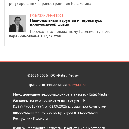
регулировании здравоохранения Казахстана
БАУЫРЖАН АЙНАБЕКОВ
Национальный курултай и перезапуск
политической жизни
Переход к однопалатному Парламенту и его
переименование в Құрылтай
©2013-2026 ТОО «Ratel Media»
Правила использования
материалов
Международное информационное агентство «Ratel Media»
(Свидетельство о постановке на переучёт №
KZ85VPY00127994, от 02.09.2025 г., выданное Комитетом
информации Министерства культуры и информации
Республики Казахстан).
050026, Республика Казахстан, г. Алматы, ул. Муратбаева,