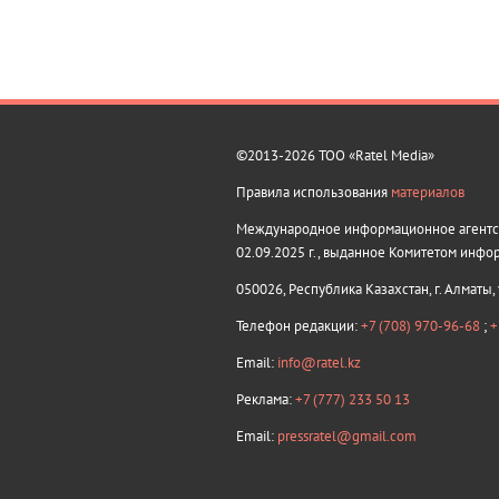
©2013-2026 ТОО «Ratel Media»
Правила использования
материалов
Международное информационное агентств
02.09.2025 г., выданное Комитетом инфо
050026, Республика Казахстан, г. Алматы,
Телефон редакции:
+7 (708) 970-96-68
;
+
Email:
info@ratel.kz
Реклама:
+7 (777) 233 50 13
Email:
pressratel@gmail.com