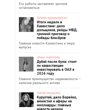
Его работы заставляют зрителя
остановиться
ТАТЬЯНА РАДЗИШЕВСКАЯ
Итоги недели в
Казахстане: дело
дольщиков, рейды МВД,
громкий приговор и
победы боксёров
Главные новости Казахстана и мира
выпуске
ИРИНА МИРОНОВА
Дубай после бума: стоит
ли казахстанцам
инвестировать в ОАЭ в
2026 году
Главное преимущество недвижимости –
наличие реального актива
ЛИЛИЯ МАНЬШИНА
Курултай, дело Борейко,
амнистия и аферы на
миллиарды: главные
новости недели