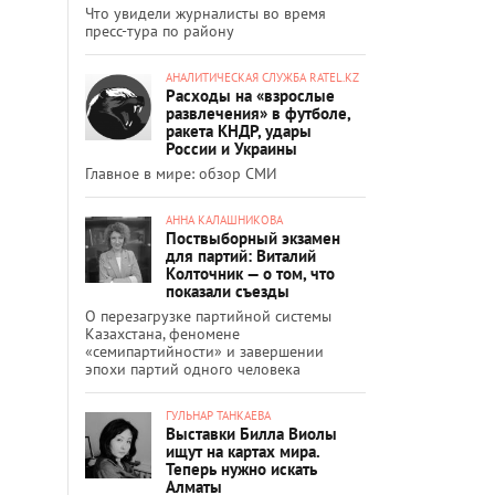
Что увидели журналисты во время
пресс-тура по району
АНАЛИТИЧЕСКАЯ СЛУЖБА RATEL.KZ
Расходы на «взрослые
развлечения» в футболе,
ракета КНДР, удары
России и Украины
Главное в мире: обзор СМИ
АННА КАЛАШНИКОВА
Поствыборный экзамен
для партий: Виталий
Колточник — о том, что
показали съезды
О перезагрузке партийной системы
Казахстана, феномене
«семипартийности» и завершении
эпохи партий одного человека
ГУЛЬНАР ТАНКАЕВА
Выставки Билла Виолы
ищут на картах мира.
Теперь нужно искать
Алматы