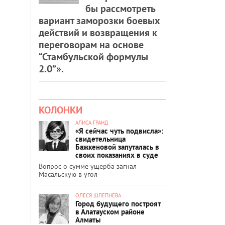
бы рассмотреть
вариант заморозки боевых
действий и возвращения к
переговорам на основе
“Стамбульской формулы
2.0”».
КОЛОНКИ
АЛИСА ГРАНД
«Я сейчас чуть подвисла»:
свидетельница
Бажкеновой запуталась в
своих показаниях в суде
Вопрос о сумме ущерба загнал
Масальскую в угол
ОЛЕСЯ ШЛЕПНЕВА
Город будущего построят
в Алатауском районе
Алматы