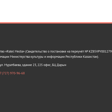
о «Ratel Media» (Свидетельство о постановке на переучёт № KZ85VPY0012799
рмации Министерства культуры и информации Республики Казахстан).
 ул. Муратбаева, здание 23, 225 офис, БЦ Дарын
7 (727) 970-96-68