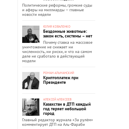
Политические реформы, громкие суды
и аферы на миллиарды — главные
новости недели
ЮЛИЯ КОВАЛЕНКО
Бездомные животные:
закон есть, системы – нет
Почему ставка на массовое
уничтожение не снижает ни
численность, ни риски, и что на самом
деле не сработало в действующей
модели
РОМАН АЛЬМАНСКИЙ
Криптоплатеж при
Президенте
АЛЕКСЕЙ АЛЕКСЕЕВ
Казахстан в ДТП каждый
год теряет небольшой
город
Главный редактор журнала «За рулём»
комментирует ДТП на Аль-Фараби