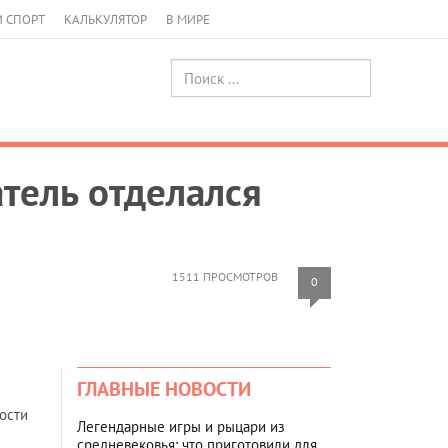
И СПОРТ
КАЛЬКУЛЯТОР
В МИРЕ
тель отделался
1511 ПРОСМОТРОВ
0
ГЛАВНЫЕ НОВОСТИ
ости
Легендарные игры и рыцари из
средневековья: что приготовили для