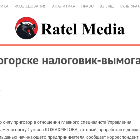
МИКА
РАССЛЕДОВАНИЯ
АНАЛИТИКА
ПРАВО
ВЗГЛЯД
КУЛЬТУРА 
огорске налоговик-вымога
6
ную силу приговор в отношении главного специалиста Управления
Каменогорску Султана КОЖАХМЕТОВА, который, проработав в должн
ить данью начинающего предпринимателя, сообщает корреспондент