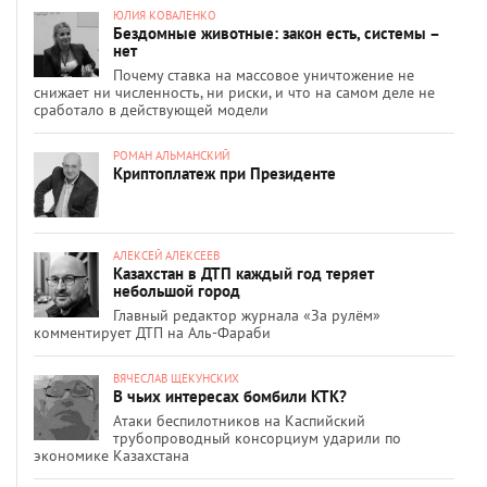
ЮЛИЯ КОВАЛЕНКО
Бездомные животные: закон есть, системы –
нет
Почему ставка на массовое уничтожение не
снижает ни численность, ни риски, и что на самом деле не
сработало в действующей модели
РОМАН АЛЬМАНСКИЙ
Криптоплатеж при Президенте
АЛЕКСЕЙ АЛЕКСЕЕВ
Казахстан в ДТП каждый год теряет
небольшой город
Главный редактор журнала «За рулём»
комментирует ДТП на Аль-Фараби
ВЯЧЕСЛАВ ЩЕКУНСКИХ
В чьих интересах бомбили КТК?
Атаки беспилотников на Каспийский
трубопроводный консорциум ударили по
экономике Казахстана