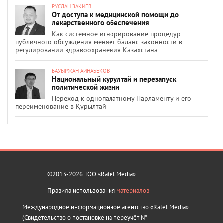
РУСЛАН ЗАКИЕВ
От доступа к медицинской помощи до
лекарственного обеспечения
Как системное игнорирование процедур
публичного обсуждения меняет баланс законности в
регулировании здравоохранения Казахстана
БАУЫРЖАН АЙНАБЕКОВ
Национальный курултай и перезапуск
политической жизни
Переход к однопалатному Парламенту и его
переименование в Құрылтай
©2013-2026 ТОО «Ratel Media»
Правила использования
материалов
Международное информационное агентство «Ratel Media»
(Свидетельство о постановке на переучёт №