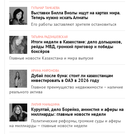
ГУЛЬНАР ТАНКАЕВА
Выставки Билла Виолы ищут на картах мира.
Теперь нужно искать Алматы
Его работы заставляют зрителя остановиться
ТАТЬЯНА РАДЗИШЕВСКАЯ
Итоги недели в Казахстане: дело дольщиков,
рейды МВД, громкий приговор и победы
боксёров
Главные новости Казахстана и мира выпуске
ИРИНА МИРОНОВА
Дубай после бума: стоит ли казахстанцам
инвестировать в ОАЭ в 2026 году
Главное преимущество недвижимости – наличие
реального актива
ЛИЛИЯ МАНЬШИНА
Курултай, дело Борейко, амнистия и аферы на
миллиарды: главные новости недели
Политические реформы, громкие суды и аферы
на миллиарды — главные новости недели