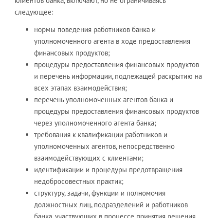
клиентов банка, включают, но не ограничиваясь
следующее:
нормы поведения работников банка и
уполномоченного агента в ходе предоставления
финансовых продуктов;
процедуры предоставления финансовых продуктов
и перечень информации, подлежащей раскрытию на
всех этапах взаимодействия;
перечень уполномоченных агентов банка и
процедуры предоставления финансовых продуктов
через уполномоченного агента банка;
требования к квалификации работников и
уполномоченных агентов, непосредственно
взаимодействующих с клиентами;
идентификации и процедуры предотвращения
недобросовестных практик;
структуру, задачи, функции и полномочия
должностных лиц, подразделений и работников
банка, участвующих в процессе принятия решения