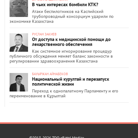
В чьих интересах бомбили КТК?
Атаки беспилотников на Каспийский
трубопроводный консорциум ударили по
экономике Казахстана
РУСЛАН ЗАКИЕВ
От доступа к медицинской помощи до
лекарственного обеспечения
Как системное игнорирование процедур
публичного обсуждения меняет баланс законности в
регулировании здравоохранения Казахстана
БАУЫРЖАН АЙНАБЕКОВ
Национальный курултай и перезапуск
политической жизни
Переход к однопалатному Парламенту и его
переименование в Құрылтай
©2013-2026 ТОО «Ratel Media»