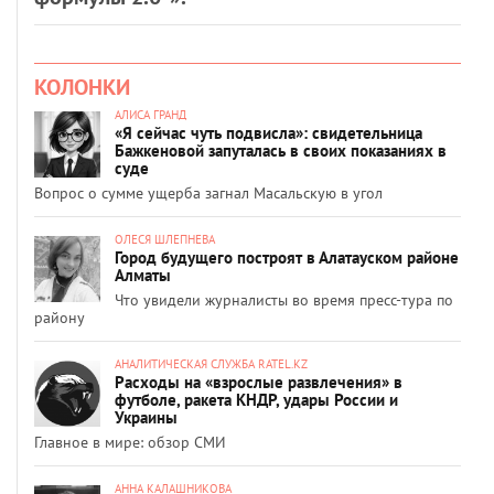
КОЛОНКИ
АЛИСА ГРАНД
«Я сейчас чуть подвисла»: свидетельница
Бажкеновой запуталась в своих показаниях в
суде
Вопрос о сумме ущерба загнал Масальскую в угол
ОЛЕСЯ ШЛЕПНЕВА
Город будущего построят в Алатауском районе
Алматы
Что увидели журналисты во время пресс-тура по
району
АНАЛИТИЧЕСКАЯ СЛУЖБА RATEL.KZ
Расходы на «взрослые развлечения» в
футболе, ракета КНДР, удары России и
Украины
Главное в мире: обзор СМИ
АННА КАЛАШНИКОВА