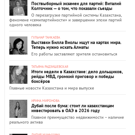
Поствыборный экзамен для партий: Виталий
Колточник — о том, что показали съезды
О перезагрузке партийной системы Казахстана,
феномене «семипартийности» и завершении эпохи партий
одного человека
ГУЛЬНАР ТАНКАЕВА
Выставки Билла Виолы ищут на картах мира.
Теперь нужно искать Алматы
Его работы заставляют зрителя остановиться
ТАТЬЯНА РАДЗИШЕВСКАЯ
Итоги недели в Казахстане: дело дольщиков,
рейды МВД, громкий приговор и победы
боксёров
Главные новости Казахстана и мира выпуске
ИРИНА МИРОНОВА
Дубай после бума: стоит ли казахстанцам
инвестировать в ОАЭ в 2026 году
Главное преимущество недвижимости – наличие
реального актива
ЛИЛИЯ МАНЬШИНА