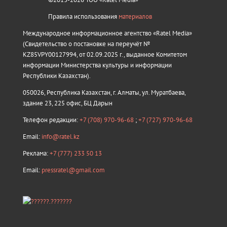
Правила использования
материалов
Международное информационное агентство «Ratel Media»
(Свидетельство о постановке на переучёт №
KZ85VPY00127994, от 02.09.2025 г., выданное Комитетом
информации Министерства культуры и информации
Республики Казахстан).
050026, Республика Казахстан, г. Алматы, ул. Муратбаева,
здание 23, 225 офис, БЦ Дарын
Телефон редакции:
+7 (708) 970-96-68
;
+7 (727) 970-96-68
Email:
info@ratel.kz
Реклама:
+7 (777) 233 50 13
Email:
pressratel@gmail.com