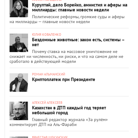
Курултай, дело Борейко, амнистия и аферы на
миллиарды: главные новости недели
Политические реформы, громкие суды и аферы
на миллиарды — главные новости недели
ЮЛИЯ КОВАЛЕНКО
Бездомные животные: закон есть, системы –
нет
Почему ставка на массовое уничтожение не
снижает ни численность, ни риски, и что на самом деле не
сработало в действующей модели
РОМАН АЛЬМАНСКИЙ
Криптоплатеж при Президенте
АЛЕКСЕЙ АЛЕКСЕЕВ
Казахстан в ДТП каждый год теряет
небольшой город
Главный редактор журнала «За рулём»
комментирует ДТП на Аль-Фараби
ВЯЧЕСЛАВ ЩЕКУНСКИХ