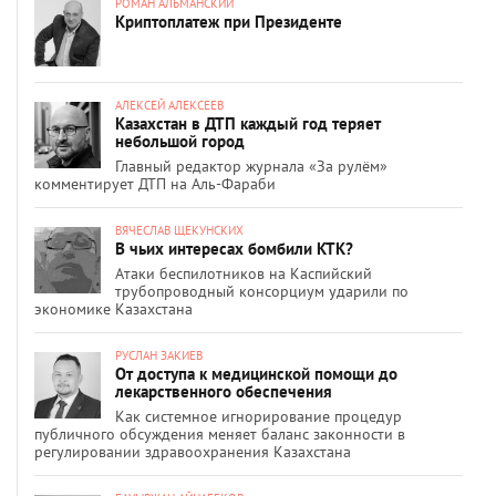
РОМАН АЛЬМАНСКИЙ
Криптоплатеж при Президенте
АЛЕКСЕЙ АЛЕКСЕЕВ
Казахстан в ДТП каждый год теряет
небольшой город
Главный редактор журнала «За рулём»
комментирует ДТП на Аль-Фараби
ВЯЧЕСЛАВ ЩЕКУНСКИХ
В чьих интересах бомбили КТК?
Атаки беспилотников на Каспийский
трубопроводный консорциум ударили по
экономике Казахстана
РУСЛАН ЗАКИЕВ
От доступа к медицинской помощи до
лекарственного обеспечения
Как системное игнорирование процедур
публичного обсуждения меняет баланс законности в
регулировании здравоохранения Казахстана