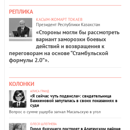
РЕПЛИКА
КАСЫМ-ЖОМАРТ ТОКАЕВ
Президент Республики Казахстан
«Стороны могли бы рассмотреть
вариант заморозки боевых
действий и возвращения к
переговорам на основе “Стамбульской
формулы 2.0”».
КОЛОНКИ
АЛИСА ГРАНД
«Я сейчас чуть подвисла»: свидетельница
Бажкеновой запуталась в своих показаниях в
суде
Вопрос о сумме ущерба загнал Масальскую в угол
ОЛЕСЯ ШЛЕПНЕВА
Город будущего построят в Алатауском районе