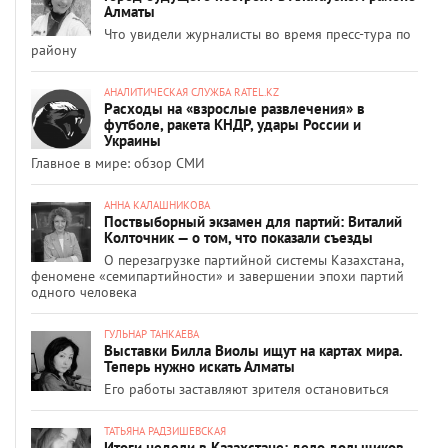
Алматы
Что увидели журналисты во время пресс-тура по
району
АНАЛИТИЧЕСКАЯ СЛУЖБА RATEL.KZ
Расходы на «взрослые развлечения» в
футболе, ракета КНДР, удары России и
Украины
Главное в мире: обзор СМИ
АННА КАЛАШНИКОВА
Поствыборный экзамен для партий: Виталий
Колточник — о том, что показали съезды
О перезагрузке партийной системы Казахстана,
феномене «семипартийности» и завершении эпохи партий
одного человека
ГУЛЬНАР ТАНКАЕВА
Выставки Билла Виолы ищут на картах мира.
Теперь нужно искать Алматы
Его работы заставляют зрителя остановиться
ТАТЬЯНА РАДЗИШЕВСКАЯ
Итоги недели в Казахстане: дело дольщиков,