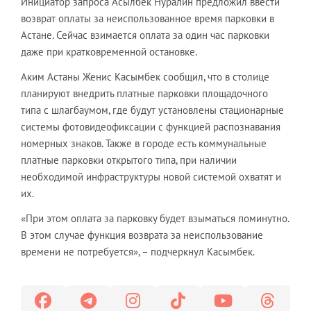
Инициатор запроса Асылбек Нуралин предложил ввести
возврат оплаты за неиспользованное время парковки в
Астане. Сейчас взимается оплата за один час парковки
даже при кратковременной остановке.
Аким Астаны Женис Касымбек сообщил, что в столице
планируют внедрить платные парковки площадочного
типа с шлагбаумом, где будут установлены стационарные
системы фотовидеофиксации с функцией распознавания
номерных знаков. Также в городе есть коммунальные
платные парковки открытого типа, при наличии
необходимой инфраструктуры новой системой охватят и
их.
«При этом оплата за парковку будет взыматься поминутно.
В этом случае функция возврата за неиспользование
времени не потребуется», – подчеркнул Касымбек.