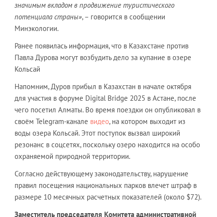
значимым вкладом в продвижение туристического
потенциала страны»
, – говорится в сообщении
Минэкологии.
Ранее появилась информация, что в Казахстане против
Павла Дурова могут возбудить дело за купание в озере
Кольсай
Напомним, Дуров прибыл в Казахстан в начале октября
для участия в форуме Digital Bridge 2025 в Астане, после
чего посетил Алматы. Во время поездки он опубликовал в
своём Telegram-канале
видео
, на котором выходит из
воды озера Кольсай. Этот поступок вызвал широкий
резонанс в соцсетях, поскольку озеро находится на особо
охраняемой природной территории.
Согласно действующему законодательству, нарушение
правил посещения национальных парков влечет штраф в
размере 10 месячных расчетных показателей (около $72).
Заместитель председателя Комитета административной