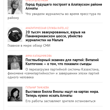
ОЛЕСЯ ШЛЕПНЕВА
Город будущего построят в Алатауском районе
Алматы
Что увидели журналисты во время пресс-тура по
району
АНАЛИТИЧЕСКАЯ СЛУЖБА RATEL.KZ
20 тысяч эвакуированных, взрыв на
Панамериканском шоссе, убийство
журналистки на Мальте
Главное в мире: обзор СМИ
АННА КАЛАШНИКОВА
Поствыборный экзамен для партий: Виталий
Колточник — о том, что показали съезды
О перезагрузке партийной системы Казахстана,
феномене «семипартийности» и завершении эпохи партий
одного человека
ГУЛЬНАР ТАНКАЕВА
Выставки Билла Виолы ищут на картах мира.
Теперь нужно искать Алматы
Его работы заставляют зрителя остановиться