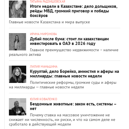
ТАТЬЯНА РАДЗИШЕВСКАЯ
Итоги недели в Казахстане: дело дольщиков,
рейды МВД, громкий приговор и победы
боксёров
Главные новости Казахстана и мира выпуске
ИРИНА МИРОНОВА
Дубай после бума: стоит ли казахстанцам
инвестировать в ОАЭ в 2026 году
Главное преимущество недвижимости – наличие
реального актива
ЛИЛИЯ МАНЬШИНА
Курултай, дело Борейко, амнистия и аферы на
миллиарды: главные новости недели
Политические реформы, громкие суды и аферы
на миллиарды — главные новости недели
ЮЛИЯ КОВАЛЕНКО
Бездомные животные: закон есть, системы –
нет
Почему ставка на массовое уничтожение не
снижает ни численность, ни риски, и что на самом деле не
сработало в действующей модели