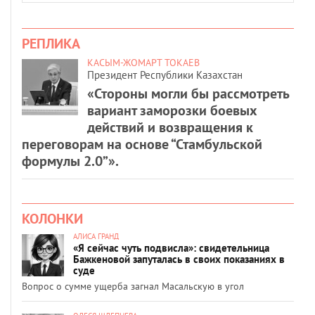
РЕПЛИКА
КАСЫМ-ЖОМАРТ ТОКАЕВ
Президент Республики Казахстан
«Стороны могли бы рассмотреть
вариант заморозки боевых
действий и возвращения к
переговорам на основе “Стамбульской
формулы 2.0”».
КОЛОНКИ
АЛИСА ГРАНД
«Я сейчас чуть подвисла»: свидетельница
Бажкеновой запуталась в своих показаниях в
суде
Вопрос о сумме ущерба загнал Масальскую в угол