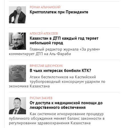
РОМАН АЛЬМАНСКИЙ
Криптоплатеж при Президенте
АЛЕКСЕЙ АЛЕКСЕЕВ
Казахстан в ДТП каждый год теряет
небольшой город
Главный редактор журнала «За рулём»
комментирует ДТП на Аль-Фараби
ВЯЧЕСЛАВ ЩЕКУНСКИХ
В чьих интересах бомбили КТК?
Атаки беспилотников на Каспийский
трубопроводный консорциум ударили по
экономике Казахстана
РУСЛАН ЗАКИЕВ
От доступа к медицинской помощи до
лекарственного обеспечения
Как системное игнорирование процедур
публичного обсуждения меняет баланс законности в
регулировании здравоохранения Казахстана