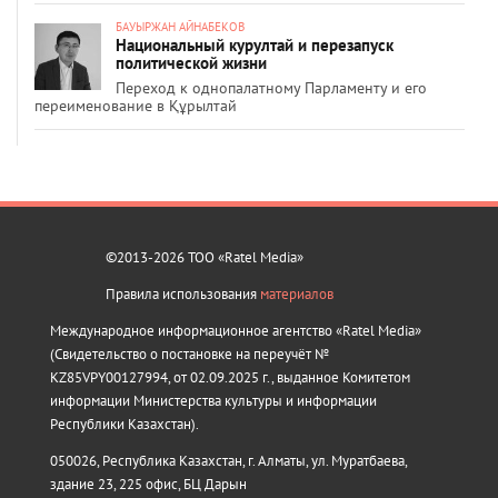
БАУЫРЖАН АЙНАБЕКОВ
Национальный курултай и перезапуск
политической жизни
Переход к однопалатному Парламенту и его
переименование в Құрылтай
©2013-2026 ТОО «Ratel Media»
Правила использования
материалов
Международное информационное агентство «Ratel Media»
(Свидетельство о постановке на переучёт №
KZ85VPY00127994, от 02.09.2025 г., выданное Комитетом
информации Министерства культуры и информации
Республики Казахстан).
050026, Республика Казахстан, г. Алматы, ул. Муратбаева,
здание 23, 225 офис, БЦ Дарын