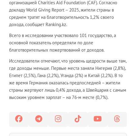
организацией Charities Aid Foundation (CAF). Согласно
докладу World Giving Report – 2025, жители страны в
среднем тратят на благотворительность 1,2% своего
дохода, сообщает Ranking.kz.
Всего в исследовании участвовало 101 государство, а
основной показатель определяли по доле
благотворительных пожертвований от доходов.
Исследователи отмечают, что уровень щедрости выше там,
где доходы меньше. Первые места заняли Нигерия (2,8%),
Египет (2,5%), Гана (2,2%), Уганда (2%) и Китай (2,2%). В то
же время Германия оказалась предпоследней – жители
страны жертвуют лишь 0,4% дохода, а Швейцария с самым
высоким уровнем зарплат – на 76-м месте (0,7%).