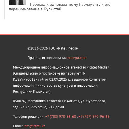
Переход к однопалатному Парламенту и его
переименование в Құрылтай
©2013-2026 ТОО «Ratel Media»
Правила использования
материалов
Международное информационное агентство «Ratel Media»
(Свидетельство о постановке на переучёт №
KZ85VPY00127994, от 02.09.2025 г., выданное Комитетом
информации Министерства культуры и информации
Республики Казахстан).
050026, Республика Казахстан, г. Алматы, ул. Муратбаева,
здание 23, 225 офис, БЦ Дарын
Телефон редакции:
+7 (708) 970-96-68
;
+7 (727) 970-96-68
Email:
info@ratel.kz