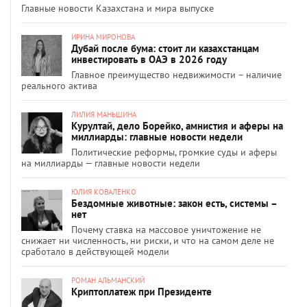
Главные новости Казахстана и мира выпуске
ИРИНА МИРОНОВА
Дубай после бума: стоит ли казахстанцам
инвестировать в ОАЭ в 2026 году
Главное преимущество недвижимости – наличие
реального актива
ЛИЛИЯ МАНЬШИНА
Курултай, дело Борейко, амнистия и аферы на
миллиарды: главные новости недели
Политические реформы, громкие суды и аферы
на миллиарды — главные новости недели
ЮЛИЯ КОВАЛЕНКО
Бездомные животные: закон есть, системы –
нет
Почему ставка на массовое уничтожение не
снижает ни численность, ни риски, и что на самом деле не
сработало в действующей модели
РОМАН АЛЬМАНСКИЙ
Криптоплатеж при Президенте