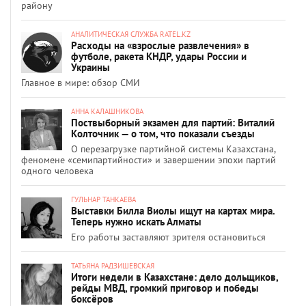
району
АНАЛИТИЧЕСКАЯ СЛУЖБА RATEL.KZ
Расходы на «взрослые развлечения» в
футболе, ракета КНДР, удары России и
Украины
Главное в мире: обзор СМИ
АННА КАЛАШНИКОВА
Поствыборный экзамен для партий: Виталий
Колточник — о том, что показали съезды
О перезагрузке партийной системы Казахстана,
феномене «семипартийности» и завершении эпохи партий
одного человека
ГУЛЬНАР ТАНКАЕВА
Выставки Билла Виолы ищут на картах мира.
Теперь нужно искать Алматы
Его работы заставляют зрителя остановиться
ТАТЬЯНА РАДЗИШЕВСКАЯ
Итоги недели в Казахстане: дело дольщиков,
рейды МВД, громкий приговор и победы
боксёров