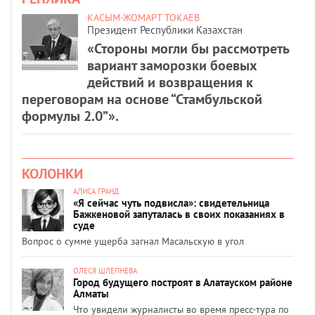
КАСЫМ-ЖОМАРТ ТОКАЕВ
Президент Республики Казахстан
«Стороны могли бы рассмотреть
вариант заморозки боевых
действий и возвращения к
переговорам на основе “Стамбульской
формулы 2.0”».
КОЛОНКИ
АЛИСА ГРАНД
«Я сейчас чуть подвисла»: свидетельница
Бажкеновой запуталась в своих показаниях в
суде
Вопрос о сумме ущерба загнал Масальскую в угол
ОЛЕСЯ ШЛЕПНЕВА
Город будущего построят в Алатауском районе
Алматы
Что увидели журналисты во время пресс-тура по