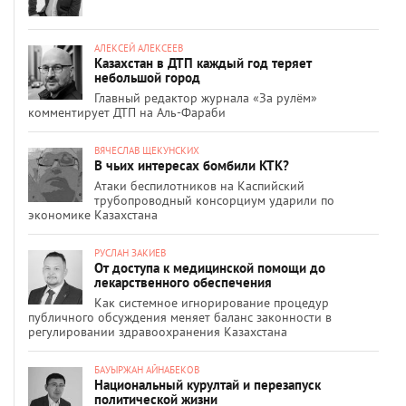
АЛЕКСЕЙ АЛЕКСЕЕВ
Казахстан в ДТП каждый год теряет
небольшой город
Главный редактор журнала «За рулём»
комментирует ДТП на Аль-Фараби
ВЯЧЕСЛАВ ЩЕКУНСКИХ
В чьих интересах бомбили КТК?
Атаки беспилотников на Каспийский
трубопроводный консорциум ударили по
экономике Казахстана
РУСЛАН ЗАКИЕВ
От доступа к медицинской помощи до
лекарственного обеспечения
Как системное игнорирование процедур
публичного обсуждения меняет баланс законности в
регулировании здравоохранения Казахстана
БАУЫРЖАН АЙНАБЕКОВ
Национальный курултай и перезапуск
политической жизни