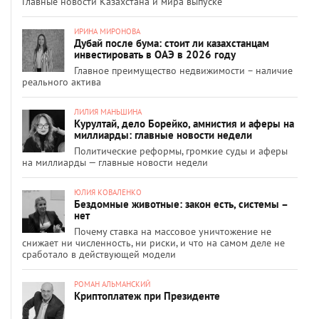
Главные новости Казахстана и мира выпуске
ИРИНА МИРОНОВА
Дубай после бума: стоит ли казахстанцам
инвестировать в ОАЭ в 2026 году
Главное преимущество недвижимости – наличие
реального актива
ЛИЛИЯ МАНЬШИНА
Курултай, дело Борейко, амнистия и аферы на
миллиарды: главные новости недели
Политические реформы, громкие суды и аферы
на миллиарды — главные новости недели
ЮЛИЯ КОВАЛЕНКО
Бездомные животные: закон есть, системы –
нет
Почему ставка на массовое уничтожение не
снижает ни численность, ни риски, и что на самом деле не
сработало в действующей модели
РОМАН АЛЬМАНСКИЙ
Криптоплатеж при Президенте