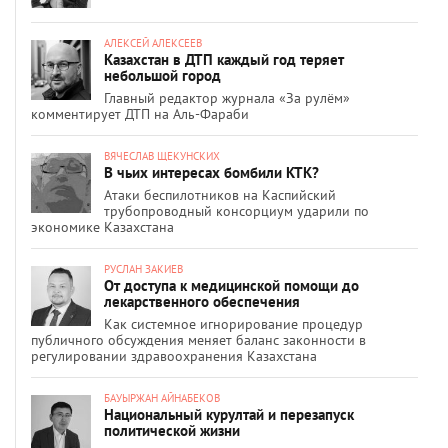
АЛЕКСЕЙ АЛЕКСЕЕВ
Казахстан в ДТП каждый год теряет
небольшой город
Главный редактор журнала «За рулём»
комментирует ДТП на Аль-Фараби
ВЯЧЕСЛАВ ЩЕКУНСКИХ
В чьих интересах бомбили КТК?
Атаки беспилотников на Каспийский
трубопроводный консорциум ударили по
экономике Казахстана
РУСЛАН ЗАКИЕВ
От доступа к медицинской помощи до
лекарственного обеспечения
Как системное игнорирование процедур
публичного обсуждения меняет баланс законности в
регулировании здравоохранения Казахстана
БАУЫРЖАН АЙНАБЕКОВ
Национальный курултай и перезапуск
политической жизни