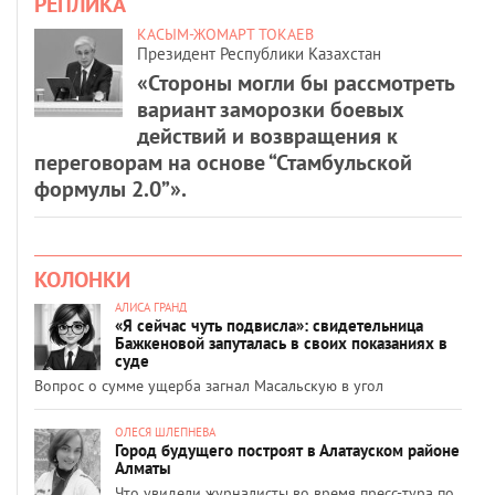
РЕПЛИКА
КАСЫМ-ЖОМАРТ ТОКАЕВ
Президент Республики Казахстан
«Стороны могли бы рассмотреть
вариант заморозки боевых
действий и возвращения к
переговорам на основе “Стамбульской
формулы 2.0”».
КОЛОНКИ
АЛИСА ГРАНД
«Я сейчас чуть подвисла»: свидетельница
Бажкеновой запуталась в своих показаниях в
суде
Вопрос о сумме ущерба загнал Масальскую в угол
ОЛЕСЯ ШЛЕПНЕВА
Город будущего построят в Алатауском районе
Алматы
Что увидели журналисты во время пресс-тура по