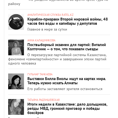
району
АНАЛИТИЧЕСКАЯ СЛУЖБА RATEL.KZ
Корабли-призраки Второй мировой войны, 48
часов без воды и капибары у депутатов
Главное в мире за сутки
АННА КАЛАШНИКОВА
Поствыборный экзамен для партий: Виталий
Колточник — о том, что показали съезды
О перезагрузке партийной системы Казахстана,
феномене «семипартийности» и завершении эпохи партий
одного человека
ГУЛЬНАР ТАНКАЕВА
Выставки Билла Виолы ищут на картах мира.
Теперь нужно искать Алматы
Его работы заставляют зрителя остановиться
ТАТЬЯНА РАДЗИШЕВСКАЯ
Итоги недели в Казахстане: дело дольщиков,
рейды МВД, громкий приговор и победы
боксёров