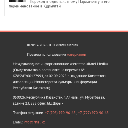
Переход к однопалатному Парламенту и его
переименование в Құрылтай
©2013-2026 ТОО «Ratel Media»
Правила использования
материалов
Международное информационное агентство «Ratel Media»
(Свидетельство о постановке на переучёт №
KZ85VPY00127994, от 02.09.2025 г., выданное Комитетом
информации Министерства культуры и информации
Республики Казахстан).
050026, Республика Казахстан, г. Алматы, ул. Муратбаева,
здание 23, 225 офис, БЦ Дарын
Телефон редакции:
+7 (708) 970-96-68
;
+7 (727) 970-96-68
Email:
info@ratel.kz