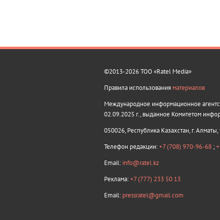
©2013-2026 ТОО «Ratel Media»
Правила использования
материалов
Международное информационное агентств
02.09.2025 г., выданное Комитетом инфо
050026, Республика Казахстан, г. Алматы,
Телефон редакции:
+7 (708) 970-96-68
;
+
Email:
info@ratel.kz
Реклама:
+7 (777) 233 50 13
Email:
pressratel@gmail.com