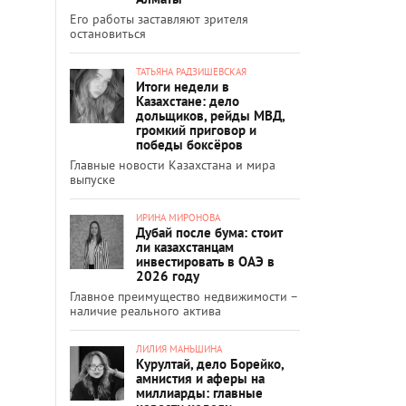
Его работы заставляют зрителя
остановиться
ТАТЬЯНА РАДЗИШЕВСКАЯ
Итоги недели в
Казахстане: дело
дольщиков, рейды МВД,
громкий приговор и
победы боксёров
Главные новости Казахстана и мира
выпуске
ИРИНА МИРОНОВА
Дубай после бума: стоит
ли казахстанцам
инвестировать в ОАЭ в
2026 году
Главное преимущество недвижимости –
наличие реального актива
ЛИЛИЯ МАНЬШИНА
Курултай, дело Борейко,
амнистия и аферы на
миллиарды: главные