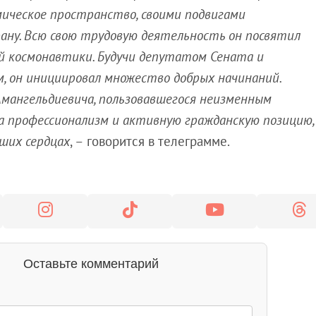
ическое пространство, своими подвигами
ану. Всю свою трудовую деятельность он посвятил
й космонавтики. Будучи депутатом Сената и
 он инициировал множество добрых начинаний.
Амангельдиевича, пользовавшегося неизменным
а профессионализм и активную гражданскую позицию,
ших сердцах
, – говорится в телеграмме.
Оставьте комментарий