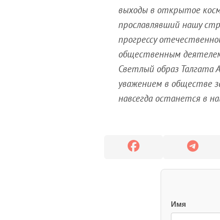
выходы в открытое косм
прославлявший нашу стр
прогрессу отечественно
общественным деятелем,
Светлый образ Талгата 
уважением в обществе з
навсегда останется в на
Имя