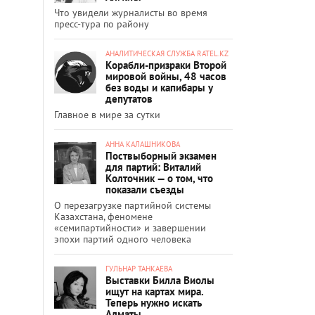
Что увидели журналисты во время
пресс-тура по району
АНАЛИТИЧЕСКАЯ СЛУЖБА RATEL.KZ
Корабли-призраки Второй
мировой войны, 48 часов
без воды и капибары у
депутатов
Главное в мире за сутки
АННА КАЛАШНИКОВА
Поствыборный экзамен
для партий: Виталий
Колточник — о том, что
показали съезды
О перезагрузке партийной системы
Казахстана, феномене
«семипартийности» и завершении
эпохи партий одного человека
ГУЛЬНАР ТАНКАЕВА
Выставки Билла Виолы
ищут на картах мира.
Теперь нужно искать
Алматы