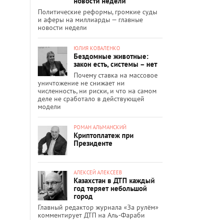
новости недели
Политические реформы, громкие суды
и аферы на миллиарды — главные
новости недели
ЮЛИЯ КОВАЛЕНКО
Бездомные животные:
закон есть, системы – нет
Почему ставка на массовое
уничтожение не снижает ни
численность, ни риски, и что на самом
деле не сработало в действующей
модели
РОМАН АЛЬМАНСКИЙ
Криптоплатеж при
Президенте
АЛЕКСЕЙ АЛЕКСЕЕВ
Казахстан в ДТП каждый
год теряет небольшой
город
Главный редактор журнала «За рулём»
комментирует ДТП на Аль-Фараби