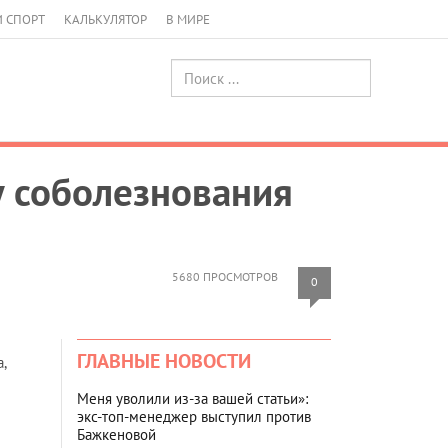
И СПОРТ
КАЛЬКУЛЯТОР
В МИРЕ
у соболезнования
5680 ПРОСМОТРОВ
0
ГЛАВНЫЕ НОВОСТИ
,
Меня уволили из-за вашей статьи»:
экс-топ-менеджер выступил против
Бажкеновой