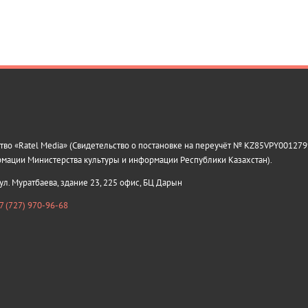
о «Ratel Media» (Свидетельство о постановке на переучёт № KZ85VPY0012799
рмации Министерства культуры и информации Республики Казахстан).
 ул. Муратбаева, здание 23, 225 офис, БЦ Дарын
7 (727) 970-96-68