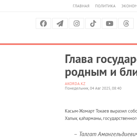
ГЛАВНАЯ
ПОЛИТИКА
ЭКОНО
Глава госуда
родным и бли
AKORDA.KZ
Понедельник, 04 Авг 2025, 08:40
Касым-Жомарт Токаев выразил собо
Халық қаһарманы, государственного
–
Талгат Амангельдиеви