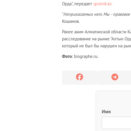
Орда", передает
sputnik.kz.
"Неприкасаемых нет. Мы - правовое 
Кошанов.
Ранее аким Алматинской области 
расследование на рынке "Алтын Орда
который не был бы нарушен на рын
Фото
: biographe.ru.
Имя