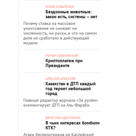
ЮЛИЯ КОВАЛЕНКО
Бездомные животные:
закон есть, системы – нет
Почему ставка на массовое
уничтожение не снижает ни
численность, ни риски, и что на самом
деле не сработало в действующей
модели
РОМАН АЛЬМАНСКИЙ
Криптоплатеж при
Президенте
АЛЕКСЕЙ АЛЕКСЕЕВ
Казахстан в ДТП каждый
год теряет небольшой
город
Главный редактор журнала «За рулём»
комментирует ДТП на Аль-Фараби
ВЯЧЕСЛАВ ЩЕКУНСКИХ
В чьих интересах бомбили
КТК?
Атаки беспилотников на Каспийский