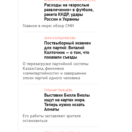
Расходы на «взрослые
развлечения» в футболе,
ракета КНДР, удары
России и Украины
Главное в мире: обзор СМИ
АННА КАЛАШНИКОВА
Поствыборный экзамен
для партий: Виталий
Колточник — о том, что
показали съезды
О перезагрузке партийной системы
Казахстана, феномене
«семипартийности» и завершении
эпохи партий одного человека
ГУЛЬНАР ТАНКАЕВА
Выставки Билла Виолы
ищут на картах мира.
Теперь нужно искать
Алматы
Его работы заставляют зрителя
остановиться