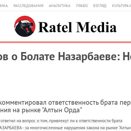
МИКА
РАССЛЕДОВАНИЯ
АНАЛИТИКА
ПРАВО
ВЗГЛЯД
КУЛЬТУРА 
в о Болате Назарбаеве: 
омментировал ответственность брата пер
ния на рынке "Алтын Орда"
ветил на вопрос о том, привлекут ли к ответственности брата
АЗАРБАЕВА - за многочисленные нарушения закона на рынке "Алты