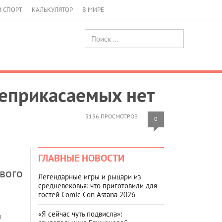
И СПОРТ
КАЛЬКУЛЯТОР
В МИРЕ
Неприкасаемых нет
3156 ПРОСМОТРОВ
0
ГЛАВНЫЕ НОВОСТИ
вого
Легендарные игры и рыцари из
средневековья: что приготовили для
гостей Comic Con Astana 2026
«Я сейчас чуть подвисла»:
н