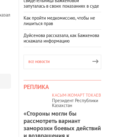
свидетельница Бажкеновой
запуталась в своих показаниях в суде
 сказал
Как пройти медкомиссию, чтобы не
лишиться прав
Дуйсенова рассказала, как Бажкенова
искажала информацию
ВСЕ НОВОСТИ
РЕПЛИКА
КАСЫМ-ЖОМАРТ ТОКАЕВ
Президент Республики
Казахстан
«Стороны могли бы
рассмотреть вариант
заморозки боевых действий
и возвращения к