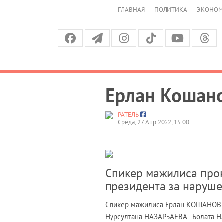
ГЛАВНАЯ
ПОЛИТИКА
ЭКОНО
Ерлан Кошано
РАТЕЛЬ
Среда, 27 Апр 2022, 15:00
Спикер мажилиса прок
президента за наруше
Спикер мажилиса Ерлан КОШАНОВ от
Нурсултана НАЗАРБАЕВА - Болата Н