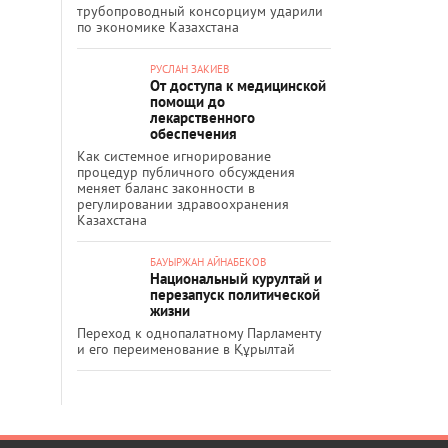
трубопроводный консорциум ударили
по экономике Казахстана
РУСЛАН ЗАКИЕВ
От доступа к медицинской
помощи до
лекарственного
обеспечения
Как системное игнорирование
процедур публичного обсуждения
меняет баланс законности в
регулировании здравоохранения
Казахстана
БАУЫРЖАН АЙНАБЕКОВ
Национальный курултай и
перезапуск политической
жизни
Переход к однопалатному Парламенту
и его переименование в Құрылтай