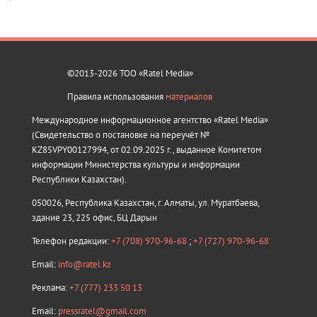
©2013-2026 ТОО «Ratel Media»
Правила использования
материалов
Международное информационное агентство «Ratel Media»
(Свидетельство о постановке на переучёт №
KZ85VPY00127994, от 02.09.2025 г., выданное Комитетом
информации Министерства культуры и информации
Республики Казахстан).
050026, Республика Казахстан, г. Алматы, ул. Муратбаева,
здание 23, 225 офис, БЦ Дарын
Телефон редакции:
+7 (708) 970-96-68
;
+7 (727) 970-96-68
Email:
info@ratel.kz
Реклама:
+7 (777) 233 50 13
Email:
pressratel@gmail.com