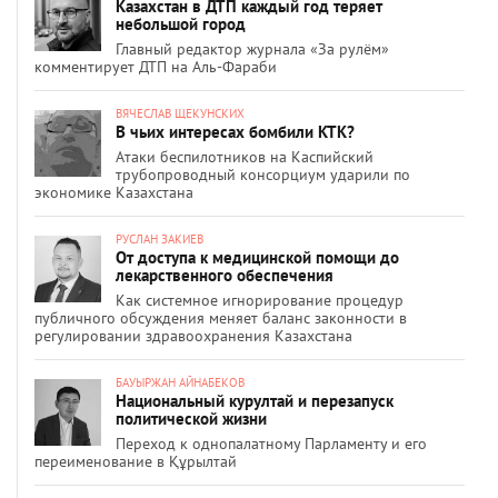
Казахстан в ДТП каждый год теряет
небольшой город
Главный редактор журнала «За рулём»
комментирует ДТП на Аль-Фараби
ВЯЧЕСЛАВ ЩЕКУНСКИХ
В чьих интересах бомбили КТК?
Атаки беспилотников на Каспийский
трубопроводный консорциум ударили по
экономике Казахстана
РУСЛАН ЗАКИЕВ
От доступа к медицинской помощи до
лекарственного обеспечения
Как системное игнорирование процедур
публичного обсуждения меняет баланс законности в
регулировании здравоохранения Казахстана
БАУЫРЖАН АЙНАБЕКОВ
Национальный курултай и перезапуск
политической жизни
Переход к однопалатному Парламенту и его
переименование в Құрылтай