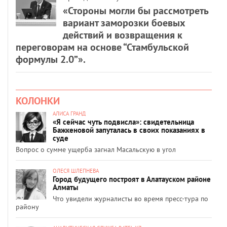
«Стороны могли бы рассмотреть
вариант заморозки боевых
действий и возвращения к
переговорам на основе “Стамбульской
формулы 2.0”».
КОЛОНКИ
АЛИСА ГРАНД
«Я сейчас чуть подвисла»: свидетельница
Бажкеновой запуталась в своих показаниях в
суде
Вопрос о сумме ущерба загнал Масальскую в угол
ОЛЕСЯ ШЛЕПНЕВА
Город будущего построят в Алатауском районе
Алматы
Что увидели журналисты во время пресс-тура по
району