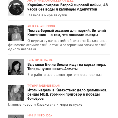
АНАЛИТИЧЕСКАЯ СЛУЖБА RATEL.KZ
Корабли-призраки Второй мировой войны, 48
часов без воды и капибары у депутатов
Главное в мире за сутки
АННА КАЛАШНИКОВА
Поствыборный экзамен для партий: Виталий
Колточник — о том, что показали съезды
О перезагрузке партийной системы Казахстана,
феномене «семипартийности» и завершении эпохи партий
одного человека
ГУЛЬНАР ТАНКАЕВА
Выставки Билла Виолы ищут на картах мира.
Теперь нужно искать Алматы
Его работы заставляют зрителя остановиться
ТАТЬЯНА РАДЗИШЕВСКАЯ
Итоги недели в Казахстане: дело дольщиков,
рейды МВД, громкий приговор и победы
боксёров
Главные новости Казахстана и мира выпуске
ИРИНА МИРОНОВА