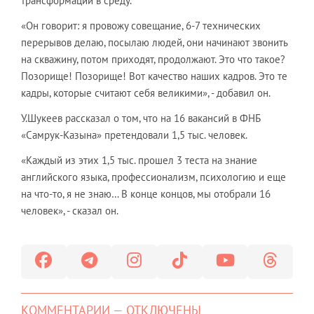
трансформации в среду.
«Он говорит: я провожу совещание, 6-7 технических
перерывов делаю, посылаю людей, они начинают звонить
на скважину, потом приходят, продолжают. Это что такое?
Позорище! Позорище! Вот качество наших кадров. Это те
кадры, которые считают себя великими», - добавил он.
У.Шукеев рассказал о том, что на 16 вакансий в ФНБ
«Самрук-Казына» претендовали 1,5 тыс. человек.
«Каждый из этих 1,5 тыс. прошел 3 теста на знание
английского языка, профессионализм, психологию и еще
на что-то, я не знаю… В конце концов, мы отобрали 16
человек», - сказал он.
КОММЕНТАРИИ — ОТКЛЮЧЕНЫ