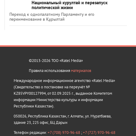
Национальный курултай и перезапуск
политической жизни
Переход к однопалатному Парламенту и его
переименование в Құрылтай
©2013-2026 ТОО «Ratel Media»
Правила использования
материалов
Международное информационное агентство «Ratel Media»
(Свидетельство о постановке на переучёт №
KZ85VPY00127994, от 02.09.2025 г., выданное Комитетом
информации Министерства культуры и информации
Республики Казахстан).
050026, Республика Казахстан, г. Алматы, ул. Муратбаева,
здание 23, 225 офис, БЦ Дарын
Телефон редакции:
+7 (708) 970-96-68
;
+7 (727) 970-96-68