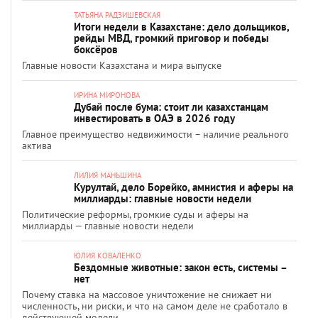
ТАТЬЯНА РАДЗИШЕВСКАЯ
Итоги недели в Казахстане: дело дольщиков,
рейды МВД, громкий приговор и победы
боксёров
Главные новости Казахстана и мира выпуске
ИРИНА МИРОНОВА
Дубай после бума: стоит ли казахстанцам
инвестировать в ОАЭ в 2026 году
Главное преимущество недвижимости – наличие реального
актива
ЛИЛИЯ МАНЬШИНА
Курултай, дело Борейко, амнистия и аферы на
миллиарды: главные новости недели
Политические реформы, громкие суды и аферы на
миллиарды — главные новости недели
ЮЛИЯ КОВАЛЕНКО
Бездомные животные: закон есть, системы –
нет
Почему ставка на массовое уничтожение не снижает ни
численность, ни риски, и что на самом деле не сработало в
действующей модели