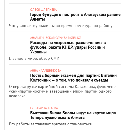
ОЛЕСЯ ШЛЕПНЕВА
Город будущего построят в Алатауском районе
Алматы
Что увидели журналисты во время пресс-тура по району
АНАЛИТИЧЕСКАЯ СЛУЖБА RATEL.KZ
Расходы на «взрослые развлечения» в
футболе, ракета КНДР, удары России и
Украины
Главное в мире: обзор СМИ
АННА КАЛАШНИКОВА
Поствыборный экзамен для партий: Виталий
Колточник — о том, что показали съезды
О перезагрузке партийной системы Казахстана, феномене
«семипартийности» и завершении эпохи партий одного
человека
ГУЛЬНАР ТАНКАЕВА
Выставки Билла Виолы ищут на картах мира.
Теперь нужно искать Алматы
Его работы заставляют зрителя остановиться