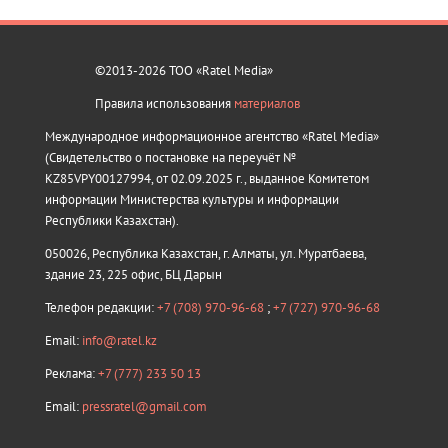
©2013-2026 ТОО «Ratel Media»
Правила использования
материалов
Международное информационное агентство «Ratel Media»
(Свидетельство о постановке на переучёт №
KZ85VPY00127994, от 02.09.2025 г., выданное Комитетом
информации Министерства культуры и информации
Республики Казахстан).
050026, Республика Казахстан, г. Алматы, ул. Муратбаева,
здание 23, 225 офис, БЦ Дарын
Телефон редакции:
+7 (708) 970-96-68
;
+7 (727) 970-96-68
Email:
info@ratel.kz
Реклама:
+7 (777) 233 50 13
Email:
pressratel@gmail.com