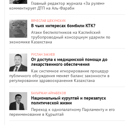
Главный редактор журнала «За рулём»
комментирует ДТП на Аль-Фараби
ВЯЧЕСЛАВ ЩЕКУНСКИХ
В чьих интересах бомбили КТК?
Атаки беспилотников на Каспийский
трубопроводный консорциум ударили по
экономике Казахстана
РУСЛАН ЗАКИЕВ
От доступа к медицинской помощи до
лекарственного обеспечения
Как системное игнорирование процедур
публичного обсуждения меняет баланс законности в
регулировании здравоохранения Казахстана
БАУЫРЖАН АЙНАБЕКОВ
Национальный курултай и перезапуск
политической жизни
Переход к однопалатному Парламенту и его
переименование в Құрылтай