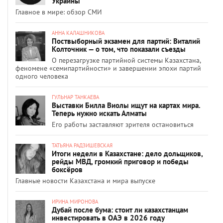
Украины
Главное в мире: обзор СМИ
АННА КАЛАШНИКОВА
Поствыборный экзамен для партий: Виталий
Колточник — о том, что показали съезды
О перезагрузке партийной системы Казахстана,
феномене «семипартийности» и завершении эпохи партий
одного человека
ГУЛЬНАР ТАНКАЕВА
Выставки Билла Виолы ищут на картах мира.
Теперь нужно искать Алматы
Его работы заставляют зрителя остановиться
ТАТЬЯНА РАДЗИШЕВСКАЯ
Итоги недели в Казахстане: дело дольщиков,
рейды МВД, громкий приговор и победы
боксёров
Главные новости Казахстана и мира выпуске
ИРИНА МИРОНОВА
Дубай после бума: стоит ли казахстанцам
инвестировать в ОАЭ в 2026 году