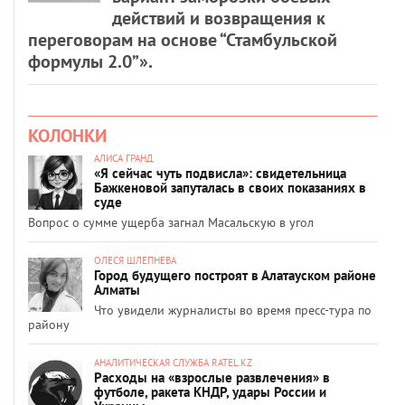
действий и возвращения к
переговорам на основе “Стамбульской
формулы 2.0”».
КОЛОНКИ
АЛИСА ГРАНД
«Я сейчас чуть подвисла»: свидетельница
Бажкеновой запуталась в своих показаниях в
суде
Вопрос о сумме ущерба загнал Масальскую в угол
ОЛЕСЯ ШЛЕПНЕВА
Город будущего построят в Алатауском районе
Алматы
Что увидели журналисты во время пресс-тура по
району
АНАЛИТИЧЕСКАЯ СЛУЖБА RATEL.KZ
Расходы на «взрослые развлечения» в
футболе, ракета КНДР, удары России и