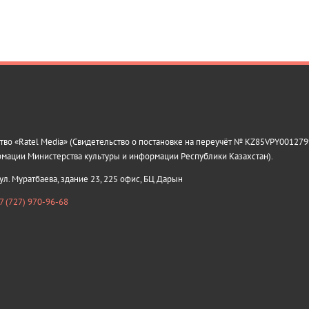
о «Ratel Media» (Свидетельство о постановке на переучёт № KZ85VPY0012799
рмации Министерства культуры и информации Республики Казахстан).
 ул. Муратбаева, здание 23, 225 офис, БЦ Дарын
7 (727) 970-96-68