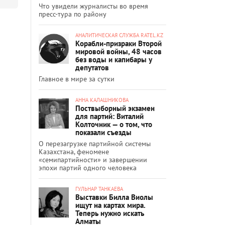
Что увидели журналисты во время
пресс-тура по району
АНАЛИТИЧЕСКАЯ СЛУЖБА RATEL.KZ
Корабли-призраки Второй
мировой войны, 48 часов
без воды и капибары у
депутатов
Главное в мире за сутки
АННА КАЛАШНИКОВА
Поствыборный экзамен
для партий: Виталий
Колточник — о том, что
показали съезды
О перезагрузке партийной системы
Казахстана, феномене
«семипартийности» и завершении
эпохи партий одного человека
ГУЛЬНАР ТАНКАЕВА
Выставки Билла Виолы
ищут на картах мира.
Теперь нужно искать
Алматы