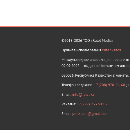
©2013-2026 ТОО «Ratel Media»
Правила использования
материалов
Международное информационное агентств
02.09.2025 г., выданное Комитетом инфо
050026, Республика Казахстан, г. Алматы,
Телефон редакции:
+7 (708) 970-96-68
;
+
Email:
info@ratel.kz
Реклама:
+7 (777) 233 50 13
Email:
pressratel@gmail.com