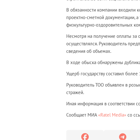
В обязанности компании входили ко
проектно-сметной документации, а
физкультурно-оздоровительных ком
Несмотря на получение оплаты за 
осуществлялся. Руководитель пред
сведения об объемах.
В ходе обыска обнаружены дублика
Ущерб государству составил более 1
Руководитель ТОО объявлен в розы
стражей.
Иная информация в соответствии со
Сообщает МИА
«Ratel Media»
со сс