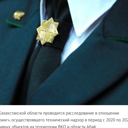
азахстанской области проводится расследование в отношении
инг», осуществлявшего технический надзор в период с 2020 по 202
чимых объектов на территории ВКО и области Абай.