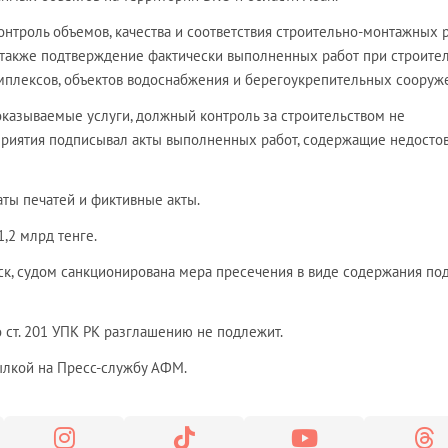
нтроль объемов, качества и соответствия строительно-монтажных 
 также подтверждение фактически выполненных работ при строите
плексов, объектов водоснабжения и берегоукрепительных сооруж
оказываемые услуги, должный контроль за строительством не
приятия подписывал акты выполненных работ, содержащие недосто
ты печатей и фиктивные акты.
,2 млрд тенге.
ск, судом санкционирована мера пресечения в виде содержания по
 ст. 201 УПК РК разглашению не подлежит.
ылкой на Пресс-службу АФМ.