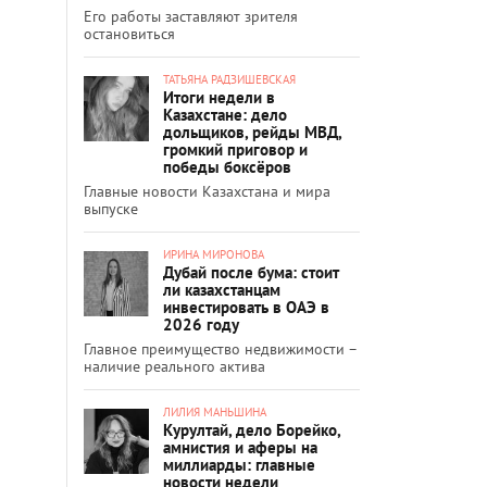
Его работы заставляют зрителя
остановиться
ТАТЬЯНА РАДЗИШЕВСКАЯ
Итоги недели в
Казахстане: дело
дольщиков, рейды МВД,
громкий приговор и
победы боксёров
Главные новости Казахстана и мира
выпуске
ИРИНА МИРОНОВА
Дубай после бума: стоит
ли казахстанцам
инвестировать в ОАЭ в
2026 году
Главное преимущество недвижимости –
наличие реального актива
ЛИЛИЯ МАНЬШИНА
Курултай, дело Борейко,
амнистия и аферы на
миллиарды: главные
новости недели