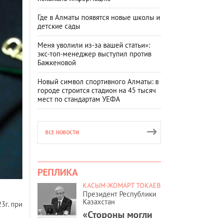
Где в Алматы появятся новые школы и
детские сады
Меня уволили из-за вашей статьи»:
экс-топ-менеджер выступил против
Бажкеновой
Новый символ спортивного Алматы: в
городе строится стадион на 45 тысяч
мест по стандартам УЕФА
ВСЕ НОВОСТИ
РЕПЛИКА
КАСЫМ-ЖОМАРТ ТОКАЕВ
Президент Республики
Казахстан
3г. при
«Стороны могли