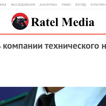
МИКА
РАССЛЕДОВАНИЯ
АНАЛИТИКА
ПРАВО
ВЗГЛЯД
КУЛЬТУРА 
 компании технического 