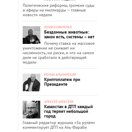
Политические реформы, громкие суды
и аферы на миллиарды — главные
новости недели
ЮЛИЯ КОВАЛЕНКО
Бездомные животные:
закон есть, системы – нет
Почему ставка на массовое
уничтожение не снижает ни
численность, ни риски, и что на самом
деле не сработало в действующей
модели
РОМАН АЛЬМАНСКИЙ
Криптоплатеж при
Президенте
АЛЕКСЕЙ АЛЕКСЕЕВ
Казахстан в ДТП каждый
год теряет небольшой
город
Главный редактор журнала «За рулём»
комментирует ДТП на Аль-Фараби