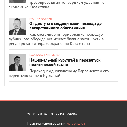
трубопроводный консорциум ударили по
экономике Казахстана
РУСЛАН ЗАКИЕВ
От доступа к медицинской помощи до
лекарственного обеспечения
Как системное игнорирование процедур
публичного обсуждения меняет баланс законности в
регулировании здравоохранения Казахстана
БАУЫРЖАН АЙНАБЕКОВ
Национальный курултай и перезапуск
политической жизни
Переход к однопалатному Парламенту и его
переименование в Құрылтай
©2013-2026 ТОО «Ratel Media»
Правила использования
материалов