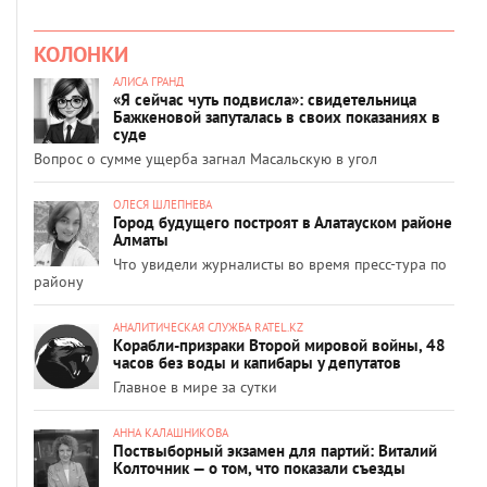
КОЛОНКИ
АЛИСА ГРАНД
«Я сейчас чуть подвисла»: свидетельница
Бажкеновой запуталась в своих показаниях в
суде
Вопрос о сумме ущерба загнал Масальскую в угол
ОЛЕСЯ ШЛЕПНЕВА
Город будущего построят в Алатауском районе
Алматы
Что увидели журналисты во время пресс-тура по
району
АНАЛИТИЧЕСКАЯ СЛУЖБА RATEL.KZ
Корабли-призраки Второй мировой войны, 48
часов без воды и капибары у депутатов
Главное в мире за сутки
АННА КАЛАШНИКОВА
Поствыборный экзамен для партий: Виталий
Колточник — о том, что показали съезды