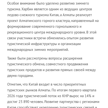
Особое внимание было уделено развитию зимнего
туризма. Харбин является одним из ведущих центров
ледово-снежного туризма Китая, а Алматы реализует
проект Алматинского горного кластера, направленный на
формирование современного горнолыжного и
рекреационного центра международного уровня. В этой
связи участники встречи обменялись опытом развития
туристической инфраструктуры и организации
международных зимних мероприятий.
Также были рассмотрены вопросы расширения
туристического обмена, совместного продвижения
туристских продуктов и развития прямых связей между
двумя городами.
Отметим, что Китай входит в число приоритетных
туристских рынков Алматы. По итогам первого квартала
2026 года туристический поток из КНР вырос на 14% и
достиг 23 890 человек. Развитие партнерства с регионами
Китая способствует укреплению туристических связей и