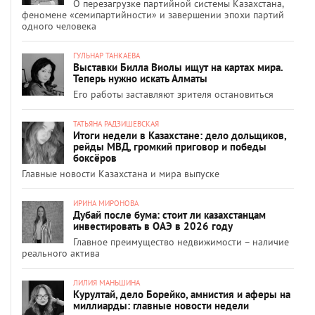
О перезагрузке партийной системы Казахстана,
феномене «семипартийности» и завершении эпохи партий
одного человека
ГУЛЬНАР ТАНКАЕВА
Выставки Билла Виолы ищут на картах мира.
Теперь нужно искать Алматы
Его работы заставляют зрителя остановиться
ТАТЬЯНА РАДЗИШЕВСКАЯ
Итоги недели в Казахстане: дело дольщиков,
рейды МВД, громкий приговор и победы
боксёров
Главные новости Казахстана и мира выпуске
ИРИНА МИРОНОВА
Дубай после бума: стоит ли казахстанцам
инвестировать в ОАЭ в 2026 году
Главное преимущество недвижимости – наличие
реального актива
ЛИЛИЯ МАНЬШИНА
Курултай, дело Борейко, амнистия и аферы на
миллиарды: главные новости недели