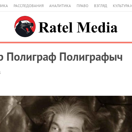
МИКА
РАССЛЕДОВАНИЯ
АНАЛИТИКА
ПРАВО
ВЗГЛЯД
КУЛЬТУРА 
р Полиграф Полиграфыч
5