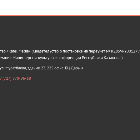
о «Ratel Media» (Свидетельство о постановке на переучёт № KZ85VPY0012799
рмации Министерства культуры и информации Республики Казахстан).
 ул. Муратбаева, здание 23, 225 офис, БЦ Дарын
7 (727) 970-96-68