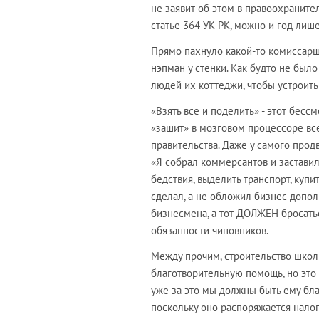
не заявит об этом в правоохраните
статье 364 УК РК, можно и год лиш
Прямо пахнуло какой-то комиссарщи
нэпман у стенки. Как будто не было
людей их коттеджи, чтобы устроить
«Взять все и поделить» - этот бес
«зашит» в мозговом процессоре все
правительства. Даже у самого прод
«Я собрал коммерсантов и заставил
бедствия, выделить транспорт, купи
сделал, а не обложил бизнес допо
бизнесмена, а тот ДОЛЖЕН бросаться
обязанности чиновников.
Между прочим, строительство школ 
благотворительную помощь, но это
уже за это мы должны быть ему благ
поскольку оно распоряжается нало