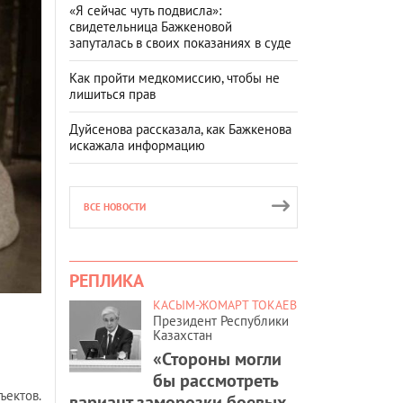
«Я сейчас чуть подвисла»:
свидетельница Бажкеновой
запуталась в своих показаниях в суде
Как пройти медкомиссию, чтобы не
лишиться прав
Дуйсенова рассказала, как Бажкенова
искажала информацию
ВСЕ НОВОСТИ
РЕПЛИКА
КАСЫМ-ЖОМАРТ ТОКАЕВ
Президент Республики
Казахстан
«Стороны могли
бы рассмотреть
ъектов.
вариант заморозки боевых