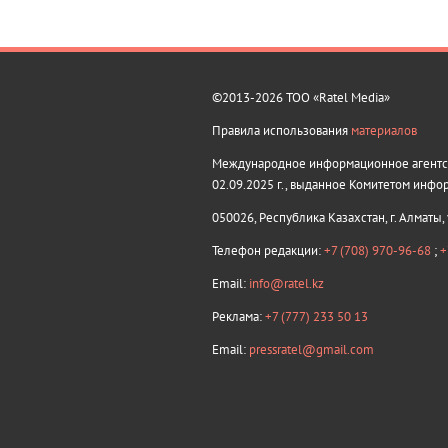
©2013-2026 ТОО «Ratel Media»
Правила использования
материалов
Международное информационное агентств
02.09.2025 г., выданное Комитетом инфо
050026, Республика Казахстан, г. Алматы,
Телефон редакции:
+7 (708) 970-96-68
;
+
Email:
info@ratel.kz
Реклама:
+7 (777) 233 50 13
Email:
pressratel@gmail.com