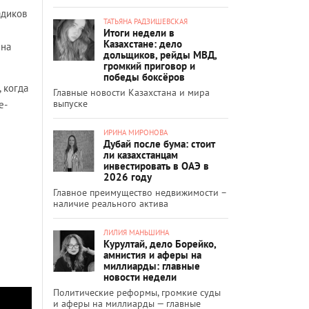
адиков
ТАТЬЯНА РАДЗИШЕВСКАЯ
Итоги недели в
Казахстане: дело
 на
дольщиков, рейды МВД,
громкий приговор и
победы боксёров
 когда
Главные новости Казахстана и мира
выпуске
е-
ИРИНА МИРОНОВА
Дубай после бума: стоит
ли казахстанцам
инвестировать в ОАЭ в
2026 году
Главное преимущество недвижимости –
наличие реального актива
ЛИЛИЯ МАНЬШИНА
Курултай, дело Борейко,
амнистия и аферы на
миллиарды: главные
новости недели
Политические реформы, громкие суды
и аферы на миллиарды — главные