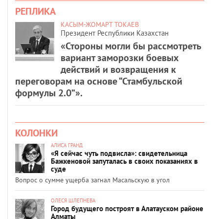
РЕПЛИКА
КАСЫМ-ЖОМАРТ ТОКАЕВ
Президент Республики Казахстан
«Стороны могли бы рассмотреть
вариант заморозки боевых
действий и возвращения к
переговорам на основе “Стамбульской
формулы 2.0”».
КОЛОНКИ
АЛИСА ГРАНД
«Я сейчас чуть подвисла»: свидетельница
Бажкеновой запуталась в своих показаниях в
суде
Вопрос о сумме ущерба загнал Масальскую в угол
ОЛЕСЯ ШЛЕПНЕВА
Город будущего построят в Алатауском районе
Алматы