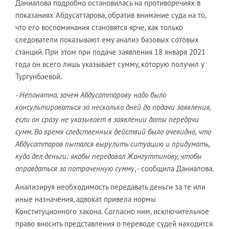
Даниалова подробно остановилась на противоречиях в
показаниях Абдусаттарова, обратив внимание суда на то,
что его воспоминания становятся ярче, как только
следователи показывают ему анализ базовых сотовых
станций. При этом при подаче заявления 18 января 2021
года он всего лишь указывает сумму, которую получил у
Тургунбаевой.
-
Непонятно, зачем Абдусаттарову надо было
консультироваться за несколько дней до подачи заявления,
если он сразу не указывает в заявлении даты передачи
сумм. Во время следственных действий было очевидно, что
Абдусаттаров пытался вырулить ситуацию и придумать,
куда дел деньги: якобы передавал Жангуттинову, чтобы
оправдаться за потраченную сумму
, - сообщила Даниалова.
Анализируя необходимость передавать деньги за те или
иные назначения, адвокат привела нормы
Конституционного закона. Согласно ним, исключительное
право вносить представления о переводе судей находится