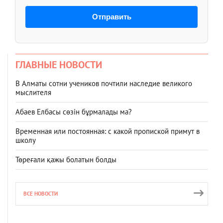
Отправить
ГЛАВНЫЕ НОВОСТИ
В Алматы сотни учеников почтили наследие великого
мыслителя
Абаев Елбасы сөзін бұрмалады ма?
Временная или постоянная: с какой пропиской примут в
школу
Төреғали қажы болатын болды
ВСЕ НОВОСТИ