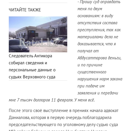
-
Прошу суд оправдать
меня по двум
ЧИТАЙТЕ ТАКЖЕ
основаниям: в виду
отсутствия состава
преступления, так как
материалами дела не
доказывается, что я
получал от
Следователь Антикора
Абдусаттарова деньги,
собирал сведения и
и по причине
персональные данные о
существенного
судьях Верховного суда
нарушения норм закона
при подаче им
заявления и передачи
мне 7 тысяч долларов 11 февраля. У меня всё
.
После этого своё выступление в прениях начала адвокат
Даниалова, которая в первую очередь поблагодарила
председательствующего по уголовному делу судью суда