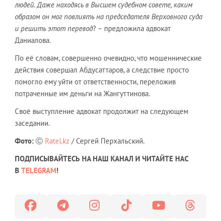
людей. Даже находясь в Высшем судебном совете, каким
образом он мог повлиять на председателя Верховного суда
и решить этот перевод
? – предложила адвокат
Даниалова.
По её словам, совершенно очевидно, что мошеннические
действия совершал Абдусаттаров, а следствие просто
помогло ему уйти от ответственности, переложив
потраченные им деньги на Жангуттинова.
Своё выступление адвокат продолжит на следующем
заседании.
Фото:
Ⓒ
Ratel.kz
/ Сергей Перхальский.
ПОДПИСЫВАЙТЕСЬ НА НАШ КАНАЛ И ЧИТАЙТЕ НАС
В
TELEGRAM
!