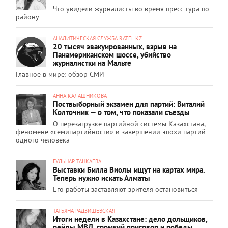
Что увидели журналисты во время пресс-тура по
району
АНАЛИТИЧЕСКАЯ СЛУЖБА RATEL.KZ
20 тысяч эвакуированных, взрыв на
Панамериканском шоссе, убийство
журналистки на Мальте
Главное в мире: обзор СМИ
АННА КАЛАШНИКОВА
Поствыборный экзамен для партий: Виталий
Колточник — о том, что показали съезды
О перезагрузке партийной системы Казахстана,
феномене «семипартийности» и завершении эпохи партий
одного человека
ГУЛЬНАР ТАНКАЕВА
Выставки Билла Виолы ищут на картах мира.
Теперь нужно искать Алматы
Его работы заставляют зрителя остановиться
ТАТЬЯНА РАДЗИШЕВСКАЯ
Итоги недели в Казахстане: дело дольщиков,
рейды МВД, громкий приговор и победы