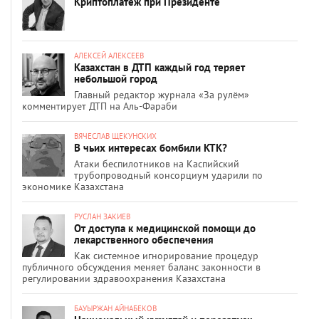
Криптоплатеж при Президенте
АЛЕКСЕЙ АЛЕКСЕЕВ
Казахстан в ДТП каждый год теряет
небольшой город
Главный редактор журнала «За рулём»
комментирует ДТП на Аль-Фараби
ВЯЧЕСЛАВ ЩЕКУНСКИХ
В чьих интересах бомбили КТК?
Атаки беспилотников на Каспийский
трубопроводный консорциум ударили по
экономике Казахстана
РУСЛАН ЗАКИЕВ
От доступа к медицинской помощи до
лекарственного обеспечения
Как системное игнорирование процедур
публичного обсуждения меняет баланс законности в
регулировании здравоохранения Казахстана
БАУЫРЖАН АЙНАБЕКОВ