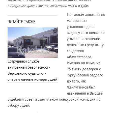
надзорного органа как на следствии, так и в суде
.
По словам адвоката, по
материалам
ЧИТАЙТЕ ТАКЖЕ
уголовного дела
видно, у кого появился
умысел на хищение
денежных средств – у
свидетеля
Абдусаттарова.
Сотрудники службы
Именно он выманил
внутренней безопасности
25 тысяч долларов у
Верховного суда слили
Тургунбаевой задолго
операм личные номера судей
до того, как
Жангуттинов был
назначении в Высший
судебный совет и стал членом конкурсной комиссии по
отбору судей.