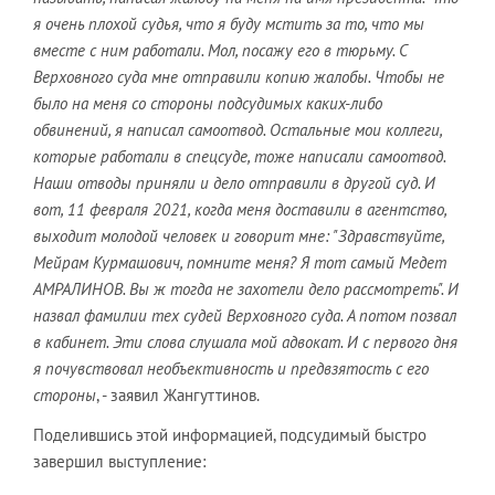
я очень плохой судья, что я буду мстить за то, что мы
вместе с ним работали. Мол, посажу его в тюрьму. С
Верховного суда мне отправили копию жалобы. Чтобы не
было на меня со стороны подсудимых каких-либо
обвинений, я написал самоотвод. Остальные мои коллеги,
которые работали в спецсуде, тоже написали самоотвод.
Наши отводы приняли и дело отправили в другой суд. И
вот, 11 февраля 2021, когда меня доставили в агентство,
выходит молодой человек и говорит мне: "Здравствуйте,
Мейрам Курмашович, помните меня? Я тот самый Медет
АМРАЛИНОВ. Вы ж тогда не захотели дело рассмотреть". И
назвал фамилии тех судей Верховного суда. А потом позвал
в кабинет. Эти слова слушала мой адвокат. И с первого дня
я почувствовал необъективность и предвзятость с его
стороны
, - заявил Жангуттинов.
Поделившись этой информацией, подсудимый быстро
завершил выступление: