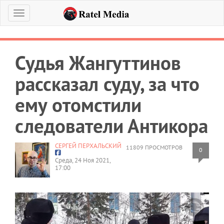
Меню
Судья Жангуттинов
рассказал суду, за что
ему отомстили
следователи Антикора
СЕРГЕЙ ПЕРХАЛЬСКИЙ
11809 ПРОСМОТРОВ
0
Среда, 24 Ноя 2021,
17:00