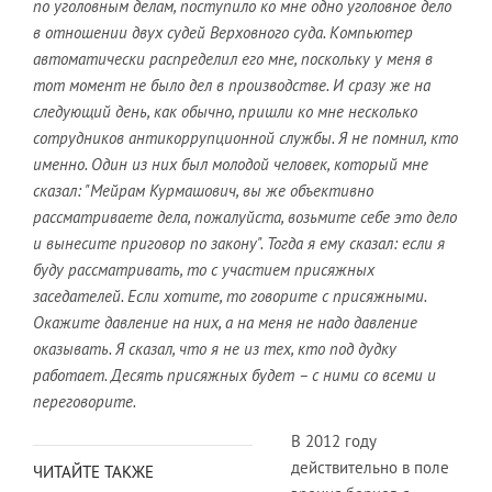
по уголовным делам, поступило ко мне одно уголовное дело
в отношении двух судей Верховного суда. Компьютер
автоматически распределил его мне, поскольку у меня в
тот момент не было дел в производстве. И сразу же на
следующий день, как обычно, пришли ко мне несколько
сотрудников антикоррупционной службы. Я не помнил, кто
именно. Один из них был молодой человек, который мне
сказал: "Мейрам Курмашович, вы же объективно
рассматриваете дела, пожалуйста, возьмите себе это дело
и вынесите приговор по закону". Тогда я ему сказал: если я
буду рассматривать, то с участием присяжных
заседателей. Если хотите, то говорите с присяжными.
Окажите давление на них, а на меня не надо давление
оказывать. Я сказал, что я не из тех, кто под дудку
работает. Десять присяжных будет – с ними со всеми и
переговорите.
В 2012 году
действительно в поле
ЧИТАЙТЕ ТАКЖЕ