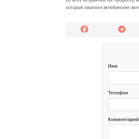
который закатили актюбинские акт
Имя
Телефон
Комментарий