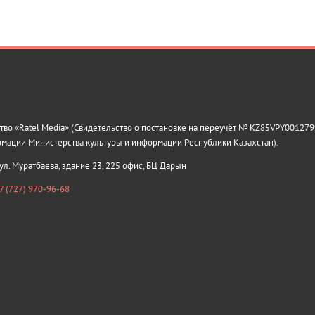
о «Ratel Media» (Свидетельство о постановке на переучёт № KZ85VPY0012799
рмации Министерства культуры и информации Республики Казахстан).
 ул. Муратбаева, здание 23, 225 офис, БЦ Дарын
7 (727) 970-96-68