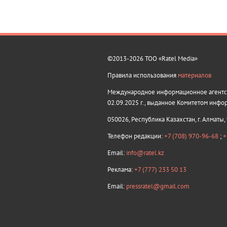
©2013-2026 ТОО «Ratel Media»
Правила использования
материалов
Международное информационное агентств
02.09.2025 г., выданное Комитетом инфо
050026, Республика Казахстан, г. Алматы,
Телефон редакции:
+7 (708) 970-96-68
;
+
Email:
info@ratel.kz
Реклама:
+7 (777) 233 50 13
Email:
pressratel@gmail.com