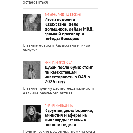
остановиться
ТАТЬЯНА РАДЗИШЕВСКАЯ
Итоги недели в
Казахстане: дело
дольщиков, рейды МВД,
громкий приговор и
победы боксёров
Главные новости Казахстана и мира
выпуске
ИРИНА МИРОНОВА
Дубай после бума: стоит
ли казахстанцам
инвестировать в ОАЭ в
2026 году
Главное преимущество недвижимости –
наличие реального актива
ЛИЛИЯ МАНЬШИНА
Курултай, дело Борейко,
амнистия и аферы на
миллиарды: главные
новости недели
Политические реформы, громкие суды