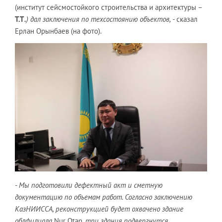
(институт сейсмостойкого строительства и архитектуры –
Т.Т
.
) дал заключения по техсостоянию объектов,
- сказал
Ерлан Орынбаев (на фото).
- Мы подготовили дефектный акт и сметную
документацию по объемам работ. Согласно заключению
КазНИИССА, реконструкцией будет охвачено здание
облфилиала
Nur Otan
, три здания подвергнутся