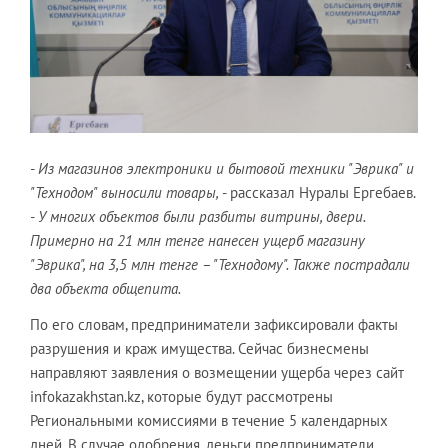
- Из магазинов электроники и бытовой техники "Эврика" и
"Технодом" выносили товары,
- рассказал Нуралы Ергебаев.
- У многих объектов были разбиты витрины, двери.
Примерно на 21 млн тенге нанесен ущерб магазину
"Эврика", на 3,5 млн тенге – "Технодому". Также пострадали
два объекта общепита.
По его словам, предприниматели зафиксировали факты
разрушения и краж имущества. Сейчас бизнесмены
направляют заявления о возмещении ущерба через сайт
infokazakhstan.kz, которые будут рассмотрены
Региональными комиссиями в течение 5 календарных
дней. В случае одобрения, деньги предприниматели