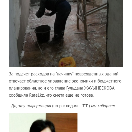
За подсчет расходов на "начинку" поврежденных зданий
отвечает областное управление экономики и бюджетного
планирования, но и его глава Гульдана ЖАУЫНБЕКОВА
сообщила Ratel.kz, что смета еще не готова.
- Да, эту информацию
(по расходам –
Т.Т.
)
мы собираем
.