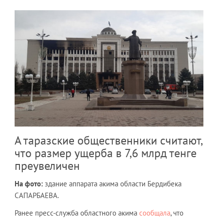
А таразские общественники считают,
что размер ущерба в 7,6 млрд тенге
преувеличен
На фото:
здание аппарата акима области Бердибека
САПАРБАЕВА.
Ранее пресс-служба областного акима
сообщала
, что