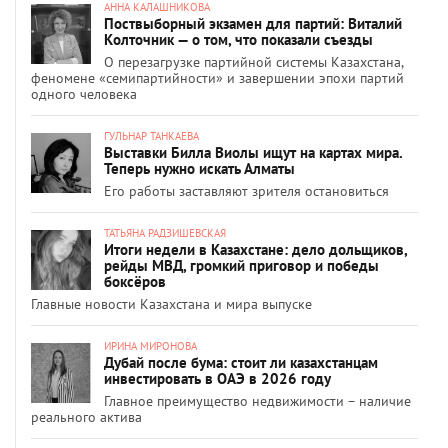
АННА КАЛАШНИКОВА
Поствыборный экзамен для партий: Виталий
Колточник — о том, что показали съезды
О перезагрузке партийной системы Казахстана,
феномене «семипартийности» и завершении эпохи партий
одного человека
ГУЛЬНАР ТАНКАЕВА
Выставки Билла Виолы ищут на картах мира.
Теперь нужно искать Алматы
Его работы заставляют зрителя остановиться
ТАТЬЯНА РАДЗИШЕВСКАЯ
Итоги недели в Казахстане: дело дольщиков,
рейды МВД, громкий приговор и победы
боксёров
Главные новости Казахстана и мира выпуске
ИРИНА МИРОНОВА
Дубай после бума: стоит ли казахстанцам
инвестировать в ОАЭ в 2026 году
Главное преимущество недвижимости – наличие
реального актива