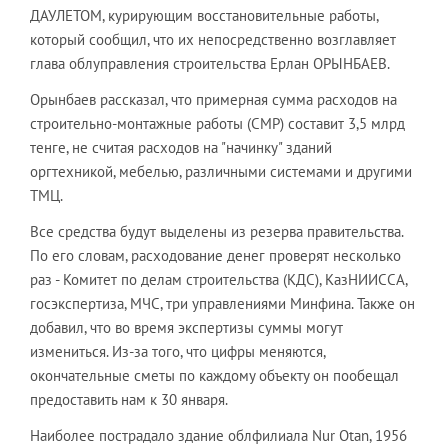
ДАУЛЕТОМ, курирующим восстановительные работы,
который сообщил, что их непосредственно возглавляет
глава облуправления строительства Ерлан ОРЫНБАЕВ.
Орынбаев рассказал, что примерная сумма расходов на
строительно-монтажные работы (СМР) составит 3,5 млрд
тенге, не считая расходов на "начинку" зданий
оргтехникой, мебелью, различными системами и другими
ТМЦ.
Все средства будут выделены из резерва правительства.
По его словам, расходование денег проверят несколько
раз - Комитет по делам строительства (КДС), КазНИИССА,
госэкспертиза, МЧС, три управлениями Минфина. Также он
добавил, что во время экспертизы суммы могут
измениться. Из-за того, что цифры меняются,
окончательные сметы по каждому объекту он пообещал
предоставить нам к 30 января.
Наиболее пострадало здание облфилиала Nur Otan, 1956