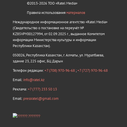
©2013-2026 ТОО «Ratel Media»
Правила использования
материалов
Международное информационное агентство «Ratel Media»
(Свидетельство о постановке на переучёт №
KZ85VPY00127994, от 02.09.2025 г., выданное Комитетом
информации Министерства культуры и информации
Республики Казахстан).
050026, Республика Казахстан, г. Алматы, ул. Муратбаева,
здание 23, 225 офис, БЦ Дарын
Телефон редакции:
+7 (708) 970-96-68
;
+7 (727) 970-96-68
Email:
info@ratel.kz
Реклама:
+7 (777) 233 50 13
Email:
pressratel@gmail.com