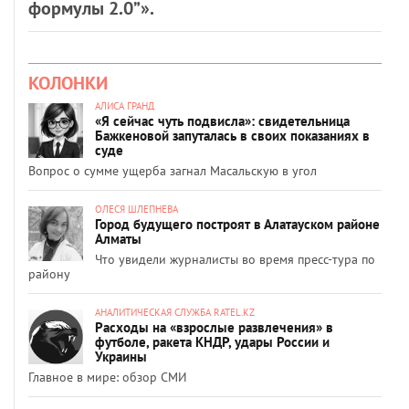
формулы 2.0”».
КОЛОНКИ
АЛИСА ГРАНД
«Я сейчас чуть подвисла»: свидетельница
Бажкеновой запуталась в своих показаниях в
суде
Вопрос о сумме ущерба загнал Масальскую в угол
ОЛЕСЯ ШЛЕПНЕВА
Город будущего построят в Алатауском районе
Алматы
Что увидели журналисты во время пресс-тура по
району
АНАЛИТИЧЕСКАЯ СЛУЖБА RATEL.KZ
Расходы на «взрослые развлечения» в
футболе, ракета КНДР, удары России и
Украины
Главное в мире: обзор СМИ