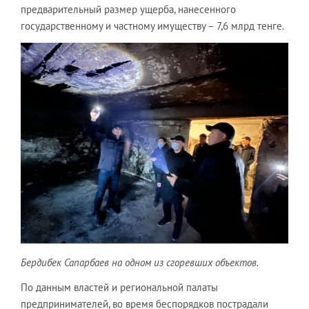
предварительный размер ущерба, нанесенного
государственному и частному имуществу – 7,6 млрд тенге.
Бердибек Сапарбаев на одном из сгоревших объектов.
По данным властей и региональной палаты
предпринимателей, во время беспорядков пострадали