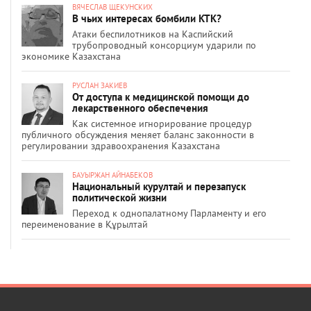
ВЯЧЕСЛАВ ЩЕКУНСКИХ
В чьих интересах бомбили КТК?
Атаки беспилотников на Каспийский
трубопроводный консорциум ударили по
экономике Казахстана
РУСЛАН ЗАКИЕВ
От доступа к медицинской помощи до
лекарственного обеспечения
Как системное игнорирование процедур
публичного обсуждения меняет баланс законности в
регулировании здравоохранения Казахстана
БАУЫРЖАН АЙНАБЕКОВ
Национальный курултай и перезапуск
политической жизни
Переход к однопалатному Парламенту и его
переименование в Құрылтай