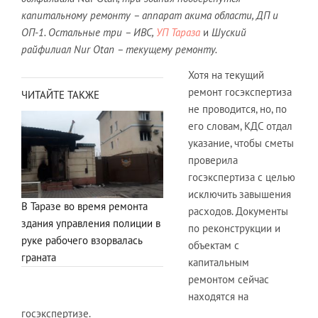
капитальному ремонту – аппарат акима области, ДП и
ОП-1. Остальные три – ИВС,
УП Тараза
и
Шуский
райфилиал Nur Otan – текущему ремонту.
Хотя на текущий
ремонт госэкспертиза
ЧИТАЙТЕ ТАКЖЕ
не проводится, но, по
его словам, КДС отдал
указание, чтобы сметы
проверила
госэкспертиза с целью
исключить завышения
В Таразе во время ремонта
расходов. Документы
здания управления полиции в
по реконструкции и
руке рабочего взорвалась
объектам с
граната
капитальным
ремонтом сейчас
находятся на
госэкспертизе.