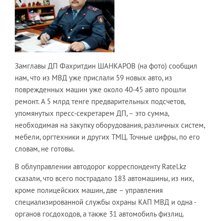
Замглавы ДП Фахритдин ШАНКАРОВ (на фото) сообщил
нам, что из МВД уже прислали 59 новых авто, из
поврежденных машин уже около 40-45 авто прошли
ремонт. А 5 млрд тенге предварительных подсчетов,
упомянутых пресс-секретарем ДП, – это сумма,
необходимая на закупку оборудования, различных систем,
мебели, оргтехники и других ТМЦ. Точные цифры, по его
словам, не готовы.
В облуправлении автодорог корреспонденту Ratel.kz
сказали, что всего пострадало 183 автомашины, из них,
кроме полицейских машин, две – управления
специализированной службы охраны КАП МВД и одна -
органов госдоходов, а также 31 автомобиль физлиц.