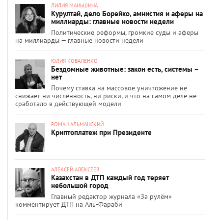
ЛИЛИЯ МАНЬШИНА
Курултай, дело Борейко, амнистия и аферы на
миллиарды: главные новости недели
Политические реформы, громкие суды и аферы
на миллиарды — главные новости недели
ЮЛИЯ КОВАЛЕНКО
Бездомные животные: закон есть, системы –
нет
Почему ставка на массовое уничтожение не
снижает ни численность, ни риски, и что на самом деле не
сработало в действующей модели
РОМАН АЛЬМАНСКИЙ
Криптоплатеж при Президенте
АЛЕКСЕЙ АЛЕКСЕЕВ
Казахстан в ДТП каждый год теряет
небольшой город
Главный редактор журнала «За рулём»
комментирует ДТП на Аль-Фараби