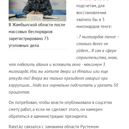
подсчетам, для
восстановления
хватило бы и 3
В Жамбылской области после
миллиардов тенге:
массовых беспорядков
- 7 миллиардов тенге –
зарегистрировано 73
столько денег не
уголовных дела
уйдет...
Я сам в сфере
строительства, знаю,
что побелить здания и вставить окна - максимум 3
миллиарда. Или вы хотите двери из Италии или еще
откуда-то? Вчера же только президент говорил про
коррупцию... Надо все нормально подсчитать и урезать 50
процентов.
Он потребовал, чтобы власти опубликовали в соцсетях
смету работ, а если не сделают этого, он намерен
обратиться в администрацию президента.
Ratel.kz связался с замакима области Рустемом