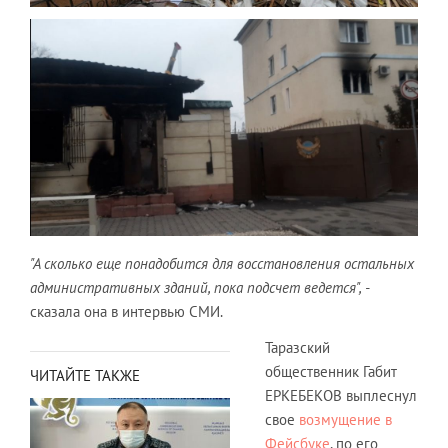
"А сколько еще понадобится для восстановления остальных
административных зданий, пока подсчет ведется", -
сказала она в интервью СМИ.
Таразский
общественник Габит
ЧИТАЙТЕ ТАКЖЕ
ЕРКЕБЕКОВ выплеснул
свое
возмущение в
Фейсбуке
, по его