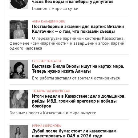
часов без воды и капибары у депутатов
Главное в мире за сутки
АННА КАЛАШНИКОВА
Поствыборный экзамен для партий: Виталий
Колточник — о том, что показали съезды
О перезагрузке партийной системы Казахстана,
феномене «семипартийности» и завершении эпохи партий
одного человека
ГУЛЬНАР ТАНКАЕВА
Выставки Билла Виолы ищут на картах мира.
Теперь нужно искать Алматы
Его работы заставляют зрителя остановиться
ТАТЬЯНА РАДЗИШЕВСКАЯ
Итоги недели в Казахстане: дело дольщиков,
рейды МВД, громкий приговор и победы
боксёров
Главные новости Казахстана и мира выпуске
ИРИНА МИРОНОВА
Дубай после бума: стоит ли казахстанцам
инвестировать в ОАЭ в 2026 году