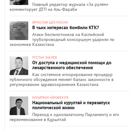
Главный редактор журнала «За рулём»
комментирует ДТП на Аль-Фараби
ВЯЧЕСЛАВ ЩЕКУНСКИХ
В чьих интересах бомбили КТК?
Атаки беспилотников на Каспийский
трубопроводный консорциум ударили по
экономике Казахстана
РУСЛАН ЗАКИЕВ
От доступа к медицинской помощи до
лекарственного обеспечения
Как системное игнорирование процедур
публичного обсуждения меняет баланс законности в
регулировании здравоохранения Казахстана
БАУЫРЖАН АЙНАБЕКОВ
Национальный курултай и перезапуск
политической жизни
Переход к однопалатному Парламенту и его
переименование в Құрылтай