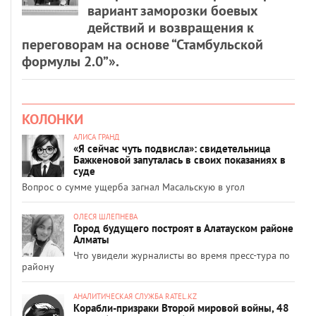
вариант заморозки боевых
действий и возвращения к
переговорам на основе “Стамбульской
формулы 2.0”».
КОЛОНКИ
АЛИСА ГРАНД
«Я сейчас чуть подвисла»: свидетельница
Бажкеновой запуталась в своих показаниях в
суде
Вопрос о сумме ущерба загнал Масальскую в угол
ОЛЕСЯ ШЛЕПНЕВА
Город будущего построят в Алатауском районе
Алматы
Что увидели журналисты во время пресс-тура по
району
АНАЛИТИЧЕСКАЯ СЛУЖБА RATEL.KZ
Корабли-призраки Второй мировой войны, 48