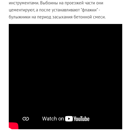
инструментами. Выбоины на проезжей части они
цементируют, а после устанавливают "флажки" -
булыжники на период засыхания бетонной смеси.