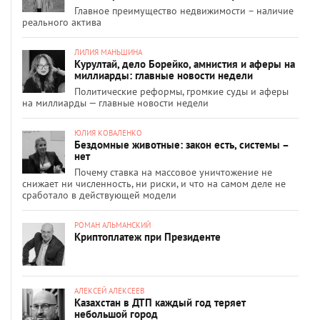
Главное преимущество недвижимости – наличие
реального актива
ЛИЛИЯ МАНЬШИНА
Курултай, дело Борейко, амнистия и аферы на
миллиарды: главные новости недели
Политические реформы, громкие суды и аферы
на миллиарды — главные новости недели
ЮЛИЯ КОВАЛЕНКО
Бездомные животные: закон есть, системы –
нет
Почему ставка на массовое уничтожение не
снижает ни численность, ни риски, и что на самом деле не
сработало в действующей модели
РОМАН АЛЬМАНСКИЙ
Криптоплатеж при Президенте
АЛЕКСЕЙ АЛЕКСЕЕВ
Казахстан в ДТП каждый год теряет
небольшой город