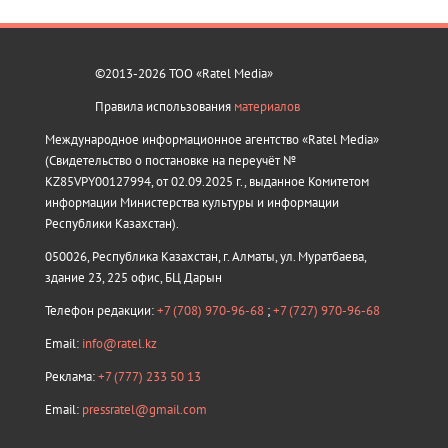
©2013-2026 ТОО «Ratel Media»
Правила использования
материалов
Международное информационное агентство «Ratel Media»
(Свидетельство о постановке на переучёт №
KZ85VPY00127994, от 02.09.2025 г., выданное Комитетом
информации Министерства культуры и информации
Республики Казахстан).
050026, Республика Казахстан, г. Алматы, ул. Муратбаева,
здание 23, 225 офис, БЦ Дарын
Телефон редакции:
+7 (708) 970-96-68
;
+7 (727) 970-96-68
Email:
info@ratel.kz
Реклама:
+7 (777) 233 50 13
Email:
pressratel@gmail.com