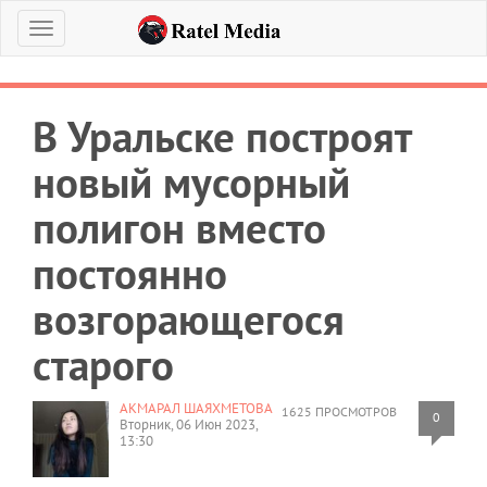
Меню
В Уральске построят
новый мусорный
полигон вместо
постоянно
возгорающегося
старого
АКМАРАЛ ШАЯХМЕТОВА
1625 ПРОСМОТРОВ
0
Вторник, 06 Июн 2023,
13:30