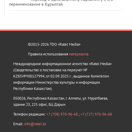
переименование в Құрылтай
©2013-2026 ТОО «Ratel Media»
Правила использования
материалов
Международное информационное агентство «Ratel Media»
(Свидетельство о постановке на переучёт №
KZ85VPY00127994, от 02.09.2025 г., выданное Комитетом
информации Министерства культуры и информации
Республики Казахстан).
050026, Республика Казахстан, г. Алматы, ул. Муратбаева,
здание 23, 225 офис, БЦ Дарын
Телефон редакции:
+7 (708) 970-96-68
;
+7 (727) 970-96-68
Email:
info@ratel.kz