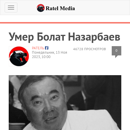
Меню
Умер Болат Назарбаев
РАТЕЛЬ
46728 ПРОСМОТРОВ
0
Понедельник, 13 Ноя
2023, 10:00