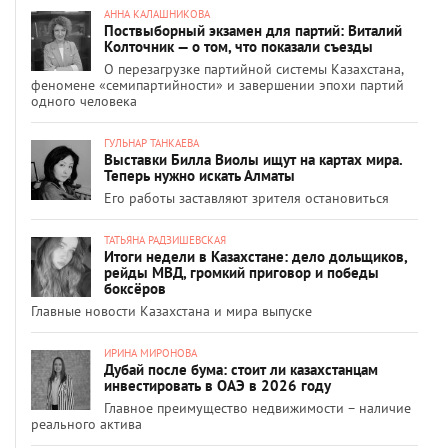
АННА КАЛАШНИКОВА
Поствыборный экзамен для партий: Виталий
Колточник — о том, что показали съезды
О перезагрузке партийной системы Казахстана,
феномене «семипартийности» и завершении эпохи партий
одного человека
ГУЛЬНАР ТАНКАЕВА
Выставки Билла Виолы ищут на картах мира.
Теперь нужно искать Алматы
Его работы заставляют зрителя остановиться
ТАТЬЯНА РАДЗИШЕВСКАЯ
Итоги недели в Казахстане: дело дольщиков,
рейды МВД, громкий приговор и победы
боксёров
Главные новости Казахстана и мира выпуске
ИРИНА МИРОНОВА
Дубай после бума: стоит ли казахстанцам
инвестировать в ОАЭ в 2026 году
Главное преимущество недвижимости – наличие
реального актива