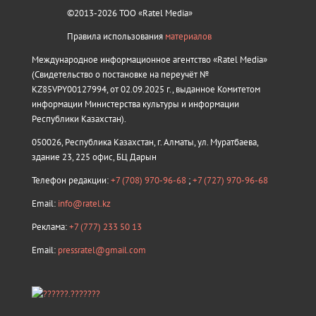
©2013-2026 ТОО «Ratel Media»
Правила использования
материалов
Международное информационное агентство «Ratel Media»
(Свидетельство о постановке на переучёт №
KZ85VPY00127994, от 02.09.2025 г., выданное Комитетом
информации Министерства культуры и информации
Республики Казахстан).
050026, Республика Казахстан, г. Алматы, ул. Муратбаева,
здание 23, 225 офис, БЦ Дарын
Телефон редакции:
+7 (708) 970-96-68
;
+7 (727) 970-96-68
Email:
info@ratel.kz
Реклама:
+7 (777) 233 50 13
Email:
pressratel@gmail.com