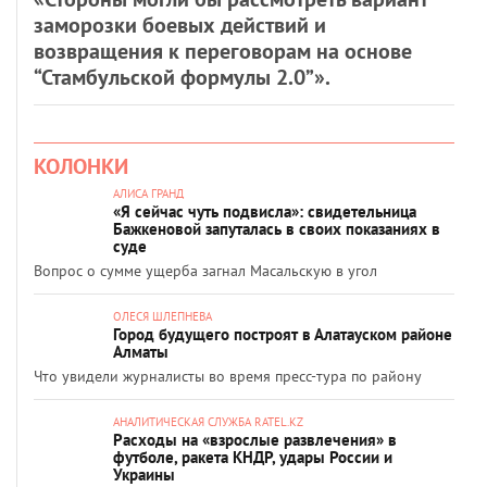
заморозки боевых действий и
возвращения к переговорам на основе
“Стамбульской формулы 2.0”».
КОЛОНКИ
АЛИСА ГРАНД
«Я сейчас чуть подвисла»: свидетельница
Бажкеновой запуталась в своих показаниях в
суде
Вопрос о сумме ущерба загнал Масальскую в угол
ОЛЕСЯ ШЛЕПНЕВА
Город будущего построят в Алатауском районе
Алматы
Что увидели журналисты во время пресс-тура по району
АНАЛИТИЧЕСКАЯ СЛУЖБА RATEL.KZ
Расходы на «взрослые развлечения» в
футболе, ракета КНДР, удары России и
Украины