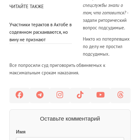
спецслужбы знали о
ЧИТАЙТЕ ТАКЖЕ
том, что готовится?
-
задали риторический
Участники терактов в Актобе в
вопрос подсудимые.
содеянном раскаиваются, но
Никто из потерпевших
вину не признают
по делу не простил
подсудимых.
Все попросили суд приговорить обвиняемых к
максимальным срокам наказания.
Оставьте комментарий
Имя