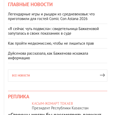
ГЛАВНЫЕ НОВОСТИ
Легендарные игры и рыцари из средневековья: что
приготовили для гостей Comic Con Astana 2026
«Я сейчас чуть подвисла»: свидетельница Бажкеновой
запуталась в своих показаниях в суде
Как пройти медкомиссию, чтобы не лишиться прав
Дуйсенова рассказала, как Бажкенова искажала
информацию
ВСЕ НОВОСТИ
РЕПЛИКА
КАСЫМ-ЖОМАРТ ТОКАЕВ
Президент Республики Казахстан
«Стороны могли бы рассмотреть вариант