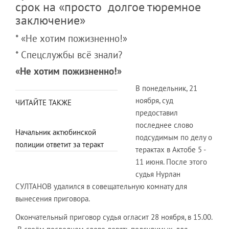
срок на «просто долгое тюремное
заключение»
* «Не хотим пожизненно!»
* Спецслужбы всё знали?
«Не хотим пожизненно!»
В понедельник, 21
ноября, суд
ЧИТАЙТЕ ТАКЖЕ
предоставил
последнее слово
Начальник актюбинской
подсудимым по делу о
полиции ответит за теракт
терактах в Актобе 5 -
11 июня. После этого
судья Нурлан
СУЛТАНОВ удалился в совещательную комнату для
вынесения приговора.
Окончательный приговор судья огласит 28 ноября, в 15.00.