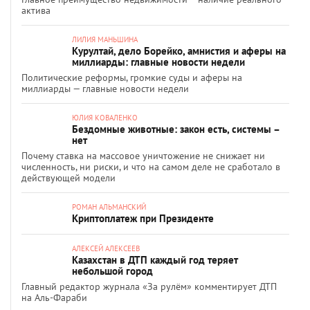
актива
ЛИЛИЯ МАНЬШИНА
Курултай, дело Борейко, амнистия и аферы на
миллиарды: главные новости недели
Политические реформы, громкие суды и аферы на
миллиарды — главные новости недели
ЮЛИЯ КОВАЛЕНКО
Бездомные животные: закон есть, системы –
нет
Почему ставка на массовое уничтожение не снижает ни
численность, ни риски, и что на самом деле не сработало в
действующей модели
РОМАН АЛЬМАНСКИЙ
Криптоплатеж при Президенте
АЛЕКСЕЙ АЛЕКСЕЕВ
Казахстан в ДТП каждый год теряет
небольшой город
Главный редактор журнала «За рулём» комментирует ДТП
на Аль-Фараби