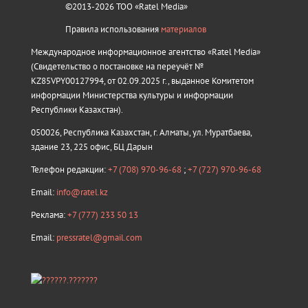
©2013-2026 ТОО «Ratel Media»
Правила использования
материалов
Международное информационное агентство «Ratel Media»
(Свидетельство о постановке на переучёт №
KZ85VPY00127994, от 02.09.2025 г., выданное Комитетом
информации Министерства культуры и информации
Республики Казахстан).
050026, Республика Казахстан, г. Алматы, ул. Муратбаева,
здание 23, 225 офис, БЦ Дарын
Телефон редакции:
+7 (708) 970-96-68
;
+7 (727) 970-96-68
Email:
info@ratel.kz
Реклама:
+7 (777) 233 50 13
Email:
pressratel@gmail.com