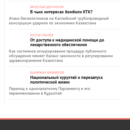
ВЯЧЕСЛАВ ЩЕКУНСКИХ
В чьих интересах бомбили КТК?
Атаки беспилотников на Каспийский трубопроводный
консорциум ударили по экономике Казахстана
РУСЛАН ЗАКИЕВ
От доступа к медицинской помощи до
лекарственного обеспечения
Как системное игнорирование процедур публичного
обсуждения меняет баланс законности в регулировании
здравоохранения Казахстана
БАУЫРЖАН АЙНАБЕКОВ
Национальный курултай и перезапуск
политической жизни
Переход к однопалатному Парламенту и его
переименование в Құрылтай