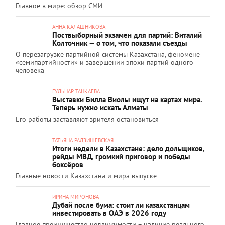
Главное в мире: обзор СМИ
АННА КАЛАШНИКОВА
Поствыборный экзамен для партий: Виталий
Колточник — о том, что показали съезды
О перезагрузке партийной системы Казахстана, феномене
«семипартийности» и завершении эпохи партий одного
человека
ГУЛЬНАР ТАНКАЕВА
Выставки Билла Виолы ищут на картах мира.
Теперь нужно искать Алматы
Его работы заставляют зрителя остановиться
ТАТЬЯНА РАДЗИШЕВСКАЯ
Итоги недели в Казахстане: дело дольщиков,
рейды МВД, громкий приговор и победы
боксёров
Главные новости Казахстана и мира выпуске
ИРИНА МИРОНОВА
Дубай после бума: стоит ли казахстанцам
инвестировать в ОАЭ в 2026 году
Главное преимущество недвижимости – наличие реального