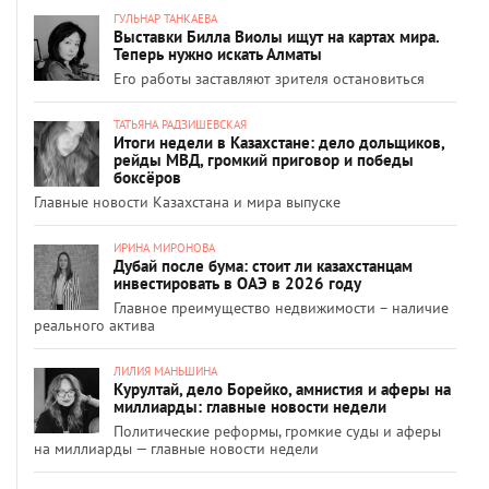
ГУЛЬНАР ТАНКАЕВА
Выставки Билла Виолы ищут на картах мира.
Теперь нужно искать Алматы
Его работы заставляют зрителя остановиться
ТАТЬЯНА РАДЗИШЕВСКАЯ
Итоги недели в Казахстане: дело дольщиков,
рейды МВД, громкий приговор и победы
боксёров
Главные новости Казахстана и мира выпуске
ИРИНА МИРОНОВА
Дубай после бума: стоит ли казахстанцам
инвестировать в ОАЭ в 2026 году
Главное преимущество недвижимости – наличие
реального актива
ЛИЛИЯ МАНЬШИНА
Курултай, дело Борейко, амнистия и аферы на
миллиарды: главные новости недели
Политические реформы, громкие суды и аферы
на миллиарды — главные новости недели