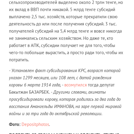
сельхозпроизводителей выделено около 2 трлн тенге, но
их вклад в ВВП почти никакой. 5 млрд тенге субсидий
выплачено 2,5 тыс. хозяйств, которые прекратили свою
деятельность до или после получения субсидий. 3 тыс.
получателей субсидий на 5,4 млрд тенге и вовсе никогда
не занимались сельским хозяйством. Но даже те, кто
работает в АПК, субсидии получает не для того, чтобы
чего-то побольше вырастить, а просто ради того, чтобы их
потратить.
- Установлен факт субсидирования КРС, возраст которой
указан 1299 месяцев, или 108 лет, с датой рождения
коровы 6 марта 1914 года,
-
возмутился
тогда депутат
Бакытжан БАЗАРБЕК.
- Другими словами, акиматы
просубсидировали корову, которая родилась за два года до
восстания Амангельды ИМАНОВА, на заре первой мировой
войны и за три года до октябрьской революции.
Фото:
Depositphotos
.