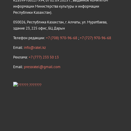
KZ85VPY00127994, от 02.09.2025 г., выданное Комитетом
информации Министерства культуры и информации
Республики Казахстан).
050026, Республика Казахстан, г. Алматы, ул. Муратбаева,
здание 23, 225 офис, БЦ Дарын
Телефон редакции:
+7 (708) 970-96-68
;
+7 (727) 970-96-68
Email:
info@ratel.kz
Реклама:
+7 (777) 233 50 13
Email:
pressratel@gmail.com