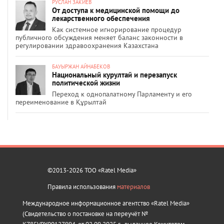
РУСЛАН ЗАКИЕВ
От доступа к медицинской помощи до
лекарственного обеспечения
Как системное игнорирование процедур
публичного обсуждения меняет баланс законности в
регулировании здравоохранения Казахстана
БАУЫРЖАН АЙНАБЕКОВ
Национальный курултай и перезапуск
политической жизни
Переход к однопалатному Парламенту и его
переименование в Құрылтай
©2013-2026 ТОО «Ratel Media»
Правила использования
материалов
Международное информационное агентство «Ratel Media»
(Свидетельство о постановке на переучёт №