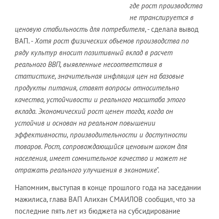
где рост производства
не транслируется в
ценовую стабильность для потребителя
, - сделала вывод
ВАП. -
Хотя рост физических объемов производства по
ряду культур вносит позитивный вклад в расчет
реального ВВП, выявленные несоответствия в
статистике, значительная инфляция цен на базовые
продукты питания, ставят вопросы относительно
качества, устойчивости и реального масштаба этого
вклада. Экономический рост ценен тогда, когда он
устойчив и основан на реальном повышении
эффективности, производительности и доступности
товаров. Рост, сопровождающийся ценовым шоком для
населения, имеет сомнительное качество и может не
отражать реального улучшения в экономике".
Напомним, выступая в конце прошлого года на заседании
мажилиса, глава ВАП Алихан СМАИЛОВ сообщил, что за
последние пять лет из бюджета на субсидирование