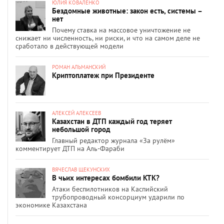
ЮЛИЯ КОВАЛЕНКО
Бездомные животные: закон есть, системы –
нет
Почему ставка на массовое уничтожение не
снижает ни численность, ни риски, и что на самом деле не
сработало в действующей модели
РОМАН АЛЬМАНСКИЙ
Криптоплатеж при Президенте
АЛЕКСЕЙ АЛЕКСЕЕВ
Казахстан в ДТП каждый год теряет
небольшой город
Главный редактор журнала «За рулём»
комментирует ДТП на Аль-Фараби
ВЯЧЕСЛАВ ЩЕКУНСКИХ
В чьих интересах бомбили КТК?
Атаки беспилотников на Каспийский
трубопроводный консорциум ударили по
экономике Казахстана