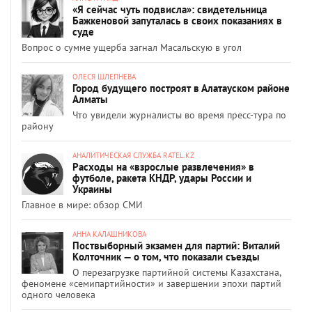
«Я сейчас чуть подвисла»: свидетельница
Бажкеновой запуталась в своих показаниях в
суде
Вопрос о сумме ущерба загнал Масальскую в угол
ОЛЕСЯ ШЛЕПНЕВА
Город будущего построят в Алатауском районе
Алматы
Что увидели журналисты во время пресс-тура по
району
АНАЛИТИЧЕСКАЯ СЛУЖБА RATEL.KZ
Расходы на «взрослые развлечения» в
футболе, ракета КНДР, удары России и
Украины
Главное в мире: обзор СМИ
АННА КАЛАШНИКОВА
Поствыборный экзамен для партий: Виталий
Колточник — о том, что показали съезды
О перезагрузке партийной системы Казахстана,
феномене «семипартийности» и завершении эпохи партий
одного человека