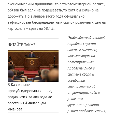
экономическим принципам, то есть элементарной логике,
обязан был если не подешеветь, то хотя бы сильно не
дорожать. Но в январе этого года официально
зафиксирован беспрецедентный скачок розничных цен на
картофель – сразу на 58,4%.
"
Наблюдаемый ценовой
парадокс служит
ЧИТАЙТЕ ТАКЖЕ
важным сигналом,
указывающим на
потенциальные
проблемы либо в
системе сбора и
обработки
В Казахстане
статистической
просубсидирована корова,
информации, либо в
родившаяся за два года до
реальном
восстания Амангельды
функционировании
Иманова
рынка продовольствия,