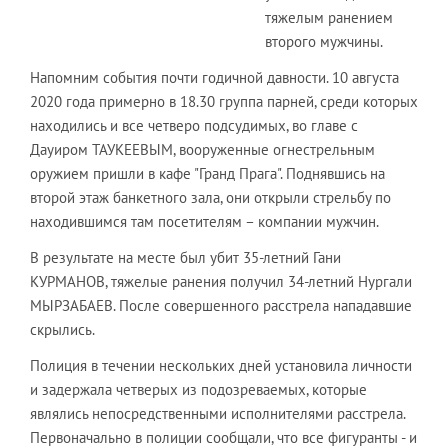
тяжелым ранением
второго мужчины.
Напомним события почти годичной давности. 10 августа
2020 года примерно в 18.30 группа парней, среди которых
находились и все четверо подсудимых, во главе с
Дауиром ТАУКЕЕВЫМ, вооруженные огнестрельным
оружием пришли в кафе "Гранд Прага". Поднявшись на
второй этаж банкетного зала, они открыли стрельбу по
находившимся там посетителям – компании мужчин.
В результате на месте был убит 35-летний Гани
КУРМАНОВ, тяжелые ранения получил 34-летний Нургали
МЫРЗАБАЕВ. После совершенного расстрела нападавшие
скрылись.
Полиция в течении нескольких дней установила личности
и задержала четверых из подозреваемых, которые
являлись непосредственными исполнителями расстрела.
Первоначально в полиции сообщали, что все фигуранты - и