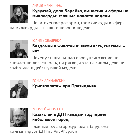
ЛИЛИЯ МАНЬШИНА
Курултай, дело Борейко, амнистия и аферы на
миллиарды: главные новости недели
Политические реформы, громкие суды и аферы
на миллиарды — главные новости недели
ЮЛИЯ КОВАЛЕНКО
Бездомные животные: закон есть, системы –
нет
Почему ставка на массовое уничтожение не
снижает ни численность, ни риски, и что на самом деле не
сработало в действующей модели
РОМАН АЛЬМАНСКИЙ
Криптоплатеж при Президенте
АЛЕКСЕЙ АЛЕКСЕЕВ
Казахстан в ДТП каждый год теряет
небольшой город
Главный редактор журнала «За рулём»
комментирует ДТП на Аль-Фараби