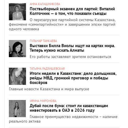
АННА КАЛАШНИКОВА
Поствыборный экзамен для партий: Виталий
Колточник — о том, что показали съезды
О перезагрузке партийной системы Казахстана,
феномене «семипартийности» и завершении эпохи партий
одного человека
ГУЛЬНАР ТАНКАЕВА
Выставки Билла Виолы ищут на картах мира.
Теперь нужно искать Алматы
Его работы заставляют зрителя остановиться
ТАТЬЯНА РАДЗИШЕВСКАЯ
Итоги недели в Казахстане: дело дольщиков,
рейды МВД, громкий приговор и победы
боксёров
Главные новости Казахстана и мира выпуске
ИРИНА МИРОНОВА
Дубай после бума: стоит ли казахстанцам
инвестировать в ОАЭ в 2026 году
Главное преимущество недвижимости – наличие
реального актива