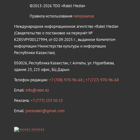
©2013-2026 ТОО «Ratel Media»
Правила использования
материалов
Международное информационное агентство «Ratel Media»
(Свидетельство о постановке на переучёт №
KZ85VPY00127994, от 02.09.2025 г., выданное Комитетом
информации Министерства культуры и информации
Республики Казахстан).
050026, Республика Казахстан, г. Алматы, ул. Муратбаева,
здание 23, 225 офис, БЦ Дарын
Телефон редакции:
+7 (708) 970-96-68
;
+7 (727) 970-96-68
Email:
info@ratel.kz
Реклама:
+7 (777) 233 50 13
Email:
pressratel@gmail.com