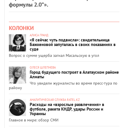
формулы 2.0”».
КОЛОНКИ
АЛИСА ГРАНД
«Я сейчас чуть подвисла»: свидетельница
Бажкеновой запуталась в своих показаниях в
суде
Вопрос о сумме ущерба загнал Масальскую в угол
ОЛЕСЯ ШЛЕПНЕВА
Город будущего построят в Алатауском районе
Алматы
Что увидели журналисты во время пресс-тура по
району
АНАЛИТИЧЕСКАЯ СЛУЖБА RATEL.KZ
Расходы на «взрослые развлечения» в
футболе, ракета КНДР, удары России и
Украины
Главное в мире: обзор СМИ