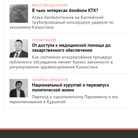
ВЯЧЕСЛАВ ЩЕКУНСКИХ
В чьих интересах бомбили КТК?
Атаки беспилотников на Каспийский
трубопроводный консорциум ударили по
экономике Казахстана
РУСЛАН ЗАКИЕВ
От доступа к медицинской помощи до
лекарственного обеспечения
Как системное игнорирование процедур
публичного обсуждения меняет баланс законности в
регулировании здравоохранения Казахстана
БАУЫРЖАН АЙНАБЕКОВ
Национальный курултай и перезапуск
политической жизни
Переход к однопалатному Парламенту и его
переименование в Құрылтай