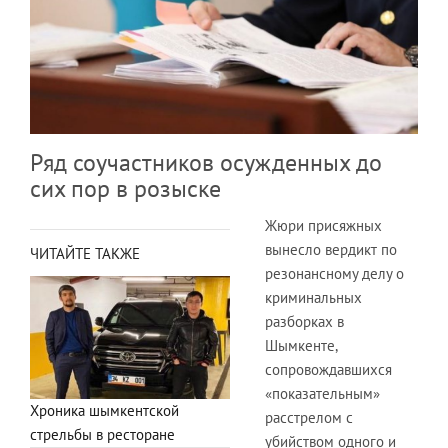
Ряд соучастников осужденных до
сих пор в розыске
Жюри присяжных
вынесло вердикт по
ЧИТАЙТЕ ТАКЖЕ
резонансному делу о
криминальных
разборках в
Шымкенте,
сопровождавшихся
«показательным»
Хроника шымкентской
расстрелом с
стрельбы в ресторане
убийством одного и