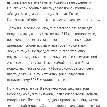
являлись показательными и числились завершёнными.
Однако, если верить анализу управляющей компании
«Oңтүстік», в других строящихся зонах Южно-
Казахстанской области складывается аналогичная картина.
Допустим, в сельском округе Мактаарал, где возводят
индустриальную зону стоимостью 345 миллионов тенге,
возникли проблемы с качеством строительных работ
дренажной системы, опять-таки проектно-сметной
документацией не предусмотрено строительство
внутриплощадочных инженерных сетей и коммуникаций.
А в населенном пункте Шаян Байдибекского района
подрядчик и вовсе строит инфраструктуру за свой счет,
власти должны найти источники финансирования и
выплатить ему 326,5 миллиона тенге.
Но и это не главное. В этой местности дефицит воды,
необходимо бурить скважину, на что снова нужны деньги,
которых нет. Тем не менее, здесь продолжают тянуть сеть
электроснабжения на 8 километров, канализацию почти на