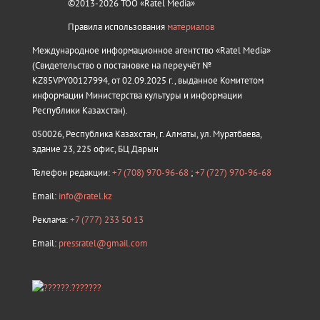
©2013-2026 ТОО «Ratel Media»
Правила использования
материалов
Международное информационное агентство «Ratel Media»
(Свидетельство о постановке на переучёт №
KZ85VPY00127994, от 02.09.2025 г., выданное Комитетом
информации Министерства культуры и информации
Республики Казахстан).
050026, Республика Казахстан, г. Алматы, ул. Муратбаева,
здание 23, 225 офис, БЦ Дарын
Телефон редакции:
+7 (708) 970-96-68
;
+7 (727) 970-96-68
Email:
info@ratel.kz
Реклама:
+7 (777) 233 50 13
Email:
pressratel@gmail.com