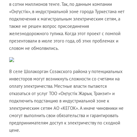
в сотни миллионов тенге. Так, по данным компании
«Oңтүстік», в индустриальной зоне города Туркестана нет
подключения к магистральным электрическим сетям, а
также не решен вопрос присоединения
железнодорожного тупика. Когда этот проект с помпой
презентовали в июле этого года, об этих проблемах и
словом не обмолвились.
В селе Шолакорган Созакского района у потенциальных
инвесторов могут возникнуть сложности со счетами на
оплату электричества. Местные власти пытаются
отказаться от услуг ТОО «Oңтүстік Жарық Транзит» и
подключить подстанцию в индустриальной зоне к
электрическим сетям АО «КЕГОК». А иначе чиновники не
смогут выполнить свои обязательства и гарантировать
предпринимателям доступ к электричеству по сходной
цене.