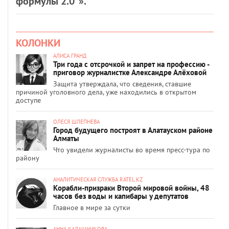
формулы 2.0”».
КОЛОНКИ
АЛИСА ГРАНД
Три года с отсрочкой и запрет на профессию -
приговор журналистке Александре Алёховой
Защита утверждала, что сведения, ставшие
причиной уголовного дела, уже находились в открытом
доступе
ОЛЕСЯ ШЛЕПНЕВА
Город будущего построят в Алатауском районе
Алматы
Что увидели журналисты во время пресс-тура по
району
АНАЛИТИЧЕСКАЯ СЛУЖБА RATEL.KZ
Корабли-призраки Второй мировой войны, 48
часов без воды и капибары у депутатов
Главное в мире за сутки
АННА КАЛАШНИКОВА