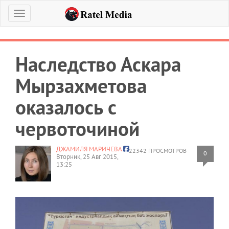
Меню
Наследство Аскара
Мырзахметова
оказалось с
червоточиной
ДЖАМИЛЯ МАРИЧЕВА
22342 ПРОСМОТРОВ
0
Вторник, 25 Авг 2015,
13:25