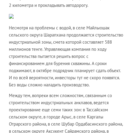
2 километра и прокладывать автодорогу.
Несмотря на проблемы с водой, в селе Майлыошак
сельского округа Шарапхана продолжается строительство
индустриальной зоны, смета которой составляет 588
миллионов тенге. Управляющая компания по ходу
строительства пытается решить вопрос с
финансированием для бурения скважины. А сроки
поджимают, в октябре подрядчик планирует сдать объект.
И по всей вероятности, инвесторы тут не скоро появятся.
Без воды сложно наладить производство.
Между тем, вопреки всем сложностям, связанным со
строительством индустриальных анклавов, ведется
проектирование еще семи таких зон: в Тассайском
сельском округе, в городе Арыс, в селе Каргалы
Отрарского района, в селе Шубар Ордабасинского района,
в сельском округе Аксукент Сайрамского района, в