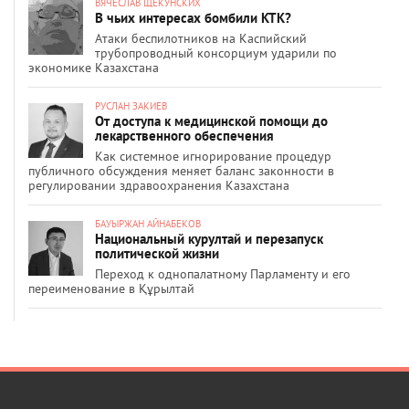
ВЯЧЕСЛАВ ЩЕКУНСКИХ
В чьих интересах бомбили КТК?
Атаки беспилотников на Каспийский
трубопроводный консорциум ударили по
экономике Казахстана
РУСЛАН ЗАКИЕВ
От доступа к медицинской помощи до
лекарственного обеспечения
Как системное игнорирование процедур
публичного обсуждения меняет баланс законности в
регулировании здравоохранения Казахстана
БАУЫРЖАН АЙНАБЕКОВ
Национальный курултай и перезапуск
политической жизни
Переход к однопалатному Парламенту и его
переименование в Құрылтай