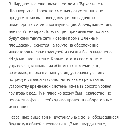
В Шардаре все еще плачевнее, чем в Туркестане и
Шолакоргане. Проектно-сметная документация не
предусматривала подвод внутриплощадочных
инженерных сетей и коммуникаций. А речь, напомним,
идет о 35 гектарах. То есть предприниматели должны
будут сами тянуть сети к своим промышленным
площадкам, несмотря на то, что на обеспечение
инвесторов инфраструктурой из казны было выделено
447,6 миллиона тенге. Кроме того, в своем отчете
управляющая компания «Oңтүстік» отмечает, что,
возможно, в пока пустынную индустриальную зону
потребуется вложить дополнительные средства по
устройству дренажной системы из-за высокого уровня
грунтовых вод. Ну и плюс ко всему был некачественно
положен асфальт, необходимо провести лабораторные
испытания.
Названные выше три индустриальные зоны, обошедшиеся
бюджету в общей сложности в 1,7 миллиарда тенге,